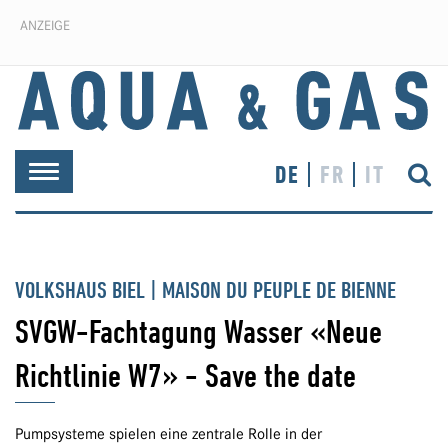
ANZEIGE
DE
FR
IT
Toggle
navigation
VOLKSHAUS BIEL | MAISON DU PEUPLE DE BIENNE
SVGW-Fachtagung Wasser «Neue
Richtlinie W7» - Save the date
Pumpsysteme spielen eine zentrale Rolle in der