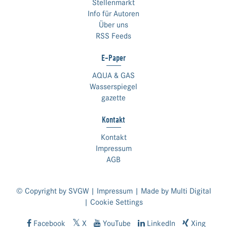
Stellenmarkt
Info für Autoren
Über uns
RSS Feeds
E-Paper
AQUA & GAS
Wasserspiegel
gazette
Kontakt
Kontakt
Impressum
AGB
© Copyright by SVGW |
Impressum
| Made by
Multi Digital
|
Cookie Settings
Facebook
X
YouTube
LinkedIn
Xing