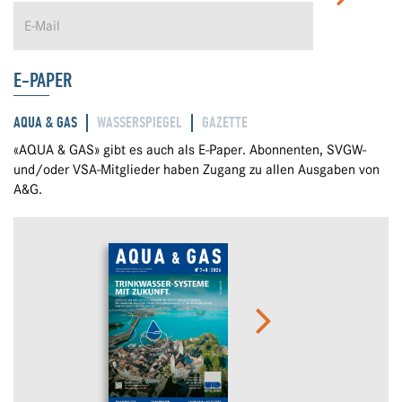
E-PAPER
AQUA & GAS
WASSERSPIEGEL
GAZETTE
«AQUA & GAS» gibt es auch als E-Paper. Abonnenten, SVGW-
und/oder VSA-Mitglieder haben Zugang zu allen Ausgaben von
A&G.