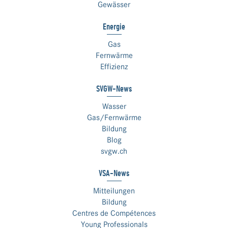
Gewässer
Energie
Gas
Fernwärme
Effizienz
SVGW-News
Wasser
Gas/Fernwärme
Bildung
Blog
svgw.ch
VSA-News
Mitteilungen
Bildung
Centres de Compétences
Young Professionals