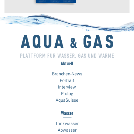
PLATTFORM FÜR WASSER, GAS UND WÄRME
Aktuell
Branchen-News
Portrait
Interview
Prolog
AquaSuisse
Wasser
Trinkwasser
Abwasser