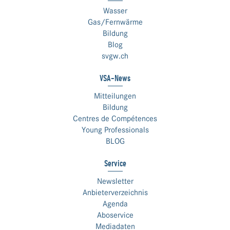
Wasser
Gas/Fernwärme
Bildung
Blog
svgw.ch
VSA-News
Mitteilungen
Bildung
Centres de Compétences
Young Professionals
BLOG
Service
Newsletter
Anbieterverzeichnis
Agenda
Aboservice
Mediadaten