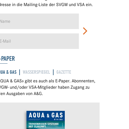
resse in die Mailing-Liste der SVGW und VSA ein.
-PAPER
QUA & GAS
WASSERSPIEGEL
GAZETTE
QUA & GAS» gibt es auch als E-Paper. Abonnenten,
VGW- und/oder VSA-Mitglieder haben Zugang zu
llen Ausgaben von A&G.