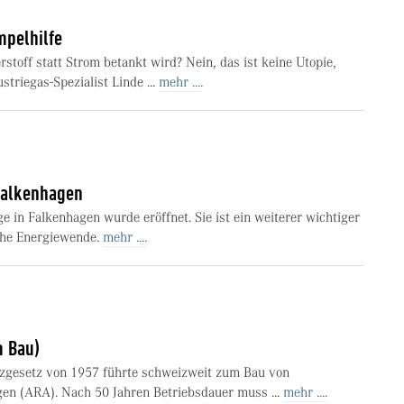
mpelhilfe
rstoff statt Strom betankt wird? Nein, das ist keine Utopie,
striegas-Spezialist Linde ...
mehr ....
Falkenhagen
 in Falkenhagen wurde eröffnet. Sie ist ein weiterer wichtiger
iche Energiewende.
mehr ....
m Bau)
zgesetz von 1957 führte schweizweit zum Bau von
en (ARA). Nach 50 Jahren Betriebsdauer muss ...
mehr ....