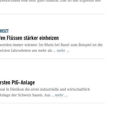
Deutschland eine sehr gute Qualität: Das ist das Ergebnis des
HEIZT
en Flüssen stärker einheizen
erden immer wärmer: Im Rhein bei Basel zum Beispiel ist die
etzten Jahrzehnten um mehr als ...
mehr ....
ersten PtG-Anlage
al in Dietikon die erste industrielle und wirtschaftlich
Anlage der Schweiz bauen. Aus ...
mehr ....