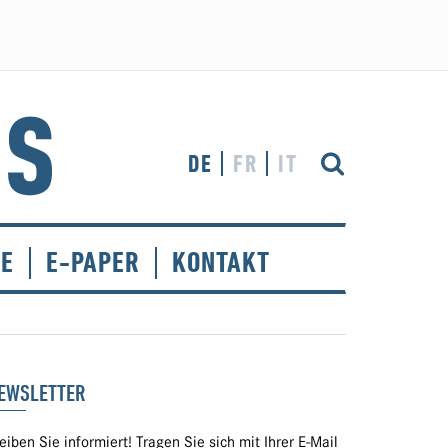
DE
FR
IT
CE
E-PAPER
KONTAKT
EWSLETTER
eiben Sie informiert! Tragen Sie sich mit Ihrer E-Mail