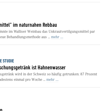
ittel" im naturnahen Rebbau
nnte im Walliser Weinbau das Unkrautvertilgungsmittel par
neue Behandlungsmethode aus ...
mehr ....
E STUDIE
rischungsgetränk ist Hahnenwasser
sgetränk wird in der Schweiz so häufig getrunken: 87 Prozent
ndestens einmal pro Woche ...
mehr ....
rn