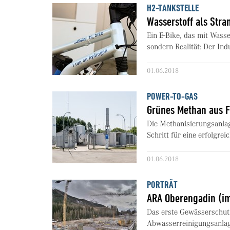
H2-TANKSTELLE
Wasserstoff als Stra
Ein E-Bike, das mit Wasse
sondern Realität: Der Indu
01.06.2018
POWER-TO-GAS
Grünes Methan aus 
Die Methanisierungsanlage
Schritt für eine erfolgre
01.06.2018
PORTRÄT
ARA Oberengadin (i
Das erste Gewässerschut
Abwasserreinigungsanlag