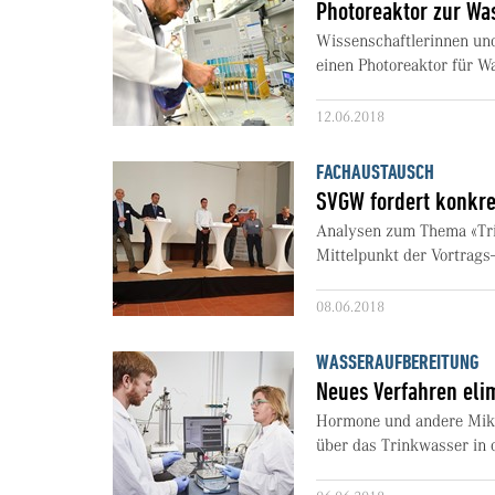
Photoreaktor zur Wa
Wissenschaftlerinnen un
einen Photoreaktor für W
12.06.2018
FACHAUSTAUSCH
SVGW fordert konkr
Analysen zum Thema «Tri
Mittelpunkt der Vortrags
08.06.2018
WASSERAUFBEREITUNG
Neues Verfahren eli
Hormone und andere Mikr
über das Trinkwasser in d