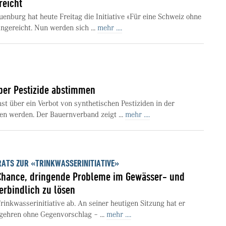
reicht
enburg hat heute Freitag die Initiative «Für eine Schweiz ohne
ingereicht. Nun werden sich ...
mehr ....
ber Pestizide abstimmen
st über ein Verbot von synthetischen Pestiziden in der
en werden. Der Bauernverband zeigt ...
mehr ....
ATS ZUR «TRINKWASSERINITIATIVE»
Chance, dringende Probleme im Gewässer- und
erbindlich zu lösen
rinkwasserinitiative ab. An seiner heutigen Sitzung hat er
gehren ohne Gegenvorschlag – ...
mehr ....