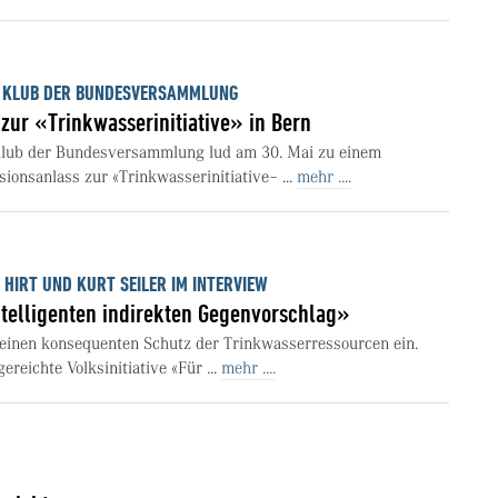
 KLUB DER BUNDESVERSAMMLUNG
zur «Trinkwasserinitiative» in Bern
 Klub der Bundesversammlung lud am 30. Mai zu einem
ionsanlass zur «Trinkwasserinitiative– ...
mehr ....
HIRT UND KURT SEILER IM INTERVIEW
ntelligenten indirekten Gegenvorschlag»
einen konsequenten Schutz der Trinkwasserressourcen ein.
reichte Volksinitiative «Für ...
mehr ....