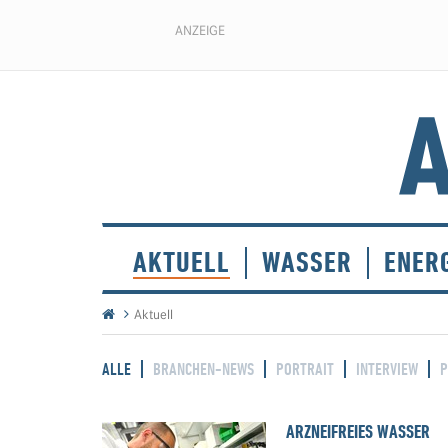
ANZEIGE
AKTUELL
WASSER
ENER
Aktuell
ALLE
BRANCHEN-NEWS
PORTRAIT
INTERVIEW
P
ARZNEIFREIES WASSER