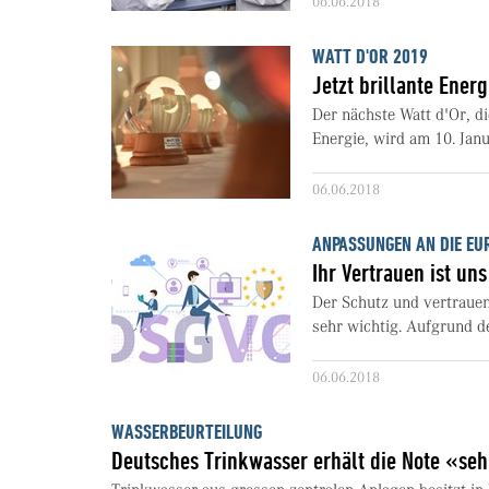
06.06.2018
WATT D'OR 2019
Jetzt brillante Ener
Der nächste Watt d'Or, d
Energie, wird am 10. Janu
06.06.2018
ANPASSUNGEN AN DIE E
Ihr Vertrauen ist uns
Der Schutz und vertrau
sehr wichtig. Aufgrund de
06.06.2018
WASSERBEURTEILUNG
Deutsches Trinkwasser erhält die Note «seh