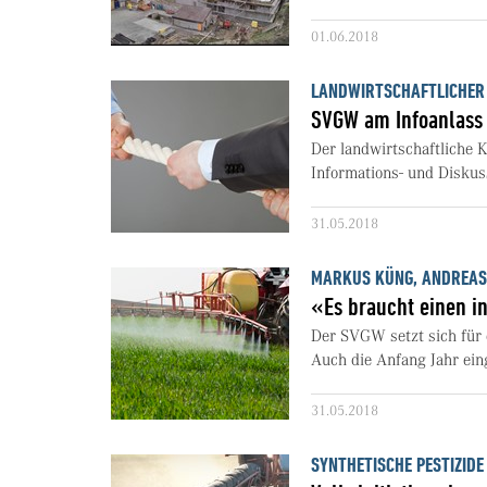
01.06.2018
LANDWIRTSCHAFTLICHER
SVGW am Infoanlass 
Der landwirtschaftliche
Informations- und Diskuss
31.05.2018
MARKUS KÜNG, ANDREAS 
«Es braucht einen i
Der SVGW setzt sich für 
Auch die Anfang Jahr einge
31.05.2018
SYNTHETISCHE PESTIZIDE