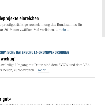
gieprojekte einreichen
ie prestigeträchtige Auszeichnung des Bundesamtes für
ar 2019 zum zwölften Mal verliehen. ...
mehr ....
UROPÄISCHE DATENSCHUTZ-GRUNDVERORDNUNG
 wichtig!
enswürdige Umgang mit Daten sind dem SVGW und dem VSA
r neuen, europaweiten ...
mehr ....
r gut»