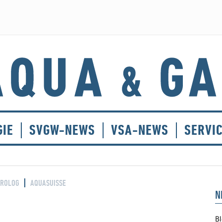
GIE
SVGW-NEWS
VSA-NEWS
SERVI
ROLOG
AQUASUISSE
N
Bl