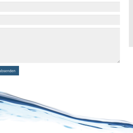
absenden