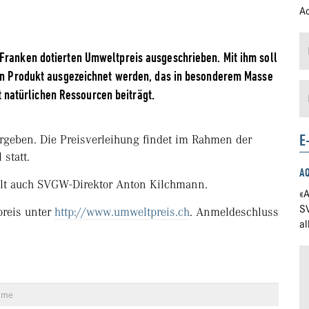
Ad
 Franken dotierten Umweltpreis ausgeschrieben. Mit ihm soll
 ein Produkt ausgezeichnet werden, das in besonderem Masse
natürlichen Ressourcen beiträgt.
E
rgeben. Die Preisverleihung findet im Rahmen der
statt.
A
lt auch SVGW-Direktor Anton Kilchmann.
«A
S
reis unter
http://www.umweltpreis.ch
. Anmeldeschluss
a