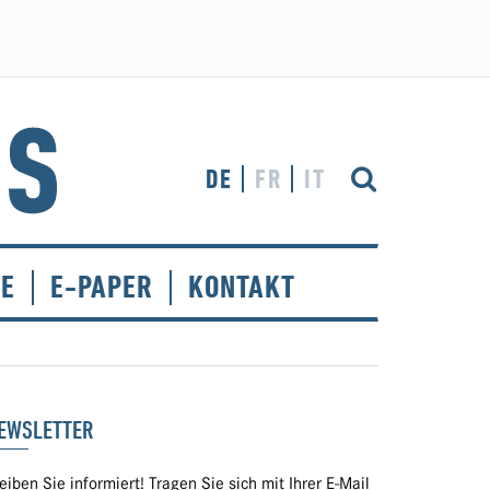
DE
FR
IT
CE
E-PAPER
KONTAKT
EWSLETTER
eiben Sie informiert! Tragen Sie sich mit Ihrer E-Mail