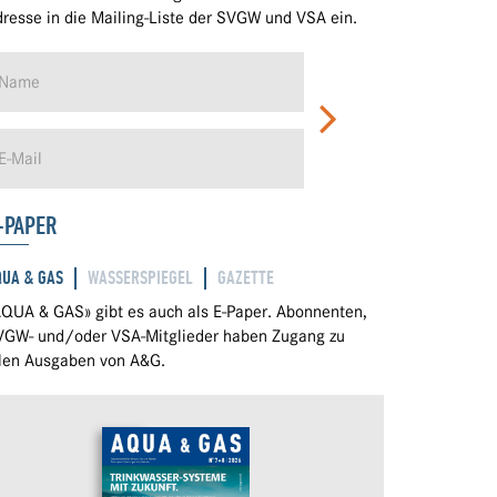
resse in die Mailing-Liste der SVGW und VSA ein.
-PAPER
QUA & GAS
WASSERSPIEGEL
GAZETTE
QUA & GAS» gibt es auch als E-Paper. Abonnenten,
VGW- und/oder VSA-Mitglieder haben Zugang zu
llen Ausgaben von A&G.