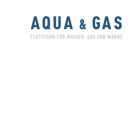
PLATTFORM FÜR WASSER, GAS UND WÄRME