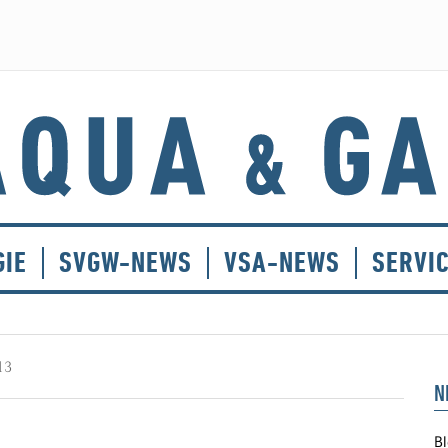
GIE
SVGW-NEWS
VSA-NEWS
SERVI
13
N
Bl