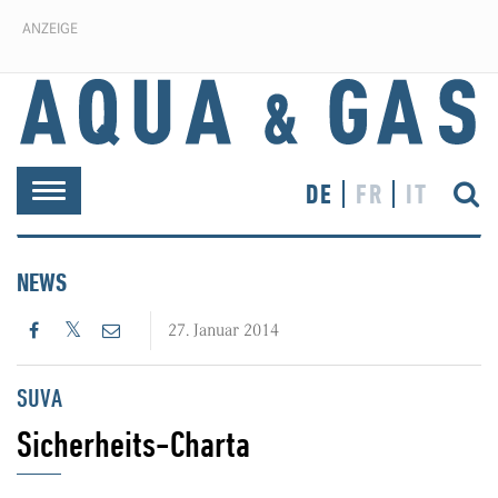
ANZEIGE
DE
FR
IT
Toggle
navigation
NEWS
27. Januar 2014
SUVA
Sicherheits-Charta