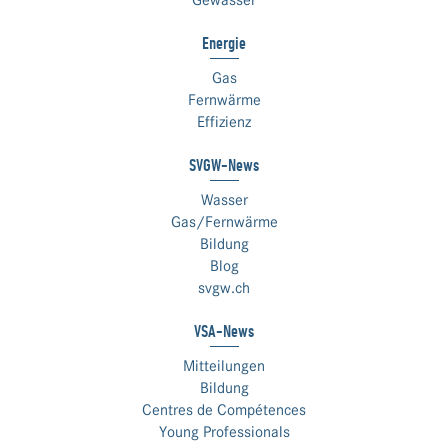
Gewässer
Energie
Gas
Fernwärme
Effizienz
SVGW-News
Wasser
Gas/Fernwärme
Bildung
Blog
svgw.ch
VSA-News
Mitteilungen
Bildung
Centres de Compétences
Young Professionals