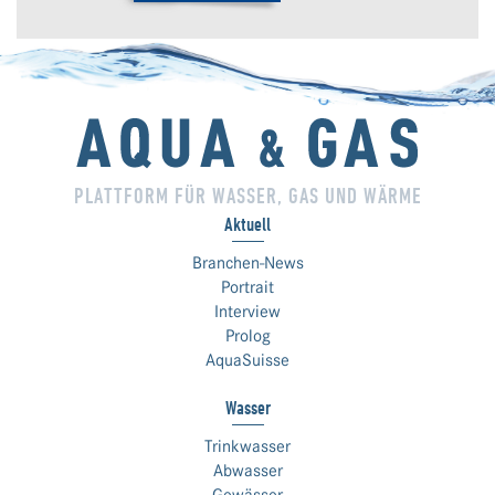
PLATTFORM FÜR WASSER, GAS UND WÄRME
Aktuell
Branchen-News
Portrait
Interview
Prolog
AquaSuisse
Wasser
Trinkwasser
Abwasser