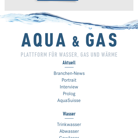
PLATTFORM FÜR WASSER, GAS UND WÄRME
Aktuell
Branchen-News
Portrait
Interview
Prolog
AquaSuisse
Wasser
Trinkwasser
Abwasser