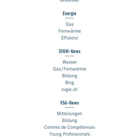
Gewässer
Energie
Gas
Fernwärme
Effizienz
SVGW-News
Wasser
Gas/Fernwärme
Bildung
Blog
svgw.ch
VSA-News
Mitteilungen
Bildung
Centres de Compétences
Young Professionals