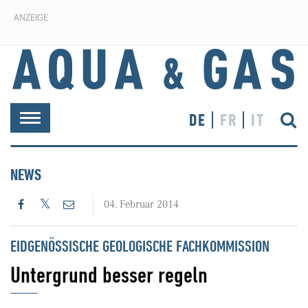
ANZEIGE
DE
FR
IT
Toggle
navigation
NEWS
04. Februar 2014
EIDGENÖSSISCHE GEOLOGISCHE FACHKOMMISSION
Untergrund besser regeln