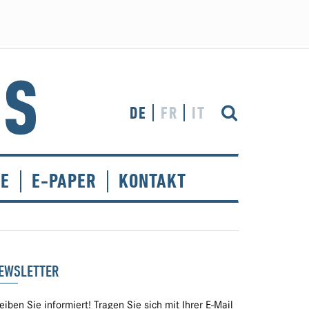
DE
FR
IT
CE
E-PAPER
KONTAKT
EWSLETTER
eiben Sie informiert! Tragen Sie sich mit Ihrer E-Mail