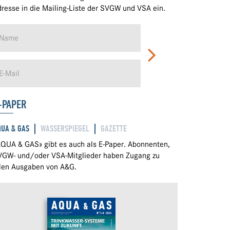
resse in die Mailing-Liste der SVGW und VSA ein.
-PAPER
QUA & GAS
WASSERSPIEGEL
GAZETTE
QUA & GAS» gibt es auch als E-Paper. Abonnenten,
VGW- und/oder VSA-Mitglieder haben Zugang zu
llen Ausgaben von A&G.