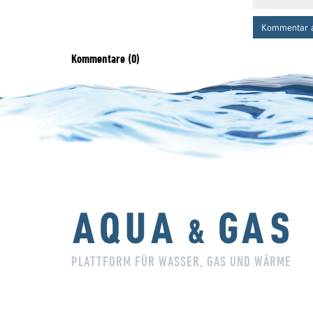
Kommentar 
Kommentare (0)
PLATTFORM FÜR WASSER, GAS UND WÄRME