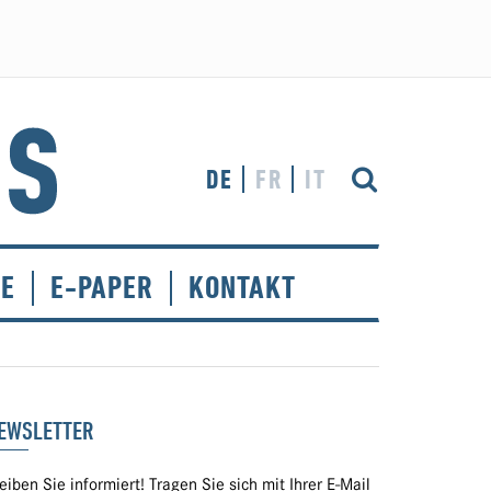
DE
FR
IT
CE
E-PAPER
KONTAKT
EWSLETTER
eiben Sie informiert! Tragen Sie sich mit Ihrer E-Mail