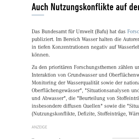
Auch Nutzungskonflikte auf d
Das Bundesamt für Umwelt (Bafu) hat das
Fors
publiziert. Im Bereich Wasser halten die Autore
in tiefen Konzentrationen negativ auf Wasserl
können.
Zu den prioritären Forschungsthemen zählen un
Interaktion von Grundwasser und Oberflächenw
Monitoring der Wasserqualität sowie der natio
Oberflächengewässer", "Situationsanalysen un
und Abwasser", die "Beurteilung von Stoffein
insbesondere diffusen Quellen" sowie die "Sit
(Nutzungskonflikte, Defizite, Stoffeinträge, Wä
ANZEIGE