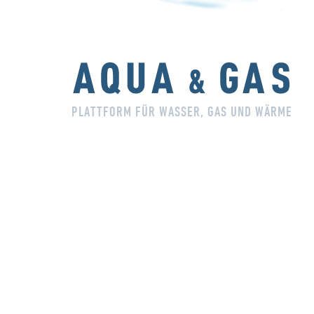
PLATTFORM FÜR WASSER, GAS UND WÄRME