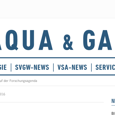
GIE
SVGW-NEWS
VSA-NEWS
SERVI
auf der Forschungsagenda
016
N
Bl