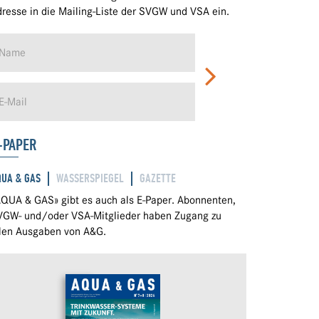
resse in die Mailing-Liste der SVGW und VSA ein.
-PAPER
QUA & GAS
WASSERSPIEGEL
GAZETTE
QUA & GAS» gibt es auch als E-Paper. Abonnenten,
VGW- und/oder VSA-Mitglieder haben Zugang zu
llen Ausgaben von A&G.