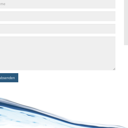
absenden