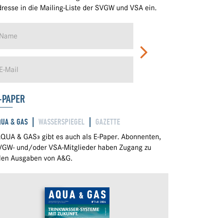
resse in die Mailing-Liste der SVGW und VSA ein.
-PAPER
QUA & GAS
WASSERSPIEGEL
GAZETTE
QUA & GAS» gibt es auch als E-Paper. Abonnenten,
VGW- und/oder VSA-Mitglieder haben Zugang zu
llen Ausgaben von A&G.