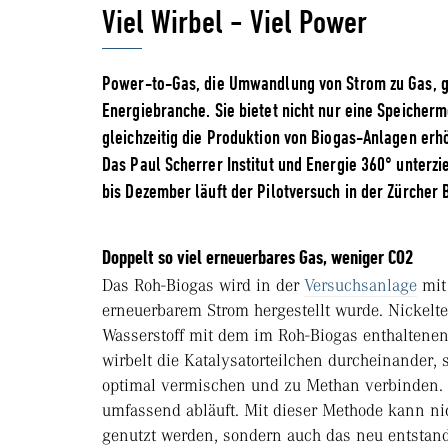
Viel Wirbel - Viel Power
Power-to-Gas, die Umwandlung von Strom zu Gas, ge
Energiebranche. Sie bietet nicht nur eine Speicher
gleichzeitig die Produktion von Biogas-Anlagen er
Das Paul Scherrer Institut und Energie 360° unterz
bis Dezember läuft der Pilotversuch in der Zürcher
Doppelt so viel erneuerbares Gas, weniger CO2
Das Roh-Biogas wird in der
Versuchsanlage
mit 
erneuerbarem Strom hergestellt wurde. Nickelte
Wasserstoff mit dem im Roh-Biogas enthaltene
wirbelt die Katalysatorteilchen durcheinander, 
optimal vermischen und zu Methan verbinden. 
umfassend abläuft. Mit dieser Methode kann ni
genutzt werden, sondern auch das neu entstan