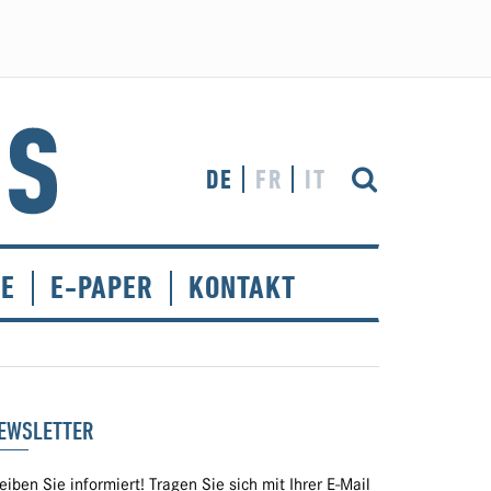
DE
FR
IT
CE
E-PAPER
KONTAKT
EWSLETTER
eiben Sie informiert! Tragen Sie sich mit Ihrer E-Mail