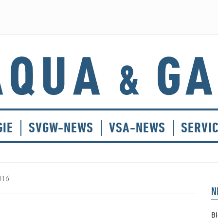
GIE
SVGW-NEWS
VSA-NEWS
SERVI
016
N
Bl