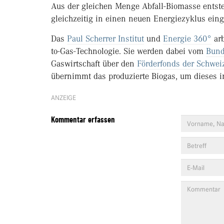
Aus der gleichen Menge Abfall-Biomasse entst
gleichzeitig in einen neuen Energiezyklus ein
Das
Paul Scherrer Institut
und
Energie 360°
arb
to-Gas-Technologie. Sie werden dabei vom
Bund
Gaswirtschaft über den
Förderfonds der Schwei
übernimmt das produzierte Biogas, um dieses i
ANZEIGE
Kommentar erfassen