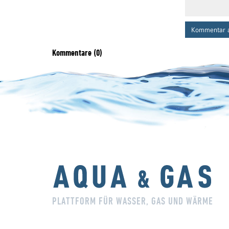
Kommentar 
Kommentare (0)
PLATTFORM FÜR WASSER, GAS UND WÄRME