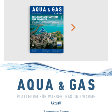
PLATTFORM FÜR WASSER, GAS UND WÄRME
Aktuell
Branchen-News