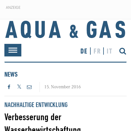
ANZEIGE
DE
FR
IT
Toggle
navigation
NEWS
15. November 2016
NACHHALTIGE ENTWICKLUNG
Verbesserung der
Wasserbewirtschaftung