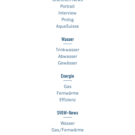
Portrait
Interview
Prolog
AquaSuisse
Wasser
Trinkwasser
Abwasser
Gewässer
Energie
Gas
Fernwärme
Effizienz
SVGW-News
Wasser
Gas/Fernwärme