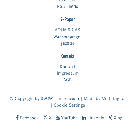
RSS Feeds
E-Paper
AQUA & GAS
Wasserspiegel
gazette
Kontakt
Kontakt
Impressum
AGB
© Copyright by SVGW |
Impressum
| Made by
Multi Digital
|
Cookie Settings
Facebook
X
YouTube
LinkedIn
Xing