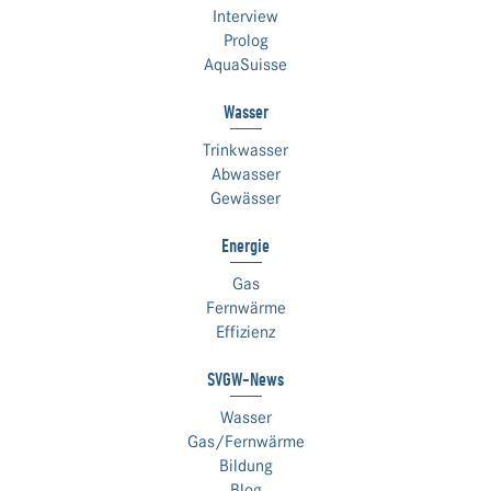
Interview
Prolog
AquaSuisse
Wasser
Trinkwasser
Abwasser
Gewässer
Energie
Gas
Fernwärme
Effizienz
SVGW-News
Wasser
Gas/Fernwärme
Bildung
Blog