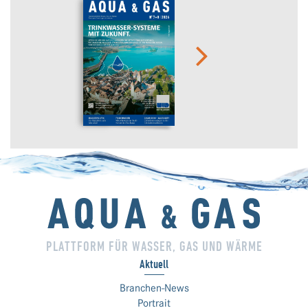
PLATTFORM FÜR WASSER, GAS UND WÄRME
Aktuell
Branchen-News
Portrait