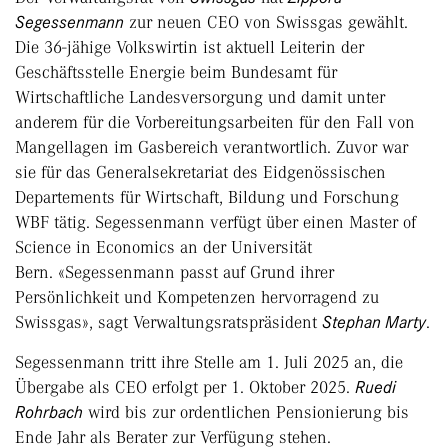
Segessenmann
zur neuen CEO von Swissgas gewählt.
Die 36-jähige Volkswirtin ist aktuell Leiterin der
Geschäftsstelle Energie beim Bundesamt für
Wirtschaftliche Landesversorgung und damit unter
anderem für die Vorbereitungsarbeiten für den Fall von
Mangellagen im Gasbereich verantwortlich. Zuvor war
sie für das Generalsekretariat des Eidgenössischen
Departements für Wirtschaft, Bildung und Forschung
WBF tätig. Segessenmann verfügt über einen Master of
Science in Economics an der Universität
Bern. «Segessenmann passt auf Grund ihrer
Persönlichkeit und Kompetenzen hervorragend zu
Swissgas», sagt Verwaltungsratspräsident
Stephan Marty
.
Segessenmann tritt ihre Stelle am 1. Juli 2025 an, die
Übergabe als CEO erfolgt per 1. Oktober 2025.
Ruedi
Rohrbach
wird bis zur ordentlichen Pensionierung bis
Ende Jahr als Berater zur Verfügung stehen.