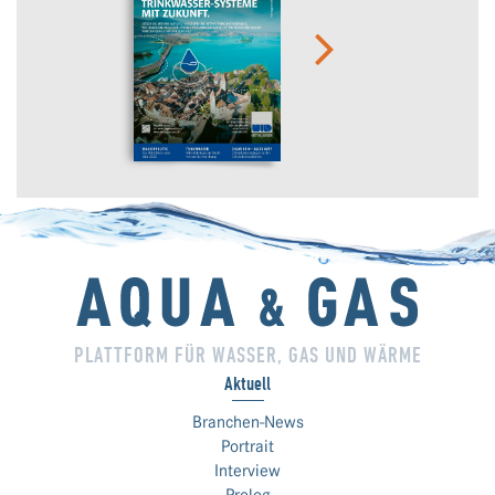
PLATTFORM FÜR WASSER, GAS UND WÄRME
Aktuell
Branchen-News
Portrait
Interview