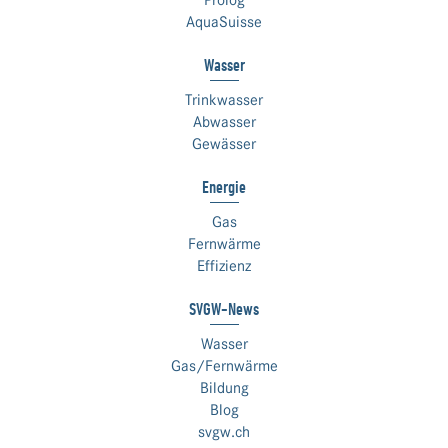
Prolog
AquaSuisse
Wasser
Trinkwasser
Abwasser
Gewässer
Energie
Gas
Fernwärme
Effizienz
SVGW-News
Wasser
Gas/Fernwärme
Bildung
Blog
svgw.ch