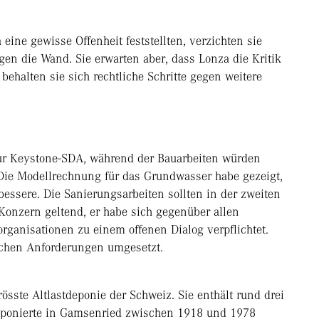
ine gewisse Offenheit feststellten, verzichten sie
n die Wand. Sie erwarten aber, dass Lonza die Kritik
ehalten sie sich rechtliche Schritte gegen weitere
tur Keystone-SDA, während der Bauarbeiten würden
Die Modellrechnung für das Grundwasser habe gezeigt,
bessere. Die Sanierungsarbeiten sollten in der zweiten
Konzern geltend, er habe sich gegenüber allen
organisationen zu einem offenen Dialog verpflichtet.
chen Anforderungen umgesetzt.
össte Altlastdeponie der Schweiz. Sie enthält rund drei
deponierte in Gamsenried zwischen 1918 und 1978