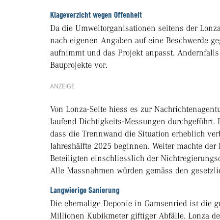
Klageverzicht wegen Offenheit
Da die Umweltorganisationen seitens der Lonza e
nach eigenen Angaben auf eine Beschwerde gege
aufnimmt und das Projekt anpasst. Andernfalls b
Bauprojekte vor.
ANZEIGE
Von Lonza-Seite hiess es zur Nachrichtenagen
laufend Dichtigkeits-Messungen durchgeführt. 
dass die Trennwand die Situation erheblich ver
Jahreshälfte 2025 beginnen. Weiter machte der 
Beteiligten einschliesslich der Nichtregierungs
Alle Massnahmen würden gemäss den gesetzli
Langwierige Sanierung
Die ehemalige Deponie in Gamsenried ist die gr
Millionen Kubikmeter giftiger Abfälle. Lonza 