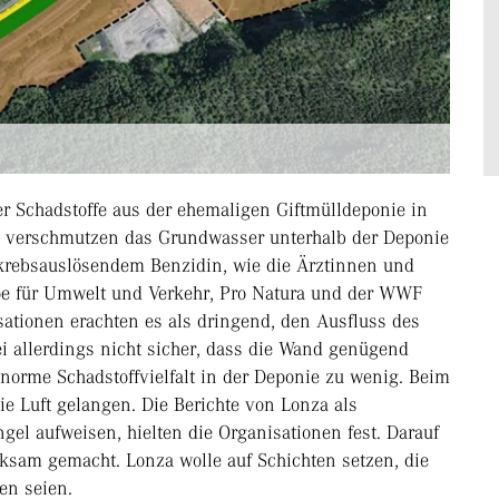
r Schadstoffe aus der ehemaligen Giftmülldeponie in
se verschmutzen das Grundwasser unterhalb der Deponie
krebsauslösendem Benzidin, wie die Ärztinnen und
ppe für Umwelt und Verkehr, Pro Natura und der WWF
ationen erachten es als dringend, den Ausfluss des
i allerdings nicht sicher, dass die Wand genügend
enorme Schadstoffvielfalt in der Deponie zu wenig. Beim
ie Luft gelangen. Die Berichte von Lonza als
el aufweisen, hielten die Organisationen fest. Darauf
ksam gemacht. Lonza wolle auf Schichten setzen, die
en seien.