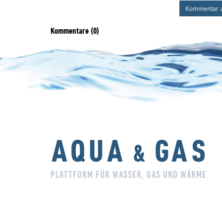
Kommentar 
Kommentare (0)
PLATTFORM FÜR WASSER, GAS UND WÄRME