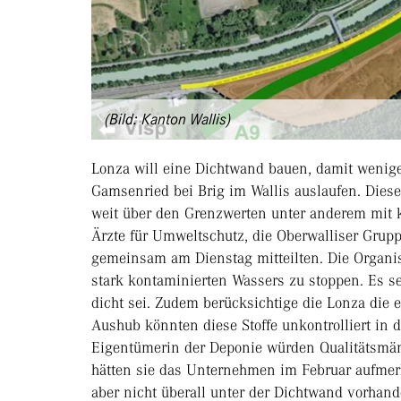
(Bild: Kanton Wallis)
Lonza will eine Dichtwand bauen, damit wenige
Gamsenried bei Brig im Wallis auslaufen. Die
weit über den Grenzwerten unter anderem mit 
Ärzte für Umweltschutz, die Oberwalliser Gru
gemeinsam am Dienstag mitteilten. Die Organis
stark kontaminierten Wassers zu stoppen. Es se
dicht sei. Zudem berücksichtige die Lonza die 
Aushub könnten diese Stoffe unkontrolliert in d
Eigentümerin der Deponie würden Qualitätsmäng
hätten sie das Unternehmen im Februar aufmer
aber nicht überall unter der Dichtwand vorhand