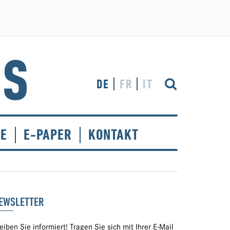
DE
FR
IT
CE
E-PAPER
KONTAKT
EWSLETTER
eiben Sie informiert! Tragen Sie sich mit Ihrer E-Mail