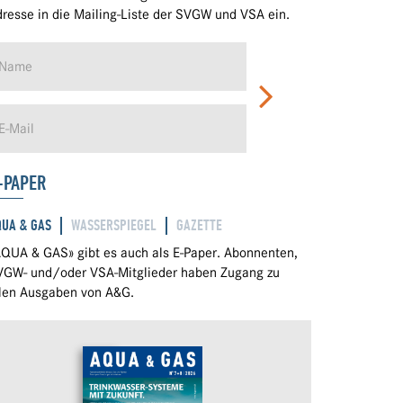
resse in die Mailing-Liste der SVGW und VSA ein.
-PAPER
QUA & GAS
WASSERSPIEGEL
GAZETTE
QUA & GAS» gibt es auch als E-Paper. Abonnenten,
VGW- und/oder VSA-Mitglieder haben Zugang zu
llen Ausgaben von A&G.