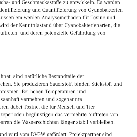
uchs- und Geschmacksstoffe zu entwickeln. Es werden
dentifizierung und Quantifizierung von Cyanobakterien
 Ausserdem werden Analysemethoden für Toxine und
 wird der Kenntnisstand über Cyanobakterienarten, die
uftreten, und deren potenzielle Gefährdung von
hnet, sind natürliche Bestandteile der
hen. Sie produzieren Sauerstoff, binden Stickstoff und
ganismen. Bei hohen Temperaturen und
massenhaft vermehren und sogenannte
eren dabei Toxine, die für Mensch und Tier
tzeperioden begünstigen das vermehrte Auftreten von
rren die Wasserschichten länger stabil verbleiben.
und wird vom DVGW gefördert. Projektpartner sind