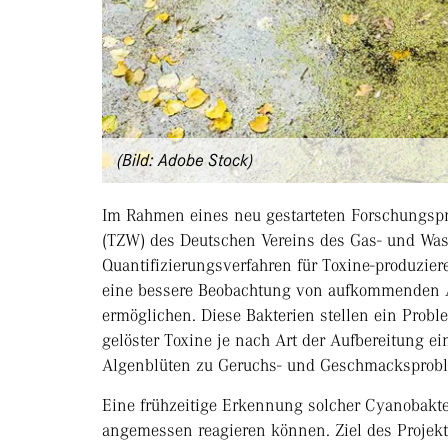
(Bild: Adobe Stock)
Im Rahmen eines neu gestarteten Forschungspr
(TZW) des Deutschen Vereins des Gas- und Wa
Quantifizierungsverfahren für Toxine-produzie
eine bessere Beobachtung von aufkommenden Al
ermöglichen. Diese Bakterien stellen ein Probl
gelöster Toxine je nach Art der Aufbereitung e
Algenblüten zu Geruchs- und Geschmacksproble
Eine frühzeitige Erkennung solcher Cyanobakter
angemessen reagieren können. Ziel des Projekt