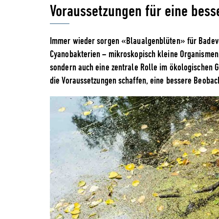
Voraussetzungen für eine bess
Immer wieder sorgen «Blaualgenblüten» für Badeve
Cyanobakterien – mikroskopisch kleine Organismen, 
sondern auch eine zentrale Rolle im ökologischen G
die Voraussetzungen schaffen, eine bessere Beoba