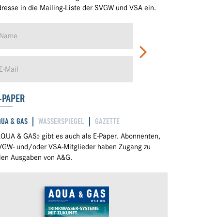
resse in die Mailing-Liste der SVGW und VSA ein.
-PAPER
QUA & GAS
WASSERSPIEGEL
GAZETTE
QUA & GAS» gibt es auch als E-Paper. Abonnenten,
VGW- und/oder VSA-Mitglieder haben Zugang zu
llen Ausgaben von A&G.