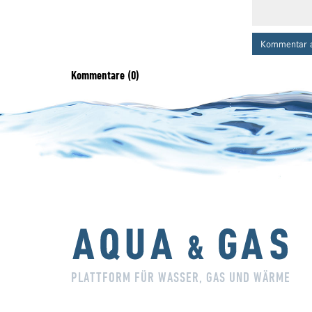
Kommentar 
Kommentare (0)
PLATTFORM FÜR WASSER, GAS UND WÄRME