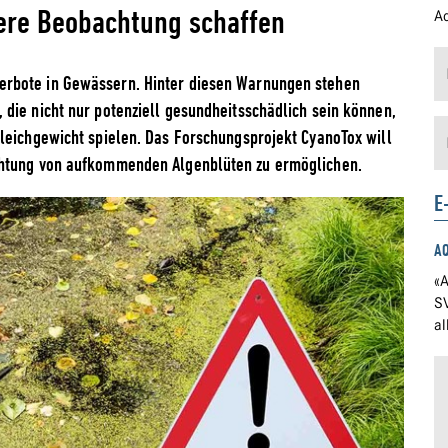
ere Beobachtung schaffen
Ad
rbote in Gewässern. Hinter diesen Warnungen stehen
die nicht nur potenziell gesundheitsschädlich sein können,
leichgewicht spielen. Das Forschungsprojekt CyanoTox will
chtung von aufkommenden Algenblüten zu ermöglichen.
E
A
«A
S
a