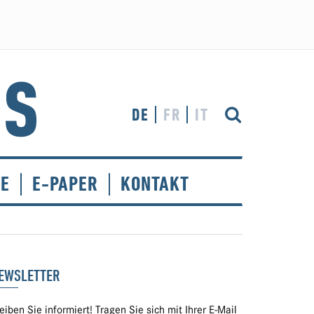
DE
FR
IT
CE
E-PAPER
KONTAKT
EWSLETTER
eiben Sie informiert! Tragen Sie sich mit Ihrer E-Mail