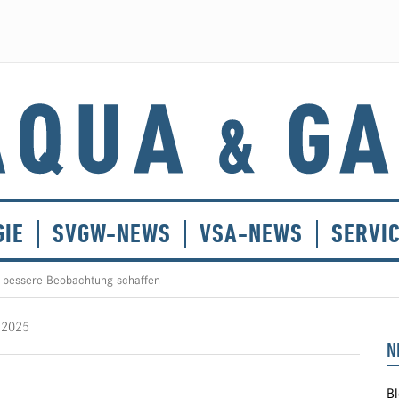
GIE
SVGW-NEWS
VSA-NEWS
SERVI
e bessere Beobachtung schaffen
 2025
N
Bl