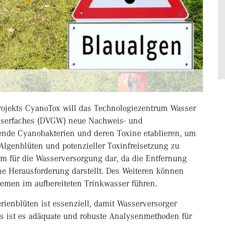
ojekts CyanoTox will das Technologiezentrum Wasser
sserfaches (DVGW) neue Nachweis- und
rende Cyanobakterien und deren Toxine etablieren, um
genblüten und potenzieller Toxinfreisetzung zu
em für die Wasserversorgung dar, da die Entfernung
ine Herausforderung darstellt. Des Weiteren können
men im aufbereiteten Trinkwasser führen.
ienblüten ist essenziell, damit Wasserversorger
s ist es adäquate und robuste Analysenmethoden für