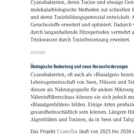
Cyanobakterien, deren Toxine und etwaige Ger
molekularbiologische Methoden zur schnellen I
und deren Toxinbildungspotenzial entwickelt.
Geruchsstoffe erweitert und optimiert. Dadurch
durch langanhaltende Hitzeperioden vermehrt a
Trinkwasser durch Toxinfreisetzung erweitert.
ANZEIGE
Ökologische Bedeutung und neue Herausforderungen
Cyanobakterien, oft auch als «Blaualgen» bezeic
Lebensgemeinschaft von Seen, Flüssen und Teic
dienen als Nahrungsquelle für andere Mikroor
Nährstoffüberschuss können sie sich jedoch 
«Blaualgenblüten» bilden. Einige Arten produzi
gesundheitsschädlich sein können. Längere Hi
Algenblüten und Toxinen, da in Seen und Talspe
Das Projekt
CyanoTox
läuft von 2025 bis 2028 