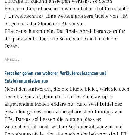
Einträge in Zukunft ansteigen werden», so Stefan
Reimann, Empa-Forscher aus dem Labor «Luftfremdstoffe
/ Umwelttechnik». Eine weitere grössere Quelle von TFA
ist gemäss der Studie der Abbau von
Pflanzenschutzmitteln. Der finale Anreicherungsort für
die persistente fluorierte Säure sei deshalb auch der
Ozean.
ANZEIGE
Forscher gehen von weiteren Vorläufersubstanzen und
Entstehungspfaden aus
Nebst den Antworten, die die Studie bietet, wirft sie auch
neue Fragen auf, denn das von der Projektgruppe
angewendete Modell erkläre nur rund zwei Drittel des
gesamten gemessenen atmosphärischen Eintrags von
TFA. Daraus schliessen die Autoren, dass es
wahrscheinlich noch weitere Vorläufersubstanzen und
Entstehungspfade gibt, die noch nicht bekannt sind. Für