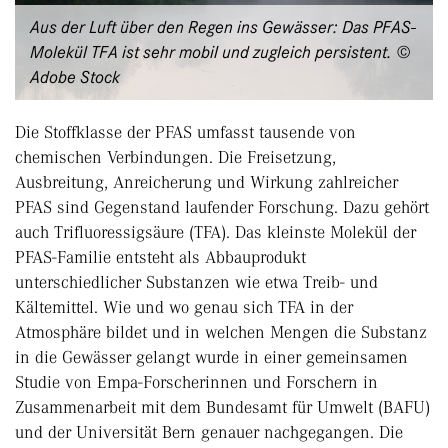
Aus der Luft über den Regen ins Gewässer: Das PFAS-
Molekül TFA ist sehr mobil und zugleich persistent. ©
Adobe Stock
Die Stoffklasse der PFAS umfasst tausende von
chemischen Verbindungen. Die Freisetzung,
Ausbreitung, Anreicherung und Wirkung zahlreicher
PFAS sind Gegenstand laufender Forschung. Dazu gehört
auch Trifluoressigsäure (TFA). Das kleinste Molekül der
PFAS-Familie entsteht als Abbauprodukt
unterschiedlicher Substanzen wie etwa Treib- und
Kältemittel. Wie und wo genau sich TFA in der
Atmosphäre bildet und in welchen Mengen die Substanz
in die Gewässer gelangt wurde in einer gemeinsamen
Studie von Empa-Forscherinnen und Forschern in
Zusammenarbeit mit dem Bundesamt für Umwelt (BAFU)
und der Universität Bern genauer nachgegangen. Die