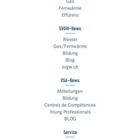
Gas
Fernwärme
Effizienz
SVGW-News
Wasser
Gas/Fernwärme
Bildung
Blog
svgw.ch
VSA-News
Mitteilungen
Bildung
Centres de Compétences
Young Professionals
BLOG
Service