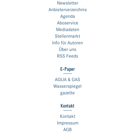
Newsletter
Anbieterverzeichnis
Agenda
Aboservice
Mediadaten
Stellenmarkt
Info für Autoren
Über uns
RSS Feeds
E-Paper
AQUA & GAS
Wasserspiegel
gazette
Kontakt
Kontakt
Impressum
AGB