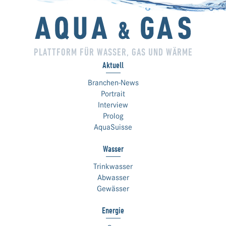
PLATTFORM FÜR WASSER, GAS UND WÄRME
Aktuell
Branchen-News
Portrait
Interview
Prolog
AquaSuisse
Wasser
Trinkwasser
Abwasser
Gewässer
Energie