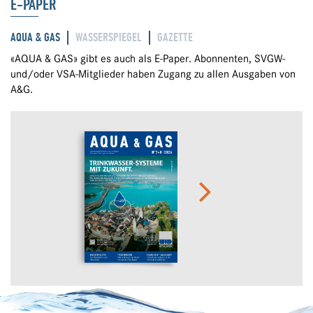
E-PAPER
AQUA & GAS
WASSERSPIEGEL
GAZETTE
«AQUA & GAS» gibt es auch als E-Paper. Abonnenten, SVGW-
und/oder VSA-Mitglieder haben Zugang zu allen Ausgaben von
A&G.