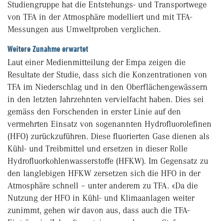
Studiengruppe hat die Entstehungs- und Transportwege
von TFA in der Atmosphäre modelliert und mit TFA-
Messungen aus Umweltproben verglichen.
Weitere Zunahme erwartet
Laut einer Medienmitteilung der Empa zeigen die
Resultate der Studie, dass sich die Konzentrationen von
TFA im Niederschlag und in den Oberflächengewässern
in den letzten Jahrzehnten vervielfacht haben. Dies sei
gemäss den Forschenden in erster Linie auf den
vermehrten Einsatz von sogenannten Hydrofluorolefinen
(HFO) zurückzuführen. Diese fluorierten Gase dienen als
Kühl- und Treibmittel und ersetzen in dieser Rolle
Hydrofluorkohlenwasserstoffe (HFKW). Im Gegensatz zu
den langlebigen HFKW zersetzen sich die HFO in der
Atmosphäre schnell – unter anderem zu TFA. «Da die
Nutzung der HFO in Kühl- und Klimaanlagen weiter
zunimmt, gehen wir davon aus, dass auch die TFA-