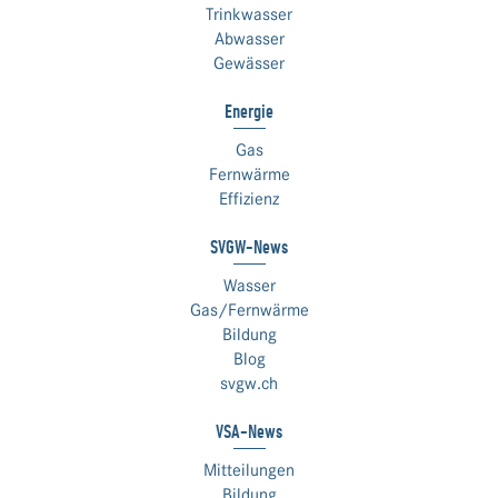
Trinkwasser
Abwasser
Gewässer
Energie
Gas
Fernwärme
Effizienz
SVGW-News
Wasser
Gas/Fernwärme
Bildung
Blog
svgw.ch
VSA-News
Mitteilungen
Bildung