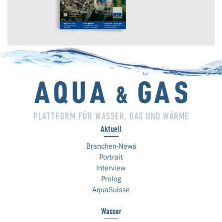
PLATTFORM FÜR WASSER, GAS UND WÄRME
Aktuell
Branchen-News
Portrait
Interview
Prolog
AquaSuisse
Wasser