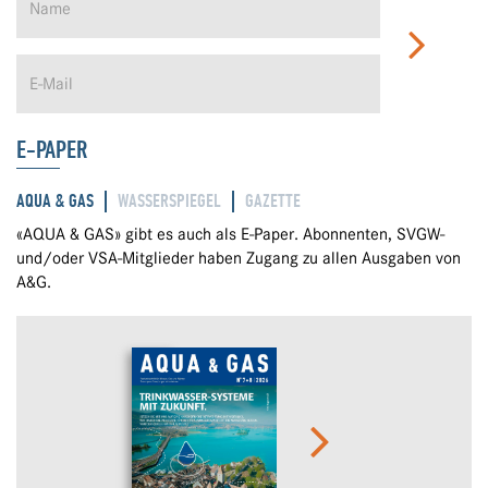
E-PAPER
AQUA & GAS
WASSERSPIEGEL
GAZETTE
«AQUA & GAS» gibt es auch als E-Paper. Abonnenten, SVGW-
und/oder VSA-Mitglieder haben Zugang zu allen Ausgaben von
A&G.