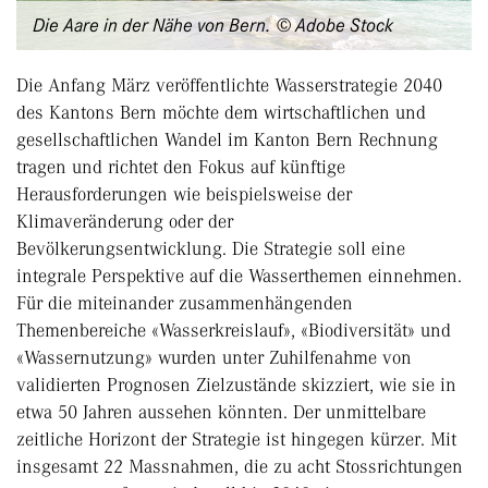
Die Aare in der Nähe von Bern. © Adobe Stock
Die Anfang März veröffentlichte Wasserstrategie 2040
des Kantons Bern möchte dem wirtschaftlichen und
gesellschaftlichen Wandel im Kanton Bern Rechnung
tragen und richtet den Fokus auf künftige
Herausforderungen wie beispielsweise der
Klimaveränderung oder der
Bevölkerungsentwicklung. Die Strategie soll eine
integrale Perspektive auf die Wasserthemen einnehmen.
Für die miteinander zusammenhängenden
Themenbereiche «Wasserkreislauf», «Biodiversität» und
«Wassernutzung» wurden unter Zuhilfenahme von
validierten Prognosen Zielzustände skizziert, wie sie in
etwa 50 Jahren aussehen könnten. Der unmittelbare
zeitliche Horizont der Strategie ist hingegen kürzer. Mit
insgesamt 22 Massnahmen, die zu acht Stossrichtungen