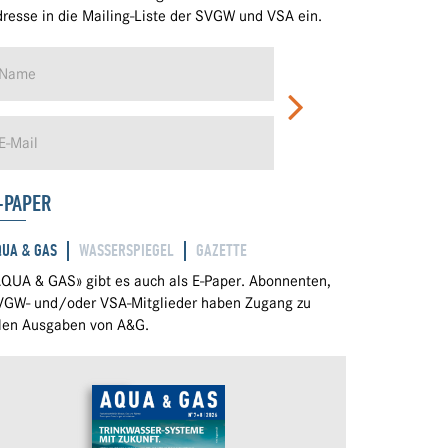
resse in die Mailing-Liste der SVGW und VSA ein.
-PAPER
QUA & GAS
WASSERSPIEGEL
GAZETTE
QUA & GAS» gibt es auch als E-Paper. Abonnenten,
VGW- und/oder VSA-Mitglieder haben Zugang zu
llen Ausgaben von A&G.