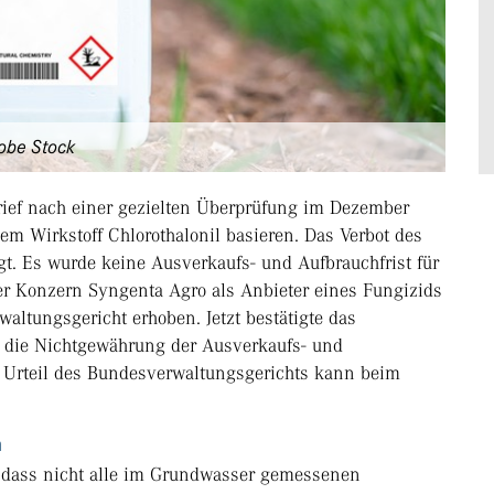
dobe Stock
rief nach einer gezielten Überprüfung im Dezember
em Wirkstoff Chlorothalonil basieren. Das Verbot des
gt. Es wurde keine Ausverkaufs- und Aufbrauchfrist für
er Konzern Syngenta Agro als Anbieter eines Fungizids
ltungsgericht erhoben. Jetzt bestätigte das
 die Nichtgewährung der Ausverkaufs- und
s Urteil des Bundesverwaltungsgerichts kann beim
h
 dass nicht alle im Grundwasser gemessenen