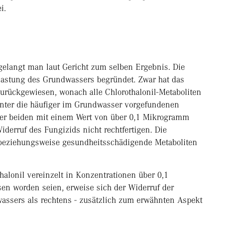
i.
gelangt man laut Gericht zum selben Ergebnis. Die
lastung des Grundwassers begründet. Zwar hat das
urückgewiesen, wonach alle Chlorothalonil-Metaboliten
runter die häufiger im Grundwasser vorgefundenen
r beiden mit einem Wert von über 0,1 Mikrogramm
iderruf des Fungizids nicht rechtfertigen. Die
 beziehungsweise gesundheitsschädigende Metaboliten
halonil vereinzelt in Konzentrationen über 0,1
n worden seien, erweise sich der Widerruf der
assers als rechtens - zusätzlich zum erwähnten Aspekt