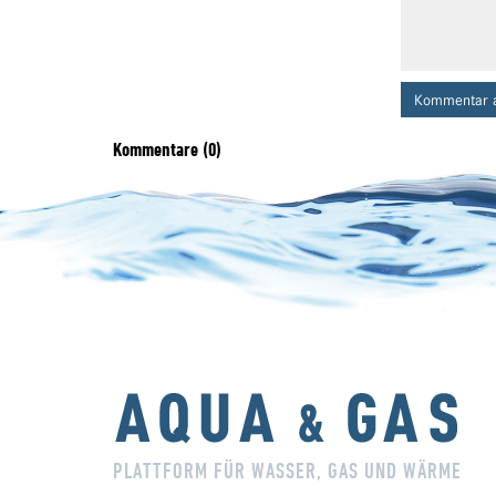
Kommentar 
Kommentare (0)
PLATTFORM FÜR WASSER, GAS UND WÄRME