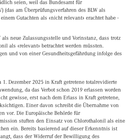
dlich seien, weil das Bundesamt für
LV) (das am Überprüfungsverfahren des BLW als
 einem Gutachten als «nicht relevant» erachtet habe -
als neue Zulassungsstelle und Vorinstanz, dass trotz
onil als «relevant» betrachtet werden müssten.
en und von einer Gesundheitsgefährdung infolge des
 1. Dezember 2025 in Kraft getretene totalrevidierte
nwendung, da das Verbot schon 2019 erlassen worden
ht gewisse, erst nach dem Erlass in Kraft getretene,
ksichtigen. Einer davon schreibt die Übernahme von
n vor. Die Europäische Behörde für
ission stuften den Einsatz von Chlorothalonil als eine
en ein. Bereits basierend auf dieser Erkenntnis ist
ngt, dass der Widerruf der Bewilligung des