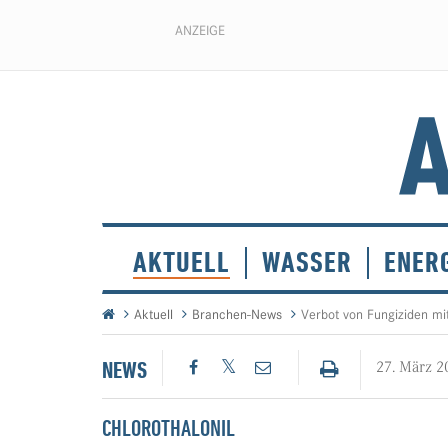
ANZEIGE
AKTUELL
WASSER
ENER
Aktuell
Branchen-News
Verbot von Fungiziden mit
NEWS
27. März 2
CHLOROTHALONIL