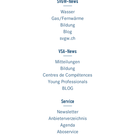
SVGW-News
Wasser
Gas/Fernwärme
Bildung
Blog
svgw.ch
VSA-News
Mitteilungen
Bildung
Centres de Compétences
Young Professionals
BLOG
Service
Newsletter
Anbieterverzeichnis
Agenda
Aboservice