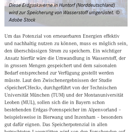
Diese Erdgaskaverne in Huntorf (Norddeutschland)
wird zur Speicherung von Wasserstoff umgerüstet. ©
Adobe Stock
Um das Potenzial von erneuerbaren Energien effektiv
und nachhaltig nutzen zu können, muss es möglich sein,
den überschüssigen Strom zu speichern. Ein wichtiger
Ansatz hierfür wäre die Umwandlung in Wasserstoff, der
in grossen Mengen gespeichert und dem saisonalen
Bedarf entsprechend zur Verfügung gestellt werden
müsste. Laut den Zwischenergebnissen der Studie
«SpeicherCHeck», durchgeführt von der Technischen
Universität München (TUM) und der Montanuniversität
Leoben (MUL), sollen sich die in Bayern schon
bestehenden Erdgas-Porenspeicher im Alpenvorland –
beispielsweise in Bierwang und Inzenham – besonders
gut dafür eignen. Das Speicherpotenzial in allen
betrachteten Lagerstätten wird von den Forschenden auf