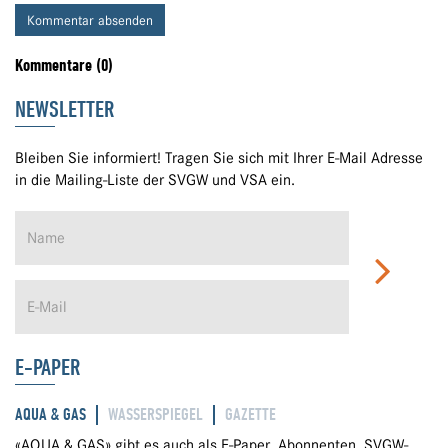
Kommentar absenden
Kommentare (0)
NEWSLETTER
Bleiben Sie informiert! Tragen Sie sich mit Ihrer E-Mail Adresse
in die Mailing-Liste der SVGW und VSA ein.
E-PAPER
AQUA & GAS
WASSERSPIEGEL
GAZETTE
«AQUA & GAS» gibt es auch als E-Paper. Abonnenten, SVGW-