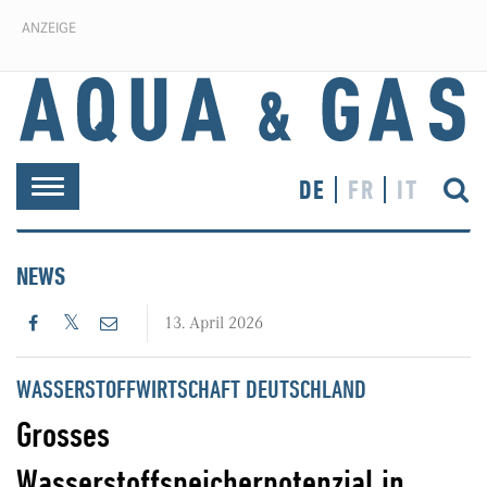
ANZEIGE
DE
FR
IT
Toggle
navigation
NEWS
13. April 2026
WASSERSTOFFWIRTSCHAFT DEUTSCHLAND
Grosses
Wasserstoffspeicherpotenzial in