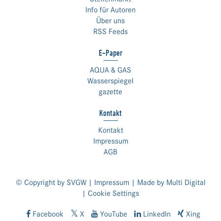
Info für Autoren
Über uns
RSS Feeds
E-Paper
AQUA & GAS
Wasserspiegel
gazette
Kontakt
Kontakt
Impressum
AGB
© Copyright by SVGW |
Impressum
| Made by
Multi Digital
|
Cookie Settings
Facebook
X
YouTube
LinkedIn
Xing