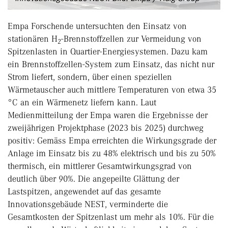
Empa Forschende untersuchten den Einsatz von
stationären H
-Brennstoffzellen zur Vermeidung von
2
Spitzenlasten in Quartier-Energiesystemen. Dazu kam
ein Brennstoffzellen-System zum Einsatz, das nicht nur
Strom liefert, sondern, über einen speziellen
Wärmetauscher auch mittlere Temperaturen von etwa 35
°C an ein Wärmenetz liefern kann. Laut
Medienmitteilung der Empa waren die Ergebnisse der
zweijährigen Projektphase (2023 bis 2025) durchweg
positiv: Gemäss Empa erreichten die Wirkungsgrade der
Anlage im Einsatz bis zu 48% elektrisch und bis zu 50%
thermisch, ein mittlerer Gesamtwirkungsgrad von
deutlich über 90%. Die angepeilte Glättung der
Lastspitzen, angewendet auf das gesamte
Innovationsgebäude NEST, verminderte die
Gesamtkosten der Spitzenlast um mehr als 10%. Für die