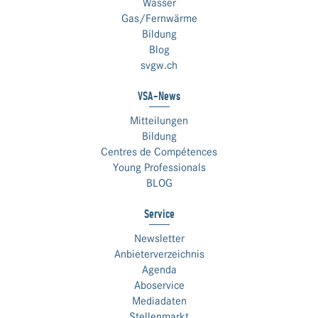
Wasser
Gas/Fernwärme
Bildung
Blog
svgw.ch
VSA-News
Mitteilungen
Bildung
Centres de Compétences
Young Professionals
BLOG
Service
Newsletter
Anbieterverzeichnis
Agenda
Aboservice
Mediadaten
Stellenmarkt