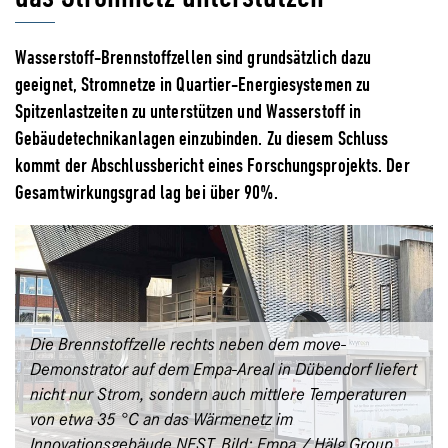
Wasserstoff-Brennstoffzellen sind grundsätzlich dazu
geeignet, Stromnetze in Quartier-Energiesystemen zu
Spitzenlastzeiten zu unterstützen und Wasserstoff in
Gebäudetechnikanlagen einzubinden. Zu diesem Schluss
kommt der Abschlussbericht eines Forschungsprojekts. Der
Gesamtwirkungsgrad lag bei über 90%.
Die Brennstoffzelle rechts neben dem move-
Demonstrator auf dem Empa-Areal in Dübendorf liefert
nicht nur Strom, sondern auch mittlere Temperaturen
von etwa 35 °C an das Wärmenetz im
Innovationsgebäude NEST. Bild: Empa / Hälg Group