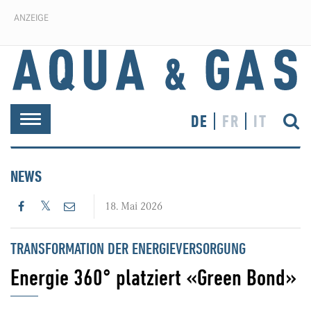
ANZEIGE
DE
FR
IT
Toggle
navigation
NEWS
18. Mai 2026
TRANSFORMATION DER ENERGIEVERSORGUNG
Energie 360° platziert «Green Bond»