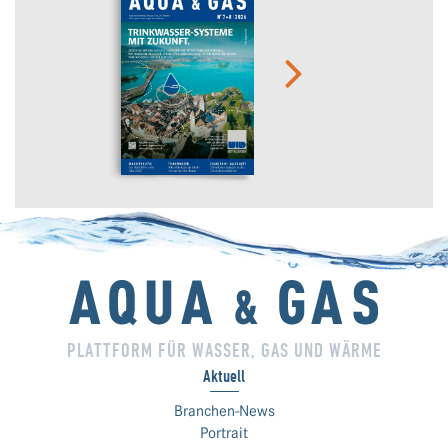
PLATTFORM FÜR WASSER, GAS UND WÄRME
Aktuell
Branchen-News
Portrait