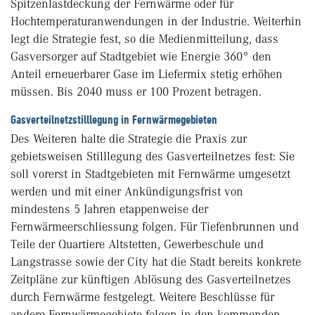
Spitzenlastdeckung der Fernwärme oder für
Hochtemperaturanwendungen in der Industrie. Weiterhin
legt die Strategie fest, so die Medienmitteilung, dass
Gasversorger auf Stadtgebiet wie Energie 360° den
Anteil erneuerbarer Gase im Liefermix stetig erhöhen
müssen. Bis 2040 muss er 100 Prozent betragen.
Gasverteilnetzstilllegung in Fernwärmegebieten
Des Weiteren halte die Strategie die Praxis zur
gebietsweisen Stilllegung des Gasverteilnetzes fest: Sie
soll vorerst in Stadtgebieten mit Fernwärme umgesetzt
werden und mit einer Ankündigungsfrist von
mindestens 5 Jahren etappenweise der
Fernwärmeerschliessung folgen. Für Tiefenbrunnen und
Teile der Quartiere Altstetten, Gewerbeschule und
Langstrasse sowie der City hat die Stadt bereits konkrete
Zeitpläne zur künftigen Ablösung des Gasverteilnetzes
durch Fernwärme festgelegt. Weitere Beschlüsse für
andere Fernwärmegebiete folgen in den kommenden