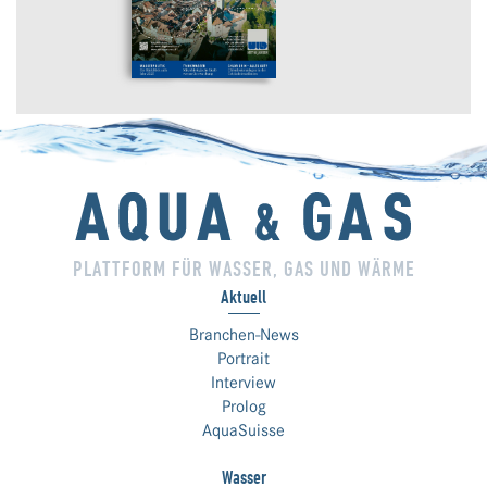
PLATTFORM FÜR WASSER, GAS UND WÄRME
Aktuell
Branchen-News
Portrait
Interview
Prolog
AquaSuisse
Wasser