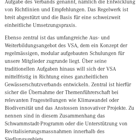
Aufgabe des Verbands genannt, nämlich die Entwicklung
von Richtlinien und Empfehlungen. Das Regelwerk ist
breit abgestützt und die Basis für eine schweizweit
einheitliche Umsetzungspraxis.
Ebenso zentral ist das umfangreiche Aus- und
Weiterbildungsangebot des VSA, dem ein Konzept der
regelmässigen, modular aufgebauten Schulungen für
unsere Mitglieder zugrunde liegt. Über seine
traditionellen Aufgaben hinaus will sich der VSA
mittelfristig in Richtung eines ganzheitlichen
Gewässerschutzverbands entwickeln. Zentral ist hierfür
sicher die Übernahme der Themenführerschaft bei
relevanten Fragestellungen wie Klimawandel oder
Biodiversität und das Anstossen innovativer Projekte. Zu
nennen sind in diesem Zusammenhang das
Schwammstadt-Programm oder die Unterstützung von
Revitalisierungsmassnahmen innerhalb des
Siedlungsgebiets.