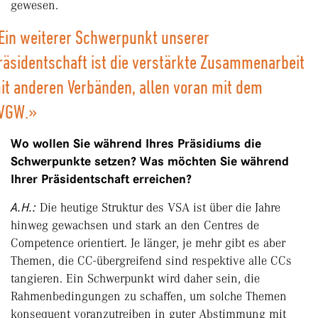
gewesen.
Ein weiterer Schwerpunkt unserer
räsidentschaft ist die verstärkte Zusammenarbeit
it anderen Verbänden, allen voran mit dem
VGW.»
Wo wollen Sie während Ihres Präsidiums die
Schwerpunkte setzen? Was möchten Sie während
Ihrer Präsidentschaft erreichen?
A.H.:
Die heutige Struktur des VSA ist über die Jahre
hinweg gewachsen und stark an den Centres de
Competence orientiert. Je länger, je mehr gibt es aber
Themen, die CC-übergreifend sind respektive alle CCs
tangieren. Ein Schwerpunkt wird daher sein, die
Rahmenbedingungen zu schaffen, um solche Themen
konsequent voranzutreiben in guter Abstimmung mit