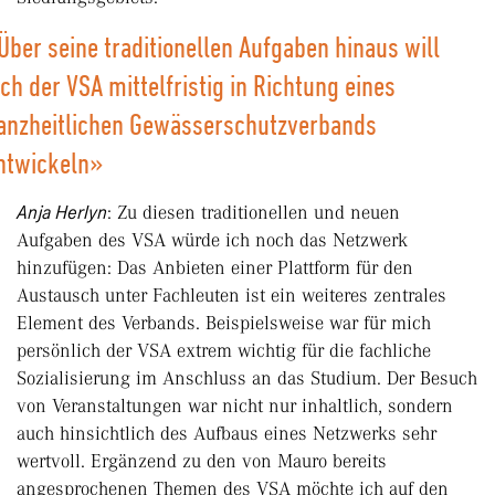
Über seine traditionellen Aufgaben hinaus will
ich der VSA mittelfristig in Richtung eines
anzheitlichen Gewässerschutzverbands
ntwickeln»
Anja Herlyn
: Zu diesen traditionellen und neuen
Aufgaben des VSA würde ich noch das Netzwerk
hinzufügen: Das Anbieten einer Plattform für den
Austausch unter Fachleuten ist ein weiteres zentrales
Element des Verbands. Beispielsweise war für mich
persönlich der VSA extrem wichtig für die fachliche
Sozialisierung im Anschluss an das Studium. Der Besuch
von Veranstaltungen war nicht nur inhaltlich, sondern
auch hinsichtlich des Aufbaus eines Netzwerks sehr
wertvoll. Ergänzend zu den von Mauro bereits
angesprochenen Themen des VSA möchte ich auf den