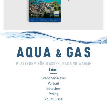
PLATTFORM FÜR WASSER, GAS UND WÄRME
Aktuell
Branchen-News
Portrait
Interview
Prolog
AquaSuisse