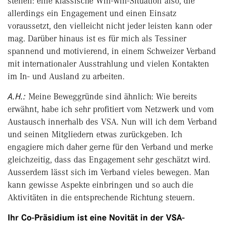
stellen: eine klassische Win-win-Situation also, die
allerdings ein Engagement und einen Einsatz
voraussetzt, den vielleicht nicht jeder leisten kann oder
mag. Darüber hinaus ist es für mich als Tessiner
spannend und motivierend, in einem Schweizer Verband
mit internationaler Ausstrahlung und vielen Kontakten
im In- und Ausland zu arbeiten.
A.H.:
Meine Beweggründe sind ähnlich: Wie bereits
erwähnt, habe ich sehr profitiert vom Netzwerk und vom
Austausch innerhalb des VSA. Nun will ich dem Verband
und seinen Mitgliedern etwas zurückgeben. Ich
engagiere mich daher gerne für den Verband und merke
gleichzeitig, dass das Engagement sehr geschätzt wird.
Ausserdem lässt sich im Verband vieles bewegen. Man
kann gewisse Aspekte einbringen und so auch die
Aktivitäten in die entsprechende Richtung steuern.
Ihr Co-Präsidium ist eine Novität in der VSA-