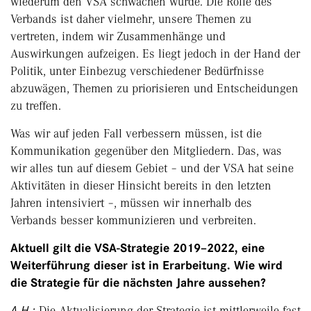
wiederum den VSA schwächen würde. Die Rolle des
Verbands ist daher vielmehr, unsere Themen zu
vertreten, indem wir Zusammenhänge und
Auswirkungen aufzeigen. Es liegt jedoch in der Hand der
Politik, unter Einbezug verschiedener Bedürfnisse
abzuwägen, Themen zu priorisieren und Entscheidungen
zu treffen.
Was wir auf jeden Fall verbessern müssen, ist die
Kommunikation gegenüber den Mitgliedern. Das, was
wir alles tun auf diesem Gebiet – und der VSA hat seine
Aktivitäten in dieser Hinsicht bereits in den letzten
Jahren intensiviert –, müssen wir innerhalb des
Verbands besser kommunizieren und verbreiten.
Aktuell gilt die VSA-Strategie 2019–2022, eine
Weiterführung dieser ist in Erarbeitung. Wie wird
die Strategie für die nächsten Jahre aussehen?
A.H.:
Die Aktualisierung der Strategie ist mittlerweile fast