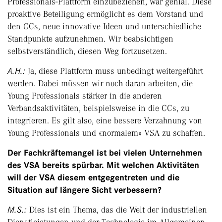
Professionals-Plattform einzubeziehen, war genial. Diese
proaktive Beteiligung ermöglicht es dem Vorstand und
den CCs, neue innovative Ideen und unterschiedliche
Standpunkte aufzunehmen. Wir beabsichtigen
selbstverständlich, diesen Weg fortzusetzen.
A.H.:
Ja, diese Plattform muss unbedingt weitergeführt
werden. Dabei müssen wir noch daran arbeiten, die
Young Professionals stärker in die anderen
Verbandsaktivitäten, beispielsweise in die CCs, zu
integrieren. Es gilt also, eine bessere Verzahnung von
Young Professionals und «normalem» VSA zu schaffen.
Der Fachkräftemangel ist bei vielen Unternehmen
des VSA bereits spürbar. Mit welchen Aktivitäten
will der VSA diesem entgegentreten und die
Situation auf längere Sicht verbessern?
M.S.:
Dies ist ein Thema, das die Welt der industriellen