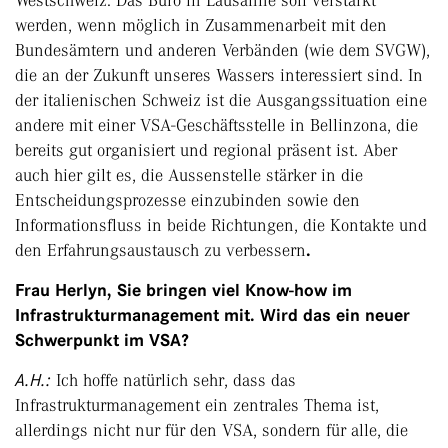
Westschweiz. Das Büro in Lausanne soll verstärkt
werden, wenn möglich in Zusammenarbeit mit den
Bundesämtern und anderen Verbänden (wie dem SVGW),
die an der Zukunft unseres Wassers interessiert sind. In
der italienischen Schweiz ist die Ausgangssituation eine
andere mit einer VSA-Geschäftsstelle in Bellinzona, die
bereits gut organisiert und regional präsent ist. Aber
auch hier gilt es, die Aussenstelle stärker in die
Entscheidungsprozesse einzubinden sowie den
Informationsfluss in beide Richtungen, die Kontakte und
den Erfahrungsaustausch zu verbessern
.
Frau Herlyn, Sie bringen viel Know-how im
Infrastrukturmanagement mit. Wird das ein neuer
Schwerpunkt im VSA?
A.H.:
Ich hoffe natürlich sehr, dass das
Infrastrukturmanagement ein zentrales Thema ist,
allerdings nicht nur für den VSA, sondern für alle, die