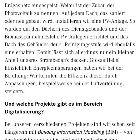
Erdgasnetz eingespeist. Weiter ist der Zubau der
Photovoltaik zu nennen. Auf jedem Dach, das saniert
oder neu gebaut wird, installieren wir eine PV-Anlage. So
wurden auf den Dächern des Dienstgebäudes und der
Biomasseannahmestelle PV-Anlagen errichtet und das
Dach des Gebäudes der 4. Reinigungsstufe wird ebenfalls
eine erhalten. Damit lässt sich allerdings nur ein kleiner
Anteil unseres Strombedarfs decken. Grosse Hebel
hinsichtlich Energieeinsparungen haben wir bei der
Belüftung: Wir konnten die Effizienz dieser durch
Anpassungen, beispielsweise bei der Luftverteilung,
steigern.
Und welche Projekte gibt es im Bereich
Digitalisierung?
Bei unseren verschiedenen Projekten sind wir schon seit
Längerem mit
Building Information Modeling
(BIM) – von
der Projektierung an bis und mit Inbetriebsetzung –