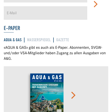
E-PAPER
AQUA & GAS
WASSERSPIEGEL
GAZETTE
«AQUA & GAS» gibt es auch als E-Paper. Abonnenten, SVGW-
und/oder VSA-Mitglieder haben Zugang zu allen Ausgaben von
A&G.