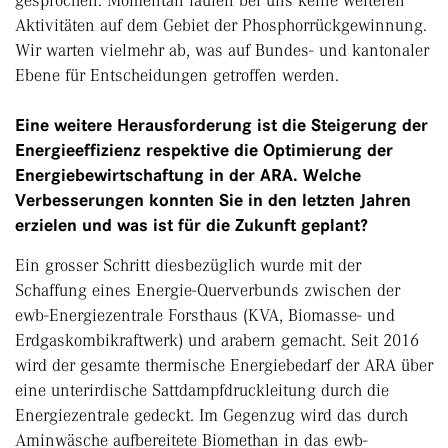
gesprochen. Momentan laufen bei uns keine weiteren
Aktivitäten auf dem Gebiet der Phosphorrückgewinnung.
Wir warten vielmehr ab, was auf Bundes- und kantonaler
Ebene für Entscheidungen getroffen werden.
Eine weitere Herausforderung ist die Steigerung der
Energie­effizienz respektive die Optimierung der
Energiebewirtschaftung in der ARA. Welche
Verbesserungen konnten Sie in den letzten Jahren
erzielen und was ist für die Zukunft geplant?
Ein grosser Schritt diesbezüglich wurde mit der
Schaffung eines Energie-Querverbunds zwischen der
ewb-Energiezentrale Forsthaus (KVA, Biomasse- und
Erdgaskombikraftwerk) und arabern gemacht. Seit 2016
wird der gesamte thermische Energiebedarf der ARA über
eine unterirdische Sattdampfdruckleitung durch die
Energiezentrale gedeckt. Im Gegenzug wird das durch
Aminwäsche aufbereitete Biomethan in das ewb-