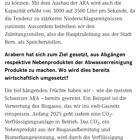
zu können. Mit dem Ausbau der ARA wird auch die
Kapazität erhöht von 3000 auf 3500 Liter pro Sekunde, da
die Tendenz zu stärkeren Niederschlagsereignissen
zunimmt. Ausserdem betreiben wir den
Zuleitungsstollen, also die Hauptzuleitung aus der Stadt
Bern, als Speicherstollen.
Arabern hat sich zum Ziel gesetzt, aus Abgängen
respektive Nebenprodukten der Abwasserreinigung
Produkte zu machen. Wo wird dies bereits
wirtschaftlich umgesetzt?
Die tief hängenden Früchte haben wir – wie die meisten
Schweizer ARA – bereits geerntet. Ein Beispiel ist die
Verwertung des Biogases, das wir ins ewb-Gasnetz
einspeisen. Anfang 2025 geht zudem eine CO
-
2
Verflüssigungsanlage in Betrieb. Das CO
, ein
2
Nebenprodukt aus der Biogasaufbereitung und
Biomethangewinnung, wird durch die Verflüssigung