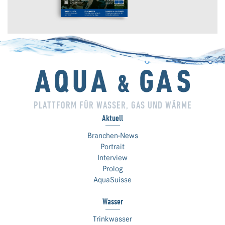
PLATTFORM FÜR WASSER, GAS UND WÄRME
Aktuell
Branchen-News
Portrait
Interview
Prolog
AquaSuisse
Wasser
Trinkwasser