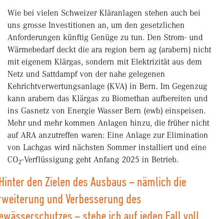
Wie bei vielen Schweizer Kläranlagen stehen auch bei
uns grosse Investitionen an, um den gesetzlichen
Anforderungen künftig Genüge zu tun. Den Strom- und
Wärmebedarf deckt die ara region bern ag (arabern) nicht
mit eigenem Klärgas, sondern mit Elektrizität aus dem
Netz und Sattdampf von der nahe gelegenen
Kehrichtverwertungsanlage (KVA) in Bern. Im Gegenzug
kann arabern das Klärgas zu Biomethan aufbereiten und
ins Gasnetz von Energie Wasser Bern (ewb) einspeisen.
Mehr und mehr kommen Anlagen hinzu, die früher nicht
auf ARA anzutreffen waren: Eine Anlage zur Elimination
von Lachgas wird nächsten Sommer installiert und eine
CO
-Verflüssigung geht Anfang 2025 in Betrieb.
2
Hinter den Zielen des Ausbaus – nämlich die
rweiterung und Verbesserung des
ewässerschutzes – stehe ich auf jeden Fall voll