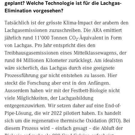
geplant? Welche Technologie ist für die Lachgas-
Elimination vorgesehen?
Tatsächlich ist der grösste Klima-Impact der arabern den
Lachgasemissionen zuzuschreiben. Die ARA emittiert
jährlich rund 11'000 Tonnen CO
-Äquivalent in Form
2
von Lachgas. Pro Jahr entspricht dies den
Treibhausgasemissionen eines Mittelklassewagens, der
rund 84 Millionen Kilometer zurücklegt. Am idealsten
wäre sicherlich, das Lachgas durch eine geeignete
Prozessführung gar nicht entstehen zu lassen. Hier
steckt die Forschung aber erst in den Anfängen.
Ausserdem haben wir mit der Festbett-Biologie nicht
viele Möglichkeiten, der Lachgasbildung
entgegenzuwirken. Wir setzen daher auf eine End-of-
Pipe-Lösung, die wir 2022 pilotiert haben. Es handelt
sich um die regenerative thermische Oxidation (RTO). Bei
diesem Prozess wird – einfach gesagt – die Abluft der