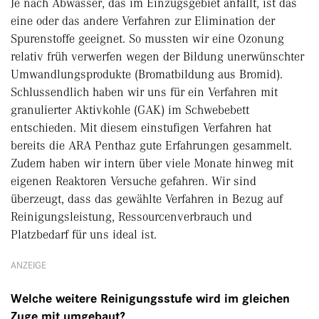
Je nach Abwasser, das im Einzugsgebiet anfällt, ist das
eine oder das andere Verfahren zur Elimination der
Spurenstoffe geeignet. So mussten wir eine Ozonung
relativ früh verwerfen wegen der Bildung unerwünschter
Umwandlungsprodukte (Bromatbildung aus Bromid).
Schlussendlich haben wir uns für ein Verfahren mit
granulierter Aktivkohle (GAK) im Schwebebett
entschieden. Mit diesem einstufigen Verfahren hat
bereits die ARA Penthaz gute Erfahrungen gesammelt.
Zudem haben wir intern über viele Monate hinweg mit
eigenen Reaktoren Versuche gefahren. Wir sind
überzeugt, dass das gewählte Verfahren in Bezug auf
Reinigungsleistung, Ressourcenverbrauch und
Platzbedarf für uns ideal ist.
ANZEIGE
Welche weitere Reinigungsstufe wird im gleichen
Zuge mit umgebaut?