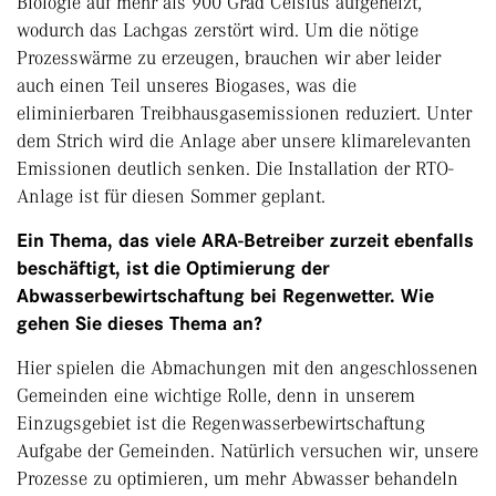
Biologie auf mehr als 900 Grad Celsius aufgeheizt,
wodurch das Lachgas zerstört wird. Um die nötige
Prozesswärme zu erzeugen, brauchen wir aber leider
auch einen Teil unseres Biogases, was die
eliminierbaren Treibhausgasemissionen reduziert. Unter
dem Strich wird die Anlage aber unsere klimarelevanten
Emissionen deutlich senken. Die Installation der RTO-
Anlage ist für diesen Sommer geplant.
Ein Thema, das viele ARA-Betreiber zurzeit ebenfalls
beschäftigt, ist die Optimierung der
Abwasserbewirtschaftung bei Regenwetter. Wie
gehen Sie dieses Thema an?
Hier spielen die Abmachungen mit den angeschlossenen
Gemeinden eine wichtige Rolle, denn in unserem
Einzugsgebiet ist die Regenwasserbewirtschaftung
Aufgabe der Gemeinden. Natürlich versuchen wir, unsere
Prozesse zu optimieren, um mehr Abwasser behandeln