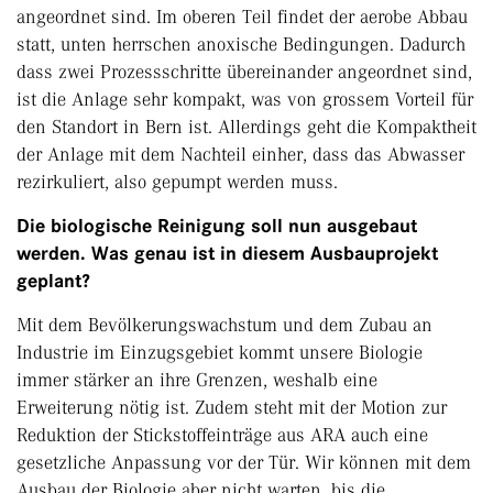
angeordnet sind. Im oberen Teil findet der aerobe Abbau
statt, unten herrschen anoxische Bedingungen. Dadurch
dass zwei Prozessschritte übereinander angeordnet sind,
ist die Anlage sehr kompakt, was von grossem Vorteil für
den Standort in Bern ist. Allerdings geht die Kompaktheit
der Anlage mit dem Nachteil einher, dass das Abwasser
rezirkuliert, also gepumpt werden muss.
Die biologische Reinigung soll nun ausgebaut
werden. Was genau ist in diesem Ausbauprojekt
geplant?
Mit dem Bevölkerungswachstum und dem Zubau an
Industrie im Einzugsgebiet kommt unsere Biologie
immer stärker an ihre Grenzen, weshalb eine
Erweiterung nötig ist. Zudem steht mit der Motion zur
Reduktion der Stickstoffeinträge aus ARA auch eine
gesetzliche Anpassung vor der Tür. Wir können mit dem
Ausbau der Biologie aber nicht warten, bis die