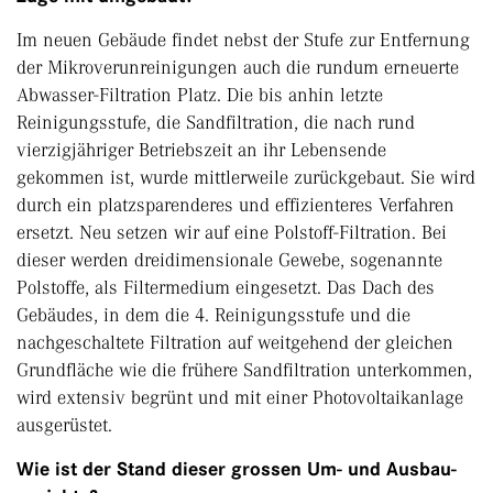
Im neuen Gebäude findet nebst der Stufe zur Entfernung
der Mikroverunreinigungen auch die rundum erneuerte
Abwasser-Filtration Platz. Die bis anhin letzte
Reinigungsstufe, die Sandfiltration, die nach rund
vierzigjähriger Betriebszeit an ihr Lebensende
gekommen ist, wurde mittlerweile zurückgebaut. Sie wird
durch ein platzsparenderes und effizienteres Verfahren
ersetzt. Neu setzen wir auf eine Polstoff-Filtration. Bei
dieser werden dreidimensionale Gewebe, sogenannte
Polstoffe, als Filtermedium eingesetzt. Das Dach des
Gebäudes, in dem die 4. Reinigungsstufe und die
nachgeschaltete Filtration auf weitgehend der gleichen
Grundfläche wie die frühere ­Sandfiltration ­unterkommen,
wird extensiv begrünt und mit einer Photo­voltaikanlage
ausgerüstet.
Wie ist der Stand dieser grossen Um- und Ausbau­