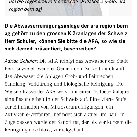
um die regenerative thermische Oxidation.» (Foto: ara
region bern ag)
Die Abwasserreinigungsanlage der ara region bern
ag gehört zu den grossen Kläranlagen der Schweiz.
Herr Schuler, können Sie bitte die ARA, so wie sie
sich derzeit präsentiert, beschreiben?
Adrian Schuler
: Die ARA reinigt das Abwasser der Stadt
Bern sowie elf weiterer Gemeinden. Zurzeit durchläuft
das Abwasser die Anlagen Grob- und Feinrechen,
Sandfang, Vorklärung und biologische Reinigung. Die
Wasserstrasse der ARA weist mit einer Festbett-Biologie
eine Besonderheit in der Schweiz auf. Eine vierte Stufe
zur Elimination von Mikroverunreinigungen, ein
Aktivkohle-Verfahren, befindet sich aktuell im Bau. Im
Zuge dessen wurde der Sandfilter, der bis vor kurzem die
Reinigung abschloss, zurückgebaut.