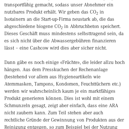
transportfähig gemacht, sodass unser Abnehmer ein
nutzbares Produkt erhält. Wir geben das CO
in
2
Isotainern an die Start-up-Firma neustark ab, die das
abgeschiedene biogene CO
in Abbruch­beton speichert.
2
Dieses Geschäft muss mindestens selbsttragend sein, da
es sich nicht über die Abwassergebühren finanzieren
lässt – eine Cashcow wird dies aber sicher nicht.
Dann gäbe es noch einige «Früchte», die leider allzu hoch
hängen. Aus dem Presskuchen der Rechenanlage
(bestehend vor allem aus Hygieneartikeln wie
Atemmasken, Tampons, Kondomen, Feuchttüchern etc.)
werden wir wahrscheinlich kaum je ein marktfähiges
Produkt generieren können. Dies ist wohl mit einem
Schmunzeln gesagt, zeigt aber einfach, dass eine ARA
nicht zaubern kann. Zum Teil stehen aber auch
rechtliche Gründe der Gewinnung von Produkten aus der
Reinigung entgegen, so zum Beispiel bei der Nutzung