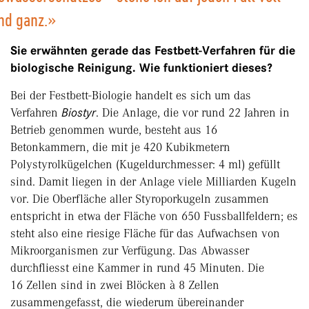
nd ganz.»
Sie erwähnten gerade das Festbett-Verfahren für die
biologische Reinigung. Wie funktioniert dieses?
Bei der Festbett-Biologie handelt es sich um das
Verfahren
Biostyr
. Die Anlage, die vor rund 22 Jahren in
Betrieb genommen wurde, besteht aus 16
Betonkammern, die mit je 420 Kubikmetern
Polystyrolkügelchen (Kugeldurchmesser: 4 ml) gefüllt
sind. Damit liegen in der Anlage viele Milliarden Kugeln
vor. Die Oberfläche aller Styroporkugeln zusammen
entspricht in etwa der Fläche von 650 Fussballfeldern; es
steht also eine riesige Fläche für das Aufwachsen von
Mikroorganismen zur Verfügung. Das Abwasser
durchfliesst eine Kammer in rund 45 Minuten. Die
16 Zellen sind in zwei Blöcken à 8 Zellen
zusammengefasst, die wiederum übereinander