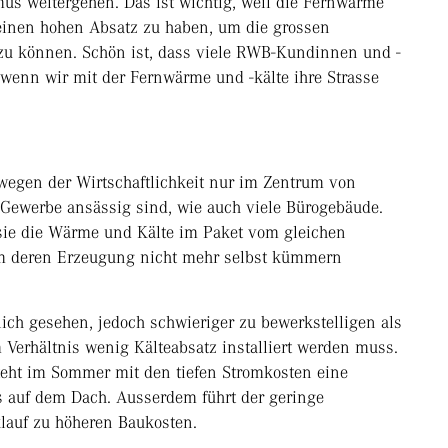
us weitergehen. Das ist wichtig, weil die Fernwärme
inen hohen Absatz zu haben, um die grossen
n zu können. Schön ist, dass viele RWB-Kundinnen und -
wenn wir mit der Fernwärme und -kälte ihre Strasse
 wegen der Wirtschaftlichkeit nur im Zentrum von
 Gewerbe ansässig sind, wie auch viele Bürogebäude.
sie die Wärme und Kälte im Paket vom gleichen
um deren Erzeugung nicht mehr selbst kümmern
tlich gesehen, jedoch schwieriger zu bewerkstelligen als
 Verhältnis wenig Kälteabsatz installiert werden muss.
teht im Sommer mit den tiefen Stromkosten eine
s auf dem Dach. Ausserdem führt der geringe
lauf zu höheren Baukosten.