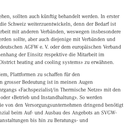
hen, sollten auch künftig behandelt werden. In erster
die Schweiz weiterzuentwickeln, denn der Bedarf ist
narbeit mit anderen Verbänden, weswegen insbesondere
den sollte, aber auch diejenige mit Verbänden und
 deutschen AGFW e. V. oder dem europäischen Verband
enhang der Einsitz respektive die Mitarbeit im
strict heating and cooling systems» zu erwähnen.
em, Plattformen zu schaffen für den
on grosser Bedeutung ist in meinen Augen
ehrgangs «Fachspezialist/in Thermische Netze» mit den
 oder «Betrieb und Instandhaltung». So werden
 die von den Versorgungsunternehmen dringend benötigt
enzial beim Auf- und Ausbau des Angebots an SVGW-
anstaltungen bis hin zu Beratungs- und