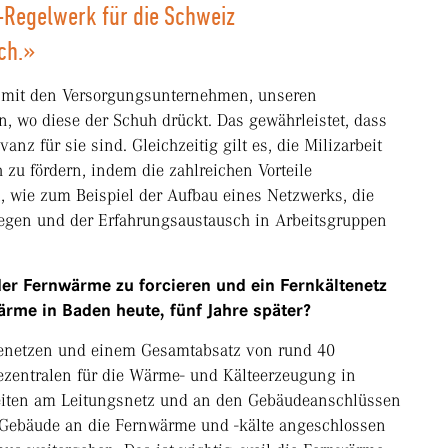
-Regelwerk für die Schweiz
ch.»
ge mit den Versorgungsunternehmen, unseren
en, wo diese der Schuh drückt. Das gewährleistet, dass
z für sie sind. Gleichzeitig gilt es, die Milizarbeit
zu fördern, indem die zahlreichen Vorteile
, wie zum Beispiel der Aufbau eines Netzwerks, die
iegen und der Erfahrungsaustausch in Arbeitsgruppen
r Fernwärme zu forcieren und ein Fernkältenetz
ärme in Baden heute, fünf Jahre später?
menetzen und einem Gesamtabsatz von rund 40
ezentralen für die Wärme- und Kälteerzeugung in
rbeiten am Leitungsnetz und an den Gebäudeanschlüssen
 Gebäude an die Fernwärme und -kälte angeschlossen