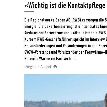
«Wichtig ist die Kontaktpfleg
Die Regionalwerke Baden AG (RWB) versorgen die 
Energie. Die Dekarbonisierung ist ein zentrales Ene
Ausbaus der Fernwärme und -kälte leistet die RWB e
Kurzem RWB-Geschäftsführer, spricht im Interview
Herausforderungen und Veränderungen in den Berei
SVGW-Vorstands und Vorsitzender der Fernwärme-H
Bereichs Wärme im Fachverband.
Margarete Bucheli