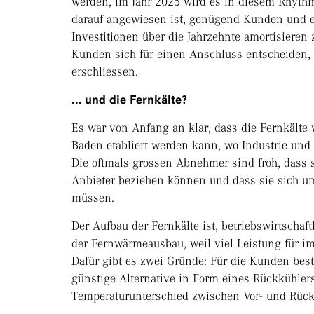
werden, im Jahr 2025 wird es in diesem Rhythm
darauf angewiesen ist, genügend Kunden und e
Investitionen über die Jahrzehnte amortisiere
Kunden sich für einen Anschluss entscheiden, 
erschliessen.
... und die Fernkälte?
Es war von Anfang an klar, dass die Fernkälte
Baden etabliert werden kann, wo Industrie und
Die oftmals grossen Abnehmer sind froh, dass 
Anbieter beziehen können und dass sie sich 
müssen.
Der Aufbau der Fernkälte ist, betriebswirtschaf
der Fernwärmeausbau, weil viel Leistung für im
Dafür gibt es zwei Gründe: Für die Kunden bes
günstige Alternative in Form eines Rückkühler
Temperaturunterschied zwischen Vor- und Rück