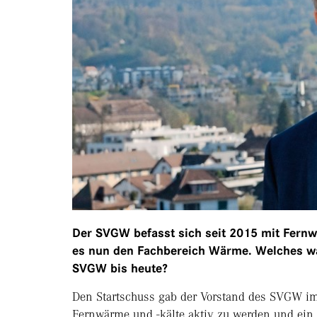
Der SVGW befasst sich seit 2015 mit Fernwä
es nun den Fachbereich Wärme. Welches wa
SVGW bis heute?
Den Startschuss gab der Vorstand des SVGW im
Fernwärme und -kälte aktiv zu werden und ein