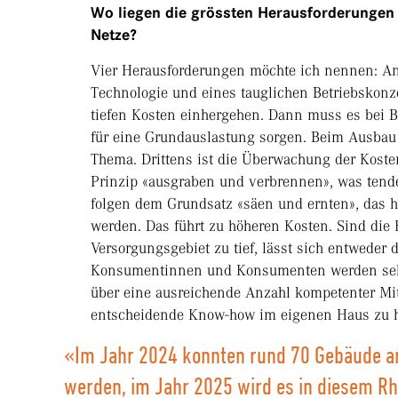
Wo liegen die grössten Herausforderungen
Netze?
Vier Herausforderungen möchte ich nennen: An e
Technologie und eines tauglichen Betriebskonze
tiefen Kosten einhergehen. Dann muss es bei 
für eine Grundauslastung sorgen. Beim Ausbau 
Thema. Drittens ist die Überwachung der Kosten
Prinzip «ausgraben und verbrennen», was tenden
folgen dem Grundsatz «säen und ernten», das he
werden. Das führt zu höheren Kosten. Sind die 
Versorgungsgebiet zu tief, lässt sich entweder d
Konsumentinnen und Konsumenten werden seh
über eine ausreichende Anzahl kompetenter Mit
entscheidende Know-how im eigenen Haus zu 
«Im Jahr 2024 konnten rund 70 Gebäude a
werden, im Jahr 2025 wird es in diesem R