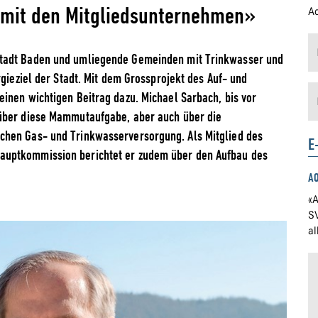
e mit den Mitgliedsunternehmen»
Ad
Stadt Baden und umliegende Gemeinden mit Trinkwasser und
rgieziel der Stadt. Mit dem Grossprojekt des Auf- und
inen wichtigen Beitrag dazu. Michael Sarbach, bis vor
 über diese Mammutaufgabe, aber auch über die
chen Gas- und Trinkwasserversorgung. Als Mitglied des
E
auptkommission berichtet er zudem über den Aufbau des
A
«A
S
a