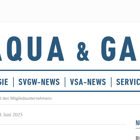
GIE
SVGW-NEWS
VSA-NEWS
SERVI
mit den Mitgliedsunternehmen»
3. Juni 2025
N
Bl