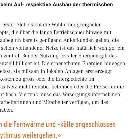
 beim Auf- respektive Ausbau der thermischen
rster Stelle steht die Wahl einer geeigneten
pts, die über die lange Betriebsdauer hinweg mit
Baubeginn bereits genügend Ankerkunden geben, die
schon vorhandener Netze ist das natürlich weniger ein
 zentral. Bei der Nutzung fossiler Energien gilt das
ziell billiger ist. Die erneuerbaren Energien hingegen
isst, sie müssen in lokalen Anlagen erst erzeugt
Kosten zu gross oder die Energiedichte im
as Netz nicht rentabel betreiben oder die Preise für die
r hoch. Viertens muss das Versorgungsunternehmen
arbeiterinnen und Mitarbeiter verfügen, um das
haben.
n die Fernwärme und -kälte angeschlossen
hythmus weitergehen.»