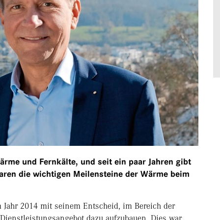
rme und Fernkälte, und seit ein paar Jahren gibt
ren die wichtigen Meilensteine der Wärme beim
 Jahr 2014 mit seinem Entscheid, im Bereich der
 Dienstleistungsangebot dazu aufzubauen. Dies war