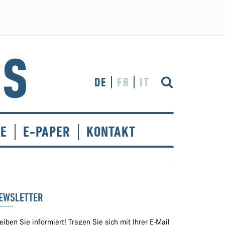
DE
FR
IT
CE
E-PAPER
KONTAKT
EWSLETTER
eiben Sie informiert! Tragen Sie sich mit Ihrer E-Mail