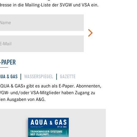
resse in die Mailing-Liste der SVGW und VSA ein.
-PAPER
QUA & GAS
WASSERSPIEGEL
GAZETTE
QUA & GAS» gibt es auch als E-Paper. Abonnenten,
VGW- und/oder VSA-Mitglieder haben Zugang zu
llen Ausgaben von A&G.