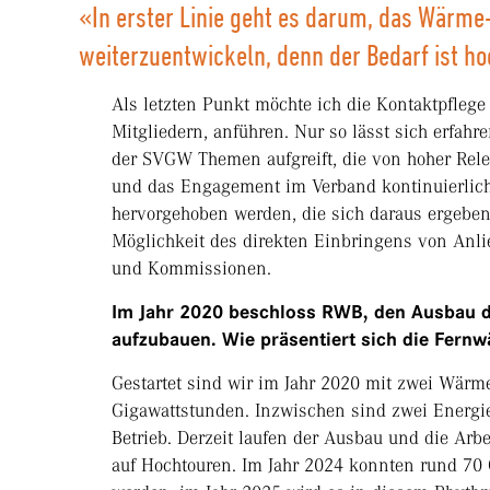
«In erster Linie geht es darum, das Wärme
weiterzuentwickeln, denn der Bedarf ist ho
Als letzten Punkt möchte ich die Kontaktpfle
Mitgliedern, anführen. Nur so lässt sich erfahr
der SVGW Themen aufgreift, die von hoher Relevan
und das Engagement im Verband kontinuierlich 
hervorgehoben werden, die sich daraus ergeben
Möglichkeit des direkten Einbringens von Anl
und Kommissionen.
Im Jahr 2020 beschloss RWB, den Ausbau de
aufzubauen. Wie präsentiert sich die Fernw
Gestartet sind wir im Jahr 2020 mit zwei Wär
Gigawattstunden. Inzwischen sind zwei Energi
Betrieb. Derzeit laufen der Ausbau und die A
auf Hochtouren. Im Jahr 2024 konnten rund 70