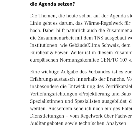
die Agenda setzen?
Die Themen, die heute schon auf der Agenda ste
Linie geht es darum, das Wärme-Regelwerk für 
hoch. Dabei hilft natürlich auch die Zusamme
die Zusammenarbeit mit dem TNS ausgebaut wer
Institutionen, wie GebäudeKlima Schweiz, dem
Euroheat & Power. Weiter ist in diesem Zusamm
europäischen Normungskomitee CEN/TC 107 «Di
Eine wichtige Aufgabe des Verbandes ist es zud
Erfahrungsaustausch innerhalb der Branche. V
insbesondere die Entwicklung des Zertifikatsl
Vertiefungsrichtungen «Projektierung und Bau»
Spezialistinnen und Spezialisten ausgebildet,
werden. Ausserdem sehe ich noch einiges Pot
Dienstleitungen – vom Regelwerk über Fachver
Auditangeboten sowie technischen Analysen.