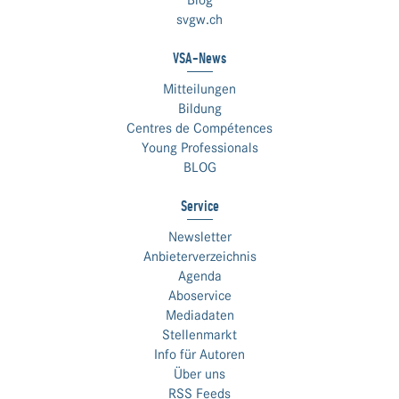
Blog
svgw.ch
VSA-News
Mitteilungen
Bildung
Centres de Compétences
Young Professionals
BLOG
Service
Newsletter
Anbieterverzeichnis
Agenda
Aboservice
Mediadaten
Stellenmarkt
Info für Autoren
Über uns
RSS Feeds