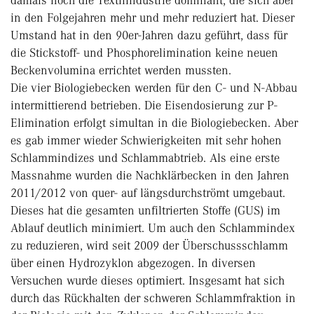
damals noch die Textilindustrie dominant, die sich aber
in den Folgejahren mehr und mehr reduziert hat. Dieser
Umstand hat in den 90er-Jahren dazu geführt, dass für
die Stickstoff- und Phosphorelimination keine neuen
Beckenvolumina errichtet werden mussten.
Die vier Biologiebecken werden für den C- und N-Abbau
intermittierend betrieben. Die Eisendosierung zur P-
Elimination erfolgt simultan in die Biologiebecken. Aber
es gab immer wieder Schwierigkeiten mit sehr hohen
Schlammindizes und Schlammabtrieb. Als eine erste
Massnahme wurden die Nachklärbecken in den Jahren
2011/2012 von quer- auf längsdurchströmt umgebaut.
Dieses hat die gesamten unfiltrierten Stoffe (GUS) im
Ablauf deutlich minimiert. Um auch den Schlammindex
zu reduzieren, wird seit 2009 der Überschussschlamm
über einen Hydrozyklon abgezogen. In diversen
Versuchen wurde dieses optimiert. Insgesamt hat sich
durch das Rückhalten der schweren Schlammfraktion in