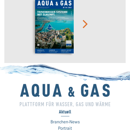
PLATTFORM FÜR WASSER, GAS UND WÄRME
Aktuell
Branchen-News
Portrait