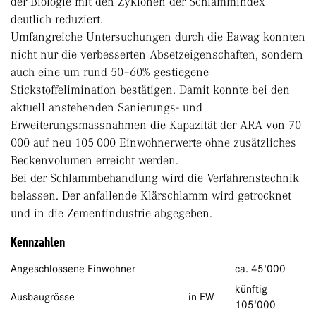
der Biologie mit den Zyklonen der Schlammindex
deutlich reduziert.
Umfangreiche Untersuchungen durch die Eawag konnten
nicht nur die verbesserten Absetzeigenschaften, sondern
auch eine um rund 50–60% gestiegene
Stickstoffelimination bestätigen. Damit konnte bei den
aktuell anstehenden Sanierungs- und
Erweiterungsmassnahmen die Kapazität der ARA von 70
000 auf neu 105 000 Einwohnerwerte ohne zusätzliches
Beckenvolumen erreicht werden.
Bei der Schlammbehandlung wird die Verfahrenstechnik
belassen. Der anfallende Klärschlamm wird getrocknet
und in die Zementindustrie abgegeben.
Kennzahlen
Angeschlossene Einwohner
ca. 45'000
künftig
Ausbaugrösse
in EW
105'000