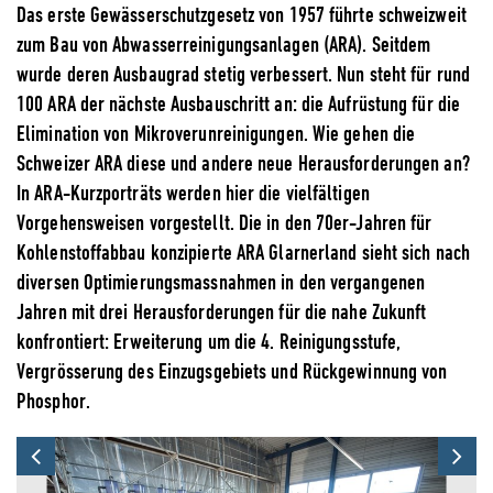
Das erste Gewässerschutzgesetz von 1957 führte schweizweit
zum Bau von Abwasserreinigungsanlagen (ARA). Seitdem
wurde deren Ausbaugrad stetig verbessert. Nun steht für rund
100 ARA der nächste Ausbauschritt an: die Aufrüstung für die
Elimination von Mikroverunreinigungen. Wie gehen die
Schweizer ARA diese und andere neue Herausforderungen an?
In ARA-Kurzporträts werden hier die vielfältigen
Vorgehensweisen vorgestellt. Die in den 70er-Jahren für
Kohlenstoffabbau konzipierte ARA Glarnerland sieht sich nach
diversen Optimierungsmassnahmen in den vergangenen
Jahren mit drei Herausforderungen für die nahe Zukunft
konfrontiert: Erweiterung um die 4. Reinigungsstufe,
Vergrösserung des Einzugsgebiets und Rückgewinnung von
Phosphor.
Previous
Ne