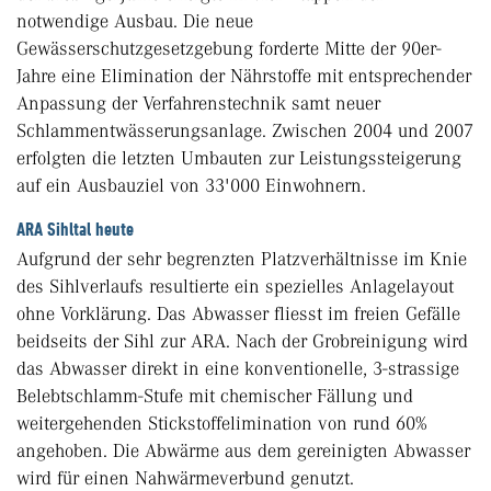
notwendige Ausbau. Die neue
Gewässerschutzgesetzgebung forderte Mitte der 90er-
Jahre eine Elimination der Nährstoffe mit entsprechender
Anpassung der Verfahrenstechnik samt neuer
Schlammentwässerungsanlage. Zwischen 2004 und 2007
erfolgten die letzten Umbauten zur Leistungssteigerung
auf ein Ausbauziel von 33'000 Einwohnern.
ARA Sihltal heute
Aufgrund der sehr begrenzten Platzverhältnisse im Knie
des Sihlverlaufs resultierte ein spezielles Anlagelayout
ohne Vorklärung. Das Abwasser fliesst im freien Gefälle
beidseits der Sihl zur ARA. Nach der Grobreinigung wird
das Abwasser direkt in eine konventionelle, 3-strassige
Belebtschlamm-Stufe mit chemischer Fällung und
weitergehenden Stickstoffelimination von rund 60%
angehoben. Die Abwärme aus dem gereinigten Abwasser
wird für einen Nahwärmeverbund genutzt.