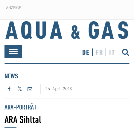
ANZEIGE
DE
FR
IT
Toggle
navigation
NEWS
26. April 2019
ARA-PORTRÄT
ARA Sihltal