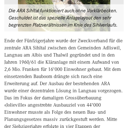
Die ARA Sihltal funktioniert auch ohne Vorklärbecken.
Geschuldet ist das spezielle Anlagelayout den sehr
begrenzten Platzverältnissen im Knie des Sihlverlaufs.
Ende der Fünfzigerjahre wurde der Zweckverband für die
zentrale ARA Sihltal zwischen den Gemeinden Adliswil,
Langnau am Albis und Thalwil gegründet und in den
Jahren 1960/61 die Kläranlage mit einem Aufwand von
2,6 Mio. Franken für 16'000 Einwohner gebaut. Mit dem
einsetzenden Bauboom drängte sich rasch eine
Erweiterung auf. Der Ausbau der bestehenden ARA
wurde einer dezentralen Lösung in Langnau vorgezogen.
Das im Fokus der damaligen Grossüberbauung
«Jolieville» angestrebte Ausbauziel von 44'000
Einwohner musste als Folge des neuen Bau- und
Planungsgesetzes massiv zurückgestuft werden. Mitte
der Siebzigerjahre erfolgte in vier Etappen der