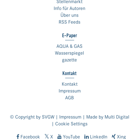
Stellenmarkt
Info für Autoren
Über uns
RSS Feeds
E-Paper
AQUA & GAS
Wasserspiegel
gazette
Kontakt
Kontakt
Impressum
AGB
© Copyright by SVGW |
Impressum
| Made by
Multi Digital
|
Cookie Settings
Facebook
X
YouTube
LinkedIn
Xing