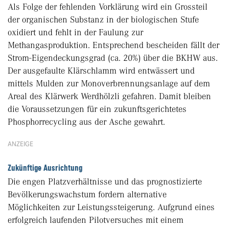
Als Folge der fehlenden Vorklärung wird ein Grossteil
der organischen Substanz in der biologischen Stufe
oxidiert und fehlt in der Faulung zur
Methangasproduktion. Entsprechend bescheiden fällt der
Strom-Eigendeckungsgrad (ca. 20%) über die BKHW aus.
Der ausgefaulte Klärschlamm wird entwässert und
mittels Mulden zur Monoverbrennungsanlage auf dem
Areal des Klärwerk Werdhölzli gefahren. Damit bleiben
die Voraussetzungen für ein zukunftsgerichtetes
Phosphorrecycling aus der Asche gewahrt.
ANZEIGE
Zukünftige Ausrichtung
Die engen Platzverhältnisse und das prognostizierte
Bevölkerungswachstum fordern alternative
Möglichkeiten zur Leistungssteigerung. Aufgrund eines
erfolgreich laufenden Pilotversuches mit einem