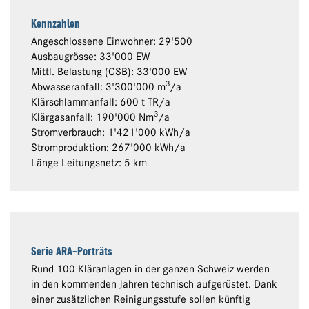
Kennzahlen
Angeschlossene Einwohner: 29'500
Ausbaugrösse: 33'000 EW
Mittl. Belastung (CSB): 33'000 EW
3
Abwasseranfall: 3'300'000 m
/a
Klärschlammanfall: 600 t TR/a
3
Klärgasanfall: 190'000 Nm
/a
Stromverbrauch: 1'421'000 kWh/a
Stromproduktion: 267'000 kWh/a
Länge Leitungsnetz: 5 km
Serie ARA-Porträts
Rund 100 Kläranlagen in der ganzen Schweiz werden
in den kommenden Jahren technisch aufgerüstet. Dank
einer zusätzlichen Reinigungsstufe sollen künftig