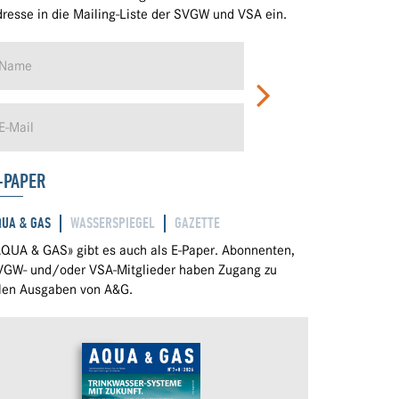
resse in die Mailing-Liste der SVGW und VSA ein.
-PAPER
QUA & GAS
WASSERSPIEGEL
GAZETTE
QUA & GAS» gibt es auch als E-Paper. Abonnenten,
VGW- und/oder VSA-Mitglieder haben Zugang zu
llen Ausgaben von A&G.