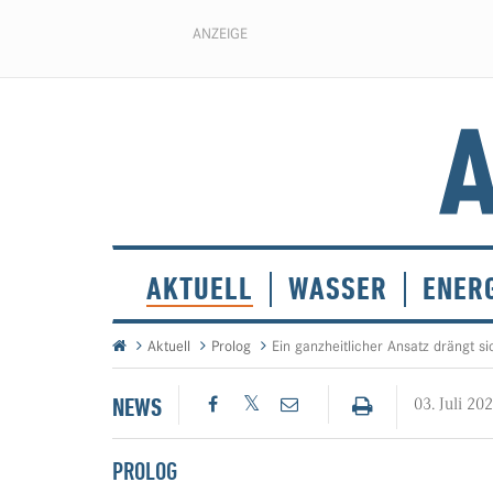
ANZEIGE
AKTUELL
WASSER
ENER
Aktuell
Prolog
Ein ganzheitlicher Ansatz drängt si
NEWS
03. Juli 20
PROLOG