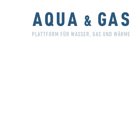
PLATTFORM FÜR WASSER, GAS UND WÄRME