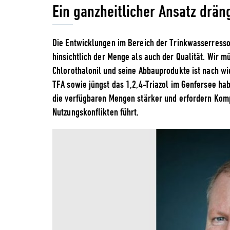
Ein ganzheitlicher Ansatz dräng
Die Entwicklungen im Bereich der Trinkwasserress
hinsichtlich der Menge als auch der Qualität. Wir m
Chlorothalonil und seine Abbauprodukte ist nach w
TFA sowie jüngst das 1,2,4-Triazol im Genfersee hab
die verfügbaren Mengen stärker und erfordern Komp
Nutzungskonflikten führt.