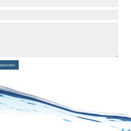
absenden