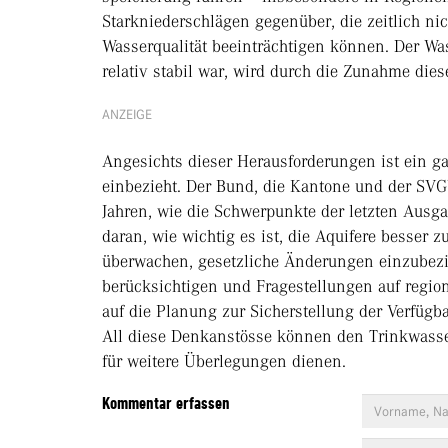
Starkniederschlägen gegenüber, die zeitlich n
Wasserqualität beeinträchtigen können. Der Wass
relativ stabil war, wird durch die Zunahme dies
ANZEIGE
Angesichts dieser Herausforderungen ist ein gan
einbezieht. Der Bund, die Kantone und der SV
Jahren, wie die Schwerpunkte der letzten Ausga
daran, wie wichtig es ist, die Aquifere besser 
überwachen, gesetzliche Änderungen einzubezie
berücksichtigen und Fragestellungen auf regio
auf die Planung zur Sicherstellung der Verfügb
All diese Denkanstösse können den Trinkwasse
für weitere Überlegungen dienen.
Kommentar erfassen