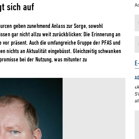
t sich auf
Ad
ourcen geben zunehmend Anlass zur Sorge, sowohl
üssen gar nicht allzu weit zurückblicken: Die Erinnerung an
ie vor präsent. Auch die umfangreiche Gruppe der PFAS und
en nichts an Aktualität eingebüsst. Gleichzeitig schwanken
romisse bei der Nutzung, was mitunter zu
E
A
«A
S
a