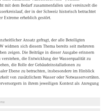
icht mit dem Bedarf zusammenfallen und vereinzelt die
erkreislauf, der in der Schweiz historisch betrachtet
er Extreme erheblich gestört.
zheitlicher Ansatz gefragt, der alle Beteiligten
GW widmen sich diesem Thema bereits seit mehreren
ben zeigen. Die Beiträge in dieser Ausgabe erinnern
zu verstehen, die Entwicklung der Wasserqualität zu
hen, die Rolle der Gebäudeinstallationen zu
naler Ebene zu betrachten, insbesondere im Hinblick
arkeit von zusätzlichem Wasser oder Notwasservorräten.
rversorgern in ihrem jeweiligen Kontext als Anregung