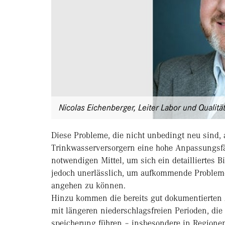
Nicolas Eichenberger, Leiter Labor und Qualitä
Diese Probleme, die nicht unbedingt neu sind,
Trinkwasserversorgern eine hohe Anpassungsfäh
notwendigen Mittel, um sich ein detailliertes B
jedoch unerlässlich, um aufkommende Probleme
angehen zu können.
Hinzu kommen die bereits gut dokumentierte
mit längeren niederschlagsfreien Perioden, die
speicherung führen – insbesondere in Regionen