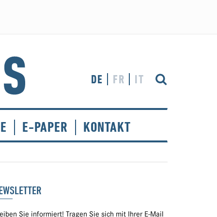
DE
FR
IT
CE
E-PAPER
KONTAKT
EWSLETTER
eiben Sie informiert! Tragen Sie sich mit Ihrer E-Mail