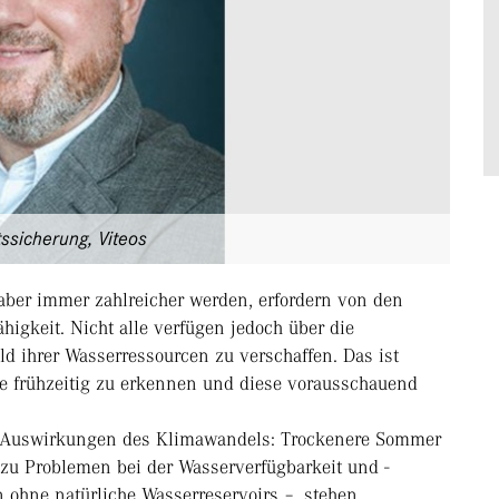
tssicherung, Viteos
 aber immer zahlreicher werden, erfordern von den
igkeit. Nicht alle verfügen jedoch über die
ild ihrer Wasserressourcen zu verschaffen. Das ist
 frühzeitig zu erkennen und diese vorausschauend
n Auswirkungen des Klimawandels: Trockenere Sommer
 zu Problemen bei der Wasserverfügbarkeit und -
 ohne natürliche Wasserreservoirs –, stehen