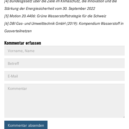
[4] Bundesgesetz über die Ziele im Klimaschutz, die Innovation und die
Stärkung der Energiesicherheit vom 30. September 2022
[5] Motion 20.4406: Grüne Wasserstoffstrategie für die Schweiz
[6] DBI Gas- und Umwelttechnik GmbH (2019): Kompendium Wasserstoff in
Gasverteilnetzen
Kommentar erfassen
Kommentar absenden