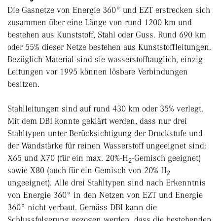
Die Gasnetze von Energie 360° und EZT erstrecken sich
zusammen über eine Länge von rund 1200 km und
bestehen aus Kunststoff, Stahl oder Guss. Rund 690 km
oder 55% dieser Netze bestehen aus Kunststoffleitungen.
Bezüglich Material sind sie wasserstofftauglich, einzig
Leitungen vor 1995 können lösbare Verbindungen
besitzen.
Stahlleitungen sind auf rund 430 km oder 35% verlegt.
Mit dem DBI konnte geklärt werden, dass nur drei
Stahltypen unter Berücksichtigung der Druckstufe und
der Wandstärke für reinen Wasserstoff ungeeignet sind:
X65 und X70 (für ein max. 20%-H
-Gemisch geeignet)
2
sowie X80 (auch für ein Gemisch von 20% H
2
ungeeignet). Alle drei Stahltypen sind nach Erkenntnis
von Energie 360° in den Netzen von EZT und Energie
360° nicht verbaut. Gemäss DBI kann die
Schlussfolgerung gezogen werden, dass die bestehenden