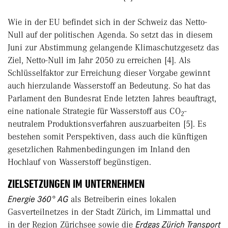
Wie in der EU befindet sich in der Schweiz das Netto-
Null auf der politischen Agenda. So setzt das in diesem
Juni zur Abstimmung gelangende Klimaschutzgesetz das
Ziel, Netto-Null im Jahr 2050 zu erreichen [4]. Als
Schlüsselfaktor zur Erreichung dieser Vorgabe gewinnt
auch hierzulande Wasserstoff an Bedeutung. So hat das
Parlament den Bundesrat Ende letzten Jahres beauftragt,
eine nationale Strategie für Wasserstoff aus CO
-
2
neutralem Produktionsverfahren auszuarbeiten [5]. Es
bestehen somit Perspektiven, dass auch die künftigen
gesetzlichen Rahmenbedingungen im Inland den
Hochlauf von Wasserstoff begünstigen.
ZIELSETZUNGEN IM UNTERNEHMEN
Energie 360° AG
als Betreiberin eines lokalen
Gasverteilnetzes in der Stadt Zürich, im Limmattal und
in der Region Zürichsee sowie die
Erdgas Zürich Transport