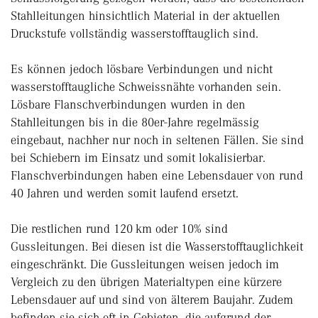
Stahlleitungen hinsichtlich Material in der aktuellen
Druckstufe vollständig wasserstofftauglich sind.
Es können jedoch lösbare Verbindungen und nicht
wasserstofftaugliche Schweissnähte vorhanden sein.
Lösbare Flanschverbindungen wurden in den
Stahlleitungen bis in die 80er-Jahre regelmässig
eingebaut, nachher nur noch in seltenen Fällen. Sie sind
bei Schiebern im Einsatz und somit lokalisierbar.
Flanschverbindungen haben eine Lebensdauer von rund
40 Jahren und werden somit laufend ersetzt.
Die restlichen rund 120 km oder 10% sind
Gussleitungen. Bei diesen ist die Wasserstofftauglichkeit
eingeschränkt. Die Gussleitungen weisen jedoch im
Vergleich zu den übrigen Materialtypen eine kürzere
Lebensdauer auf und sind von älterem Baujahr. Zudem
befinden sie sich oft in Gebieten, die aufgrund der