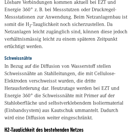
Lösbare Verbindungen kommen aktuell bei EZT und
Energie 360° z. B. bei Messstutzen oder Druckregel-
Messstationen zur Anwendung. Beim Netzanlagenbau ist
somit die H
-Tauglichkeit noch sicherzustellen. Da
2
Netzanlagen leicht zugänglich sind, können diese jedoch
verhältnismässig leicht zu einem späteren Zeitpunkt
ertüchtigt werden.
Schweissnähte
In Bezug auf die Diffusion von Wasserstoff stellen
Schweissnähte an Stahlleitungen, die mit Cellulose-
Elektroden verschweisst wurden, die dritte
Herausforderung dar. Heutzutage werden bei EZT und
Energie 360° die Schweissnähte mit Primer auf der
Stahloberfläche und selbstverklebendem Isoliermaterial
(Einbandsystem) aus Kautschuk ummantelt. Dadurch
wird eine Diffusion weiter eingeschränkt.
H2-Tauglichkeit des bestehenden Netzes