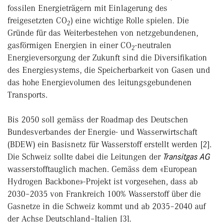
fossilen Energieträgern mit Einlagerung des
freigesetzten CO
) eine wichtige Rolle spielen. Die
2
Gründe für das Weiterbestehen von netzgebundenen,
gasförmigen Energien in einer CO
-neutralen
2
Energieversorgung der Zukunft sind die Diversifikation
des Energiesystems, die Speicherbarkeit von Gasen und
das hohe Energievolumen des leitungsgebundenen
Transports.
Bis 2050 soll gemäss der Roadmap des Deutschen
Bundesverbandes der Energie- und Wasserwirtschaft
(BDEW) ein Basisnetz für Wasserstoff erstellt werden [2].
Die Schweiz sollte dabei die Leitungen der
Transitgas AG
wasserstofftauglich machen. Gemäss dem «European
Hydrogen Backbone»-Projekt ist vorgesehen, dass ab
2030–2035 von Frankreich 100% Wasserstoff über die
Gasnetze in die Schweiz kommt und ab 2035–2040 auf
der Achse Deutschland–Italien [3].