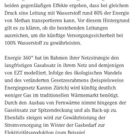
beiden gegenläufigen Effekte ergeben, dass bei gleichem
Druck eine Leitung mit Wasserstoff rund 80% der Energie
von Methan transportieren kann. Vor diesem Hintergrund
gilt es zu klären, ob die bestehenden Leitungen
ausreichen, um die künftige Versorgungssicherheit bei
100% Wasserstoff zu gewährleisten.
Energie 360° hat im Rahmen ihrer Netzstrategie den
langfristigen Gasabsatz in ihrem Netz und demjenigen
von EZT modelliert. Infolge des ökologischen Wandels
und des veränderten Gesetzesrahmens (beispielsweise
Energiegesetz Kanton Zürich) wird künftig deutlich
weniger Gas im traditionellen Wärmemarkt benötigt.
Durch den Ausbau von Fernwärme nimmt hingegen der
Gaseinsatz zur Spitzendeckung und als Back-up zu.
Ebenfalls steigen wird zur Gewährleistung der
Stromversorgung im Winter der Gasbedarf zur
Elektrizitätsproduktion (zum Beispiel