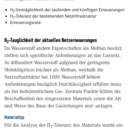
H
-Verträglichkeit der laufenden und künftigen Erneuerungen
2
H
-Toleranz der bestehenden Netzinfrastruktur
2
Erneuerungsrate
H
-Tauglichkeit der aktuellen Netzerneuerungen
2
Da Wasserstoff andere Eigenschaften als Methan besitzt,
stellen sich spezifische Anforderungen an das Gasnetz.
So diffundiert Wasserstoff aufgrund der geringeren
Molekülgrösse leichter als Methan, weshalb die
Netzinfrastruktur bei 100% Wasserstoff höhere
Anforderungen bezüglich Durchlässigkeit erfüllen muss
als bei herkömmlichem Gas. Zentrale Punkte bilden die
Beschaffenheit des eingesetzten Materials sowie die Art
und Weise des Baus der Gasleitungen und -anlagen.
Materialtyp
Für die Analyse der H
-Toleranz des Materials wurde ein
2