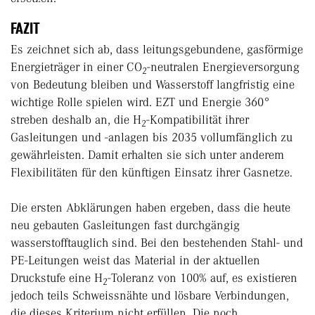
FAZIT
Es zeichnet sich ab, dass leitungsgebundene, gasförmige
Energieträger in einer CO
-neutralen Energieversorgung
2
von Bedeutung bleiben und Wasserstoff langfristig eine
wichtige Rolle spielen wird. EZT und Energie 360°
streben deshalb an, die H
-Kompatibilität ihrer
2
Gasleitungen und -anlagen bis 2035 vollumfänglich zu
gewährleisten. Damit erhalten sie sich unter anderem
Flexibilitäten für den künftigen Einsatz ihrer Gasnetze.
Die ersten Abklärungen haben ergeben, dass die heute
neu gebauten Gasleitungen fast durchgängig
wasserstofftauglich sind. Bei den bestehenden Stahl- und
PE-Leitungen weist das Material in der aktuellen
Druckstufe eine H
-Toleranz von 100% auf, es existieren
2
jedoch teils Schweissnähte und lösbare Verbindungen,
die dieses Kriterium nicht erfüllen. Die noch