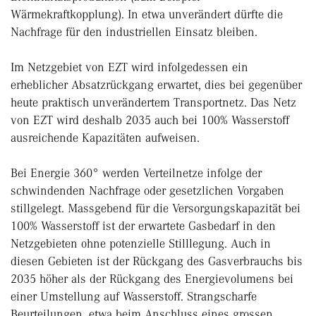
Wärmekraftkopplung). In etwa unverändert dürfte die
Nachfrage für den industriellen Einsatz bleiben.
Im Netzgebiet von EZT wird infolgedessen ein
erheblicher Absatzrückgang erwartet, dies bei gegenüber
heute praktisch unverändertem Transportnetz. Das Netz
von EZT wird deshalb 2035 auch bei 100% Wasserstoff
ausreichende Kapazitäten aufweisen.
Bei Energie 360° werden Verteilnetze infolge der
schwindenden Nachfrage oder gesetzlichen Vorgaben
stillgelegt. Massgebend für die Versorgungskapazität bei
100% Wasserstoff ist der erwartete Gasbedarf in den
Netzgebieten ohne potenzielle Stilllegung. Auch in
diesen Gebieten ist der Rückgang des Gasverbrauchs bis
2035 höher als der Rückgang des Energievolumens bei
einer Umstellung auf Wasserstoff. Strangscharfe
Beurteilungen, etwa beim Anschluss eines grossen