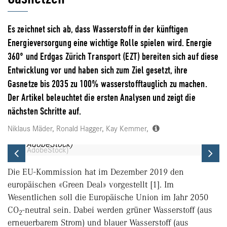
Es zeichnet sich ab, dass Wasserstoff in der künftigen
Energieversorgung eine wichtige Rolle spielen wird. Energie
360° und Erdgas Zürich Transport (EZT) bereiten sich auf diese
Entwicklung vor und haben sich zum Ziel gesetzt, ihre
Gasnetze bis 2035 zu 100% wasserstofftauglich zu machen.
Der Artikel beleuchtet die ersten Analysen und zeigt die
nächsten Schritte auf.
Niklaus Mäder, Ronald Hagger, Kay Kemmer,
(© AdobeStock)
Previous
Ne
Die EU-Kommission hat im Dezember 2019 den
europäischen «Green Deal» vorgestellt [1]. Im
Wesentlichen soll die Europäische Union im Jahr 2050
CO
-neutral sein. Dabei werden grüner Wasserstoff (aus
2
erneuerbarem Strom) und blauer Wasserstoff (aus