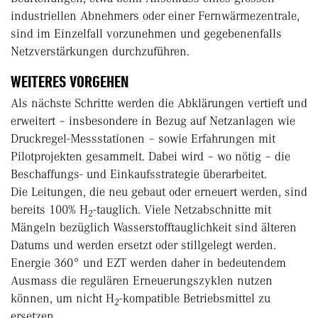
industriellen Abnehmers oder einer Fernwärmezentrale,
sind im Einzelfall vorzunehmen und gegebenenfalls
Netzverstärkungen durchzuführen.
WEITERES VORGEHEN
Als nächste Schritte werden die Abklärungen vertieft und
erweitert – insbesondere in Bezug auf Netzanlagen wie
Druckregel-Messstationen – sowie Erfahrungen mit
Pilotprojekten gesammelt. Dabei wird – wo nötig – die
Beschaffungs- und Einkaufsstrategie überarbeitet.
Die Leitungen, die neu gebaut oder erneuert werden, sind
bereits 100% H
-tauglich. Viele Netzabschnitte mit
2
Mängeln bezüglich Wasserstofftauglichkeit sind älteren
Datums und werden ersetzt oder stillgelegt werden.
Energie 360° und EZT werden daher in bedeutendem
Ausmass die regulären Erneuerungszyklen nutzen
können, um nicht H
-kompatible Betriebsmittel zu
2
ersetzen.