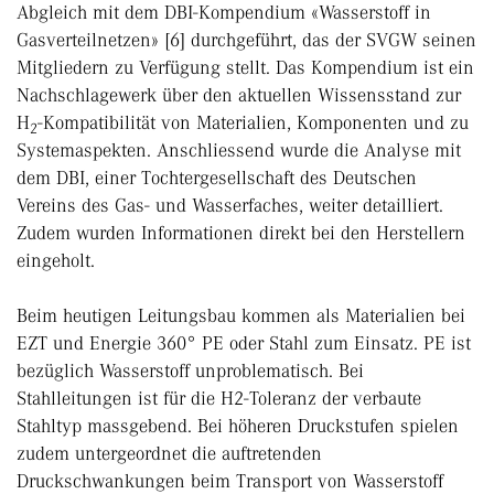
Abgleich mit dem DBI-Kompendium «Wasserstoff in
Gasverteilnetzen» [6] durchgeführt, das der SVGW seinen
Mitgliedern zu Verfügung stellt. Das Kompendium ist ein
Nachschlagewerk über den aktuellen Wissensstand zur
H
-Kompatibilität von Materialien, Komponenten und zu
2
Systemaspekten. Anschliessend wurde die Analyse mit
dem DBI, einer Tochtergesellschaft des Deutschen
Vereins des Gas- und Wasserfaches, weiter detailliert.
Zudem wurden Informationen direkt bei den Herstellern
eingeholt.
Beim heutigen Leitungsbau kommen als Materialien bei
EZT und Energie 360° PE oder Stahl zum Einsatz. PE ist
bezüglich Wasserstoff unproblematisch. Bei
Stahlleitungen ist für die H2-Toleranz der verbaute
Stahltyp massgebend. Bei höheren Druckstufen spielen
zudem untergeordnet die auftretenden
Druckschwankungen beim Transport von Wasserstoff