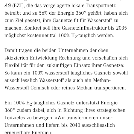
AG
(EZT), die das vorgelagerte lokale Transportnetz
betreibt und zu 56% der Energie 360° gehört, haben sich
zum Ziel gesetzt, ihre Gasnetze fit für Wasserstoff zu
machen. Konkret soll ihre Gasnetzinfrastruktur bis 2035
möglichst kostenneutral 100% H
-tauglich werden.
2
Damit tragen die beiden Unternehmen der oben
skizzierten Entwicklung Rechnung und verschaffen sich
Flexibilität für den zukünftigen Einsatz ihrer Gasnetze:
So kann ein 100% wasserstoff-taugliches Gasnetz sowohl
ausschliesslich Wasserstoff als auch ein Methan-
Wasserstoff-Gemisch oder reines Methan transportieren.
Ein 100% H
-taugliches Gasnetz unterstützt Energie
2
360° zudem dabei, sich in Richtung ihres strategischen
Leitzieles zu bewegen: «Wir transformieren unser
Unternehmen und liefern bis 2040 ausschliesslich
erneuerbare Energie.»