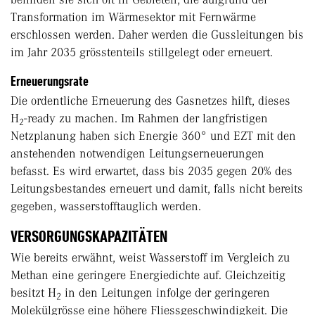
Transformation im Wärmesektor mit Fernwärme
erschlossen werden. Daher werden die Gussleitungen bis
im Jahr 2035 grösstenteils stillgelegt oder erneuert.
Erneuerungsrate
Die ordentliche Erneuerung des Gasnetzes hilft, dieses
H
-ready zu machen. Im Rahmen der langfristigen
2
Netzplanung haben sich Energie 360° und EZT mit den
anstehenden notwendigen Leitungserneuerungen
befasst. Es wird erwartet, dass bis 2035 gegen 20% des
Leitungsbestandes erneuert und damit, falls nicht bereits
gegeben, wasserstofftauglich werden.
VERSORGUNGSKAPAZITÄTEN
Wie bereits erwähnt, weist Wasserstoff im Vergleich zu
Methan eine geringere Energiedichte auf. Gleichzeitig
besitzt H
in den Leitungen infolge der geringeren
2
Molekülgrösse eine höhere Fliessgeschwindigkeit. Die