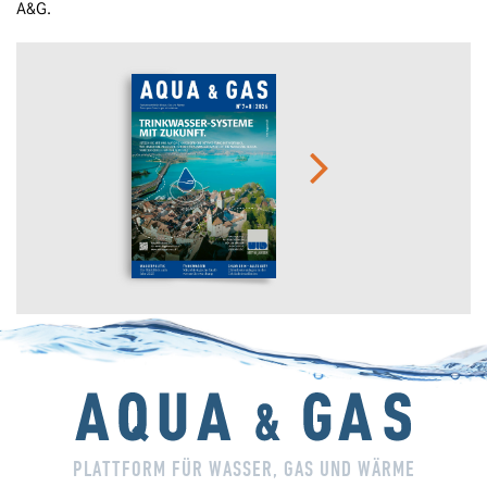
A&G.
PLATTFORM FÜR WASSER, GAS UND WÄRME