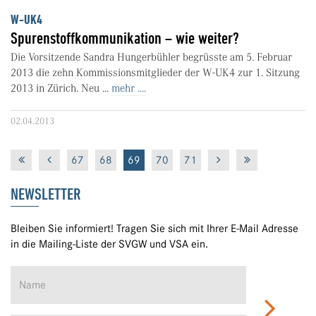
W-UK4
Spurenstoffkommunikation – wie weiter?
Die Vorsitzende Sandra Hungerbühler begrüsste am 5. Februar
2013 die zehn Kommissionsmitglieder der W-UK4 zur 1. Sitzung
2013 in Zürich. Neu ...
mehr ....
02.04.2013
67
68
69
70
71
NEWSLETTER
Bleiben Sie informiert! Tragen Sie sich mit Ihrer E-Mail Adresse
in die Mailing-Liste der SVGW und VSA ein.