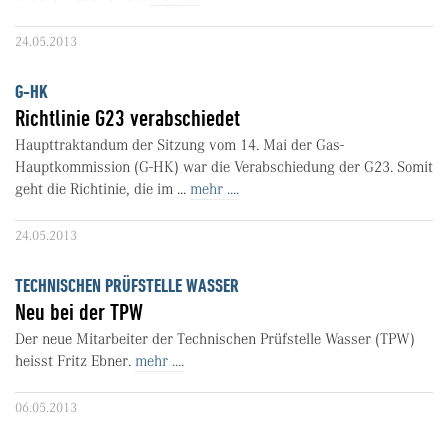
24.05.2013
G-HK
Richtlinie G23 verabschiedet
Haupttraktandum der Sitzung vom 14. Mai der Gas-
Hauptkommission (G-HK) war die Verabschiedung der G23. Somit
geht die Richtinie, die im ...
mehr ....
24.05.2013
TECHNISCHEN PRÜFSTELLE WASSER
Neu bei der TPW
Der neue Mitarbeiter der Technischen Prüfstelle Wasser (TPW)
heisst Fritz Ebner.
mehr ....
06.05.2013