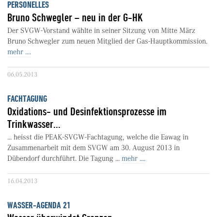
PERSONELLES
Bruno Schwegler – neu in der G-HK
Der SVGW-Vorstand wählte in seiner Sitzung von Mitte März
Bruno Schwegler zum neuen Mitglied der Gas-Hauptkommission.
mehr ....
06.05.2013
FACHTAGUNG
Oxidations- und Desinfektionsprozesse im
Trinkwasser...
... heisst die PEAK-SVGW-Fachtagung, welche die Eawag in
Zusammenarbeit mit dem SVGW am 30. August 2013 in
Dübendorf durchführt. Die Tagung ...
mehr ....
16.04.2013
WASSER-AGENDA 21