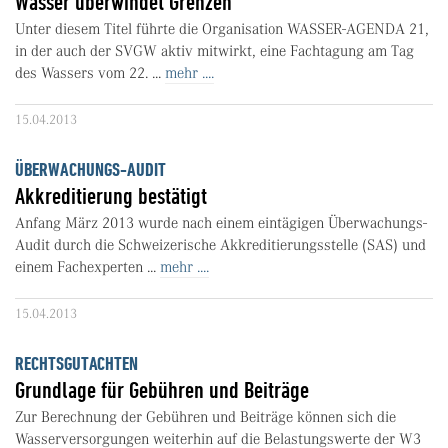
Wasser überwindet Grenzen
Unter diesem Titel führte die Organisation WASSER-AGENDA 21,
in der auch der SVGW aktiv mitwirkt, eine Fachtagung am Tag
des Wassers vom 22. ...
mehr ....
15.04.2013
ÜBERWACHUNGS-AUDIT
Akkreditierung bestätigt
Anfang März 2013 wurde nach einem eintägigen Überwachungs-
Audit durch die Schweizerische Akkreditierungsstelle (SAS) und
einem Fachexperten ...
mehr ....
15.04.2013
RECHTSGUTACHTEN
Grundlage für Gebühren und Beiträge
Zur Berechnung der Gebühren und Beiträge können sich die
Wasserversorgungen weiterhin auf die Belastungswerte der W3