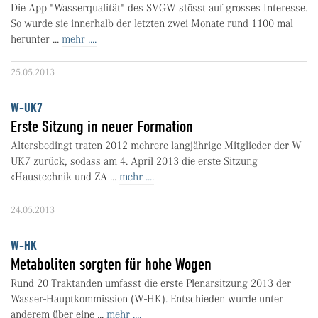
Die App "Wasserqualität" des SVGW stösst auf grosses Interesse.
So wurde sie innerhalb der letzten zwei Monate rund 1100 mal
herunter ...
mehr ....
25.05.2013
W-UK7
Erste Sitzung in neuer Formation
Altersbedingt traten 2012 mehrere langjährige Mitglieder der W-
UK7 zurück, sodass am 4. April 2013 die erste Sitzung
«Haustechnik und ZA ...
mehr ....
24.05.2013
W-HK
Metaboliten sorgten für hohe Wogen
Rund 20 Traktanden umfasst die erste Plenarsitzung 2013 der
Wasser-Hauptkommission (W-HK). Entschieden wurde unter
anderem über eine ...
mehr ....