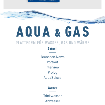
PLATTFORM FÜR WASSER, GAS UND WÄRME
Aktuell
Branchen-News
Portrait
Interview
Prolog
AquaSuisse
Wasser
Trinkwasser
Abwasser