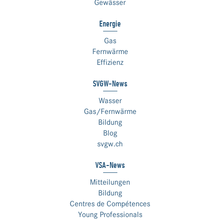
Gewässer
Energie
Gas
Fernwärme
Effizienz
SVGW-News
Wasser
Gas/Fernwärme
Bildung
Blog
svgw.ch
VSA-News
Mitteilungen
Bildung
Centres de Compétences
Young Professionals