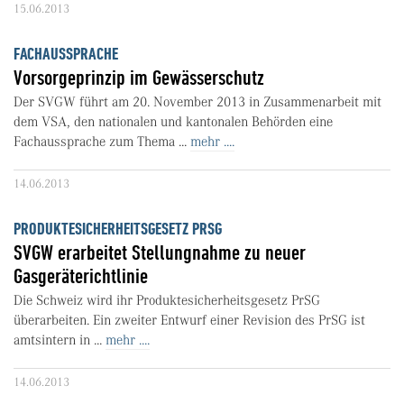
15.06.2013
FACHAUSSPRACHE
Vorsorgeprinzip im Gewässerschutz
Der SVGW führt am 20. November 2013 in Zusammenarbeit mit
dem VSA, den nationalen und kantonalen Behörden eine
Fachaussprache zum Thema ...
mehr ....
14.06.2013
PRODUKTESICHERHEITSGESETZ PRSG
SVGW erarbeitet Stellungnahme zu neuer
Gasgeräterichtlinie
Die Schweiz wird ihr Produktesicherheitsgesetz PrSG
überarbeiten. Ein zweiter Entwurf einer Revision des PrSG ist
amtsintern in ...
mehr ....
14.06.2013