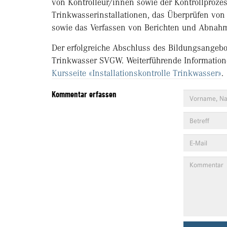
von Kontrolleur/innen sowie der Kontrollproze
Trinkwasserinstallationen, das Überprüfen von 
sowie das Verfassen von Berichten und Abnahm
Der erfolgreiche Abschluss des Bildungsangebote
Trinkwasser SVGW. Weiterführende Informatio
Kursseite «Installationskontrolle Trinkwasser»
.
Kommentar erfassen