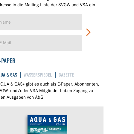
resse in die Mailing-Liste der SVGW und VSA ein.
-PAPER
QUA & GAS
WASSERSPIEGEL
GAZETTE
QUA & GAS» gibt es auch als E-Paper. Abonnenten,
VGW- und/oder VSA-Mitglieder haben Zugang zu
llen Ausgaben von A&G.