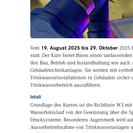
Vom
19. August 2025 bis 29. Oktober
2025 
statt. Der Kurs bietet Ihnen einen umfassenden
den Bau, Betrieb und Instandhaltung wie auch
Gebäudetechnikanlagen. Sie werden mit vertie
Trinkwasserinstallationen in Gebäuden siche
Trinkwasserbereich auszuführen.
Inhalt
Grundlage des Kurses ist die Richtlinie W3 mi
Wasserkreislauf von der Gewinnung über die Spe
Drucksysteme. Besonderes Augenmerk wird auf
Ausserbetriebnahme von Trinkwasseranlagen u