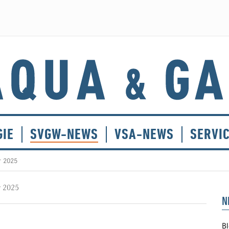
GIE
SVGW-NEWS
VSA-NEWS
SERVI
r 2025
r 2025
N
Bl