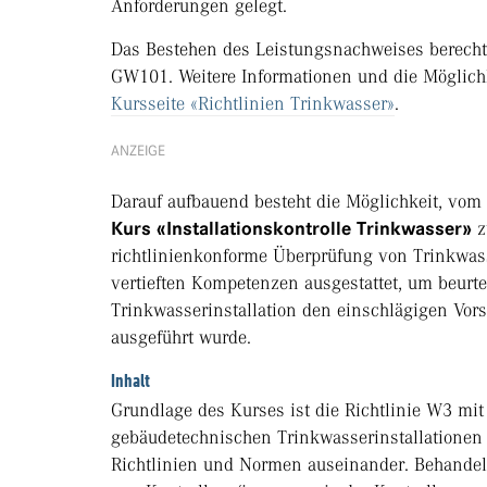
Anforderungen gelegt.
Das Bestehen des Leistungsnachweises berechti
GW101. Weitere Informationen und die Möglich
Kursseite «Richtlinien Trinkwasser»
.
ANZEIGE
Darauf aufbauend besteht die Möglichkeit, vom
Kurs «Installationskontrolle Trinkwasser»
z
richtlinienkonforme Überprüfung von Trinkwass
vertieften Kompetenzen ausgestattet, um beurt
Trinkwasserinstallation den einschlägigen Vor
ausgeführt wurde.
Inhalt
Grundlage des Kurses ist die Richtlinie W3 mit
gebäudetechnischen Trinkwasserinstallationen
Richtlinien und Normen auseinander. Behandelt