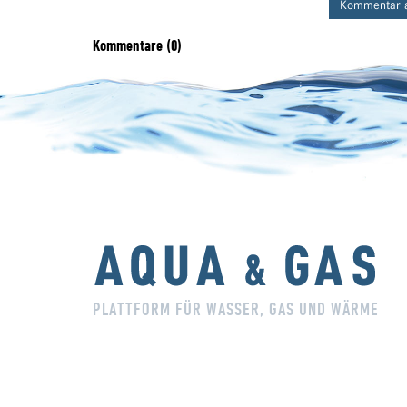
Kommentar 
Kommentare (0)
PLATTFORM FÜR WASSER, GAS UND WÄRME