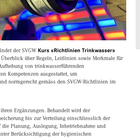
findet der SVGW
Kurs «Richtlinien Trinkwasser»
 Überblick über Regeln, Leitlinien sowie Merkmale für
 Aufhebung von trinkwasserführenden
ften Kompetenzen ausgestattet, um
r und normgerecht gemäss den SVGW-Richtlinien im
t ihren Ergänzungen. Behandelt wird der
icherung bis zur Verteilung einschliesslich der
 die Planung, Auslegung, Inbetriebnahme und
nter Berücksichtigung der hygienischen