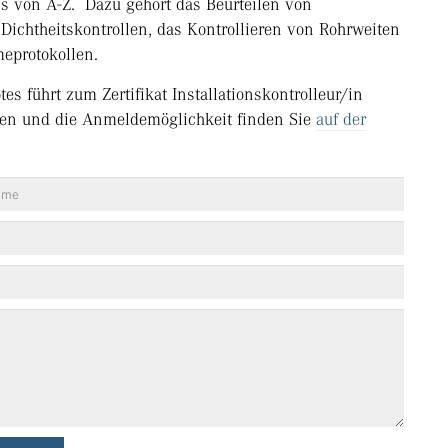
ss von A-Z. Dazu gehört das Beurteilen von
Dichtheitskontrollen, das Kontrollieren von Rohrweiten
eprotokollen.
s führt zum Zertifikat Installationskontrolleur/in
nen und die Anmeldemöglichkeit finden Sie
auf der