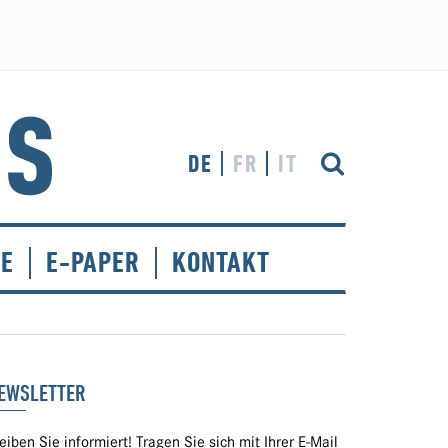
DE
FR
IT
CE
E-PAPER
KONTAKT
EWSLETTER
eiben Sie informiert! Tragen Sie sich mit Ihrer E-Mail