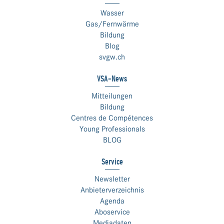
Wasser
Gas/Fernwärme
Bildung
Blog
svgw.ch
VSA-News
Mitteilungen
Bildung
Centres de Compétences
Young Professionals
BLOG
Service
Newsletter
Anbieterverzeichnis
Agenda
Aboservice
Mediadaten