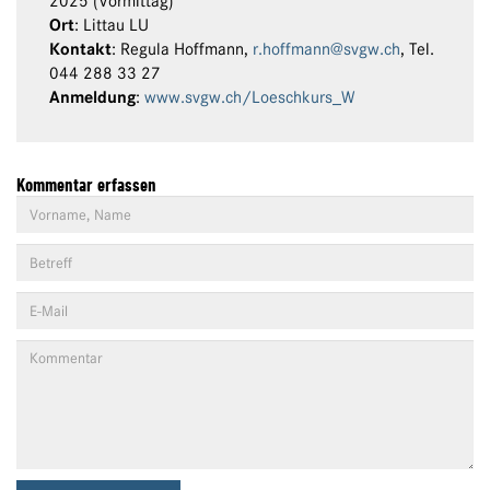
2025 (Vormittag)
Ort
: Littau LU
Kontakt
: Regula Hoffmann,
r.hoffmann@svgw.ch
, Tel.
044 288 33 27
Anmeldung
:
www.svgw.ch/Loeschkurs_W
Kommentar erfassen