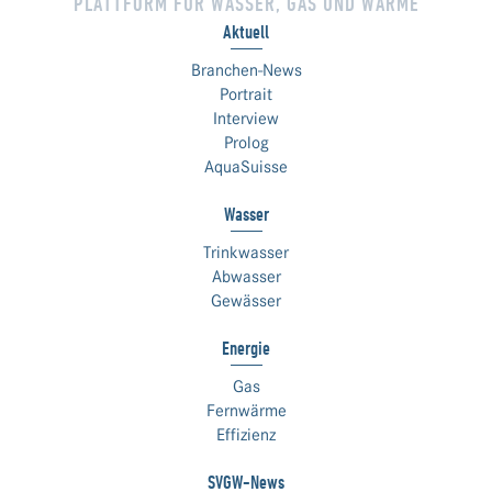
PLATTFORM FÜR WASSER, GAS UND WÄRME
Aktuell
Branchen-News
Portrait
Interview
Prolog
AquaSuisse
Wasser
Trinkwasser
Abwasser
Gewässer
Energie
Gas
Fernwärme
Effizienz
SVGW-News