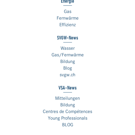
Energie
Gas
Fernwärme
Effizienz
SVGW-News
Wasser
Gas/Fernwärme
Bildung
Blog
svgw.ch
VSA-News
Mitteilungen
Bildung
Centres de Compétences
Young Professionals
BLOG