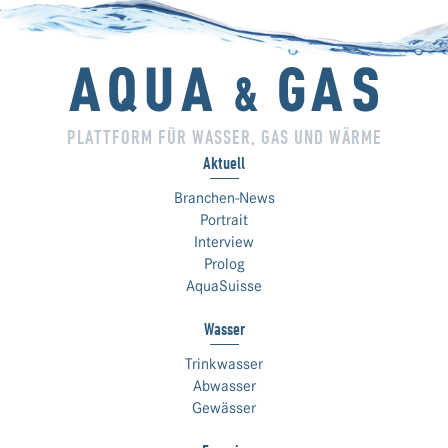
PLATTFORM FÜR WASSER, GAS UND WÄRME
Aktuell
Branchen-News
Portrait
Interview
Prolog
AquaSuisse
Wasser
Trinkwasser
Abwasser
Gewässer