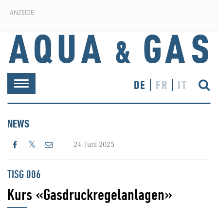
ANZEIGE
DE
FR
IT
Toggle
navigation
NEWS
24. Juni 2025
TISG 006
Kurs «Gasdruckregelanlagen»