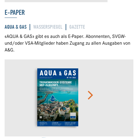
E-PAPER
AQUA & GAS
WASSERSPIEGEL
GAZETTE
«AQUA & GAS» gibt es auch als E-Paper. Abonnenten, SVGW-
und/oder VSA-Mitglieder haben Zugang zu allen Ausgaben von
A&G.