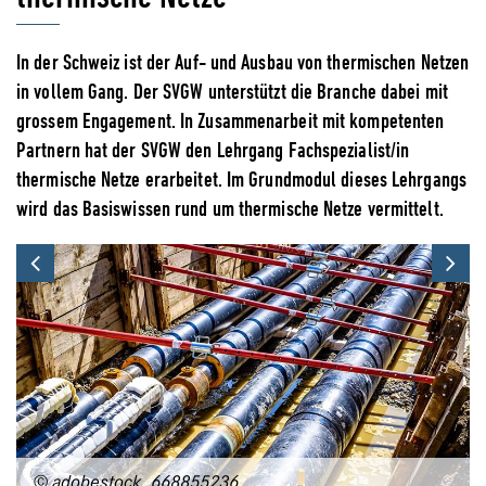
In der Schweiz ist der Auf- und Ausbau von thermischen Netzen
in vollem Gang. Der SVGW unterstützt die Branche dabei mit
grossem Engagement. In Zusammenarbeit mit kompetenten
Partnern hat der SVGW den Lehrgang Fachspezialist/in
thermische Netze erarbeitet. Im Grundmodul dieses Lehrgangs
wird das Basiswissen rund um thermische Netze vermittelt.
Previous
Ne
© adobestock_668855236