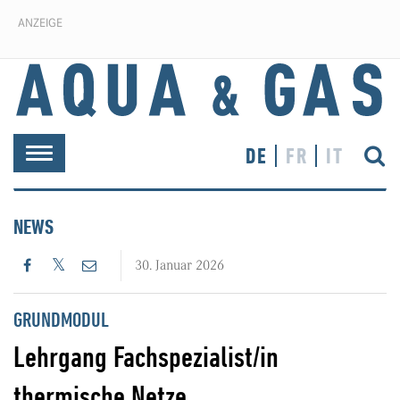
ANZEIGE
DE
FR
IT
Toggle
navigation
NEWS
30. Januar 2026
GRUNDMODUL
Lehrgang Fachspezialist/in
thermische Netze