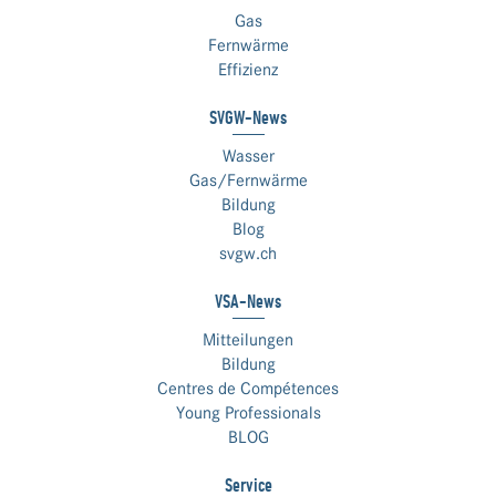
Gas
Fernwärme
Effizienz
SVGW-News
Wasser
Gas/Fernwärme
Bildung
Blog
svgw.ch
VSA-News
Mitteilungen
Bildung
Centres de Compétences
Young Professionals
BLOG
Service