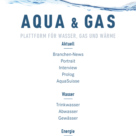
PLATTFORM FÜR WASSER, GAS UND WÄRME
Aktuell
Branchen-News
Portrait
Interview
Prolog
AquaSuisse
Wasser
Trinkwasser
Abwasser
Gewässer
Energie