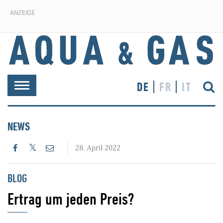
ANZEIGE
DE
FR
IT
Toggle
navigation
NEWS
28. April 2022
BLOG
Ertrag um jeden Preis?