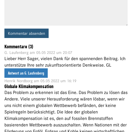
Kommentar absenden
Kommentare (3)
G. Laufenberg
am 05.05 2022 um 20:07
Lieber Herr Sager, vielen Dank für den spannenden Beitrag. Ich
unterstütze Ihre sehr zukunftsorientierte Denkweise. GL
Antwort an G. Laufenberg
Henrik Nordborg
am 05.05 2022 um 16:19
Globale Klimakompensation
Das Problem zu erkennen ist das Eine. Das Problem zu lösen das
Andere. Viele unserer Herausforderung wären lösbar, wenn wir
uns nicht einem globalen Wettbewerb befänden, der keine
Spielregeln berücksichtigt. Die Idee der globalen
Klimakompensation ist es, den auf fossilen Brennstoffen
basierenden Wettbewerb auszuschalten. Wenn Nationen mit der
Förderung von Erdöl, Erdgas und Kohle keinen wirtschaftlichen