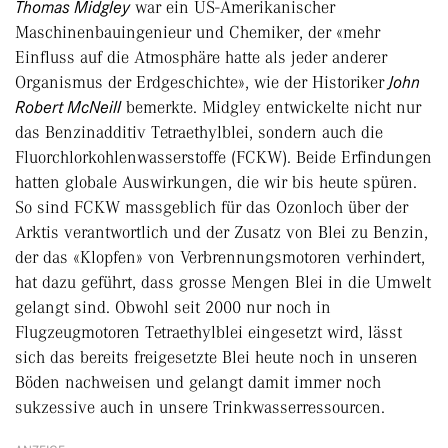
Thomas Midgley
war ein US-Amerikanischer
Maschinenbauingenieur und Chemiker, der «mehr
Einfluss auf die Atmosphäre hatte als jeder anderer
Organismus der Erdgeschichte», wie der Historiker
John
Robert McNeill
bemerkte. Midgley entwickelte nicht nur
das Benzinadditiv Tetraethylblei, sondern auch die
Fluorchlorkohlenwasserstoffe (FCKW). Beide Erfindungen
hatten globale Auswirkungen, die wir bis heute spüren.
So sind FCKW massgeblich für das Ozonloch über der
Arktis verantwortlich und der Zusatz von Blei zu Benzin,
der das «Klopfen» von Verbrennungsmotoren verhindert,
hat dazu geführt, dass grosse Mengen Blei in die Umwelt
gelangt sind. Obwohl seit 2000 nur noch in
Flugzeugmotoren Tetraethylblei eingesetzt wird, lässt
sich das bereits freigesetzte Blei heute noch in unseren
Böden nachweisen und gelangt damit immer noch
sukzessive auch in unsere Trinkwasserressourcen.