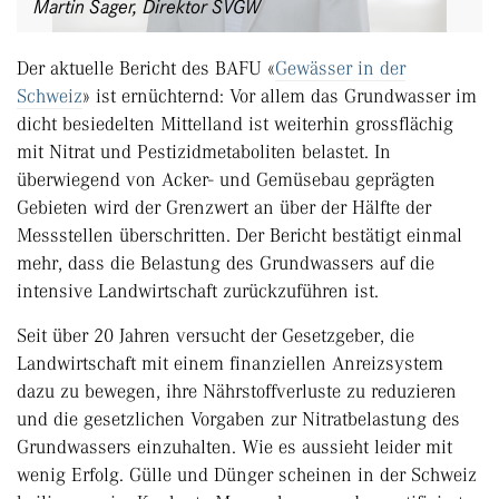
Martin Sager, Direktor SVGW
Der aktuelle Bericht des BAFU «
Gewässer in der
Schweiz
» ist ernüchternd: Vor allem das Grundwasser im
dicht besiedelten Mittelland ist weiterhin grossflächig
mit Nitrat und Pestizidmetaboliten belastet. In
überwiegend von Acker- und Gemüsebau geprägten
Gebieten wird der Grenzwert an über der Hälfte der
Messstellen überschritten. Der Bericht bestätigt einmal
mehr, dass die Belastung des Grundwassers auf die
intensive Landwirtschaft zurückzuführen ist.
Seit über 20 Jahren versucht der Gesetzgeber, die
Landwirtschaft mit einem finanziellen Anreizsystem
dazu zu bewegen, ihre Nährstoffverluste zu reduzieren
und die gesetzlichen Vorgaben zur Nitratbelastung des
Grundwassers einzuhalten. Wie es aussieht leider mit
wenig Erfolg. Gülle und Dünger scheinen in der Schweiz