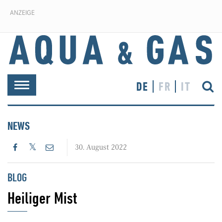
ANZEIGE
DE
FR
IT
Toggle
navigation
NEWS
30. August 2022
BLOG
Heiliger Mist