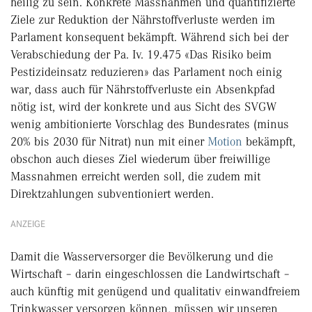
heilig zu sein. Konkrete Massnahmen und quantifizierte
Ziele zur Reduktion der Nährstoffverluste werden im
Parlament konsequent bekämpft. Während sich bei der
Verabschiedung der Pa. Iv. 19.475 «Das Risiko beim
Pestizideinsatz reduzieren» das Parlament noch einig
war, dass auch für Nährstoffverluste ein Absenkpfad
nötig ist, wird der konkrete und aus Sicht des SVGW
wenig ambitionierte Vorschlag des Bundesrates (minus
20% bis 2030 für Nitrat) nun mit einer
Motion
bekämpft,
obschon auch dieses Ziel wiederum über freiwillige
Massnahmen erreicht werden soll, die zudem mit
Direktzahlungen subventioniert werden.
ANZEIGE
Damit die Wasserversorger die Bevölkerung und die
Wirtschaft – darin eingeschlossen die Landwirtschaft –
auch künftig mit genügend und qualitativ einwandfreiem
Trinkwasser versorgen können, müssen wir unseren