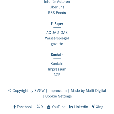
Info für Autoren
Über uns
RSS Feeds
E-Paper
AQUA & GAS
Wasserspiegel
gazette
Kontakt
Kontakt
Impressum
AGB
© Copyright by SVGW |
Impressum
| Made by
Multi Digital
|
Cookie Settings
Facebook
X
YouTube
LinkedIn
Xing