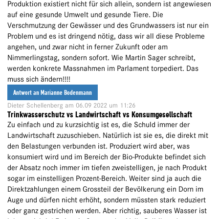
Produktion existiert nicht für sich allein, sondern ist angewiesen
auf eine gesunde Umwelt und gesunde Tiere. Die
Verschmutzung der Gewässer und des Grundwassers ist nur ein
Problem und es ist dringend nötig, dass wir all diese Probleme
angehen, und zwar nicht in ferner Zukunft oder am
Nimmerlingstag, sondern sofort. Wie Martin Sager schreibt,
werden konkrete Massnahmen im Parlament torpediert. Das
muss sich ändern!!!!
Antwort an Marianne Bodenmann
Dieter Schellenberg
am 06.09 2022 um 11:26
Trinkwasserschutz vs Landwirtschaft vs Konsumgesellschaft
Zu einfach und zu kurzsichtig ist es, die Schuld immer der
Landwirtschaft zuzuschieben. Natürlich ist sie es, die direkt mit
den Belastungen verbunden ist. Produziert wird aber, was
konsumiert wird und im Bereich der Bio-Produkte befindet sich
der Absatz noch immer im tiefen zweistelligen, je nach Produkt
sogar im einstelligen Prozent-Bereich. Weiter sind ja auch die
Direktzahlungen einem Grossteil der Bevölkerung ein Dorn im
Auge und dürfen nicht erhöht, sondern müssten stark reduziert
oder ganz gestrichen werden. Aber richtig, sauberes Wasser ist