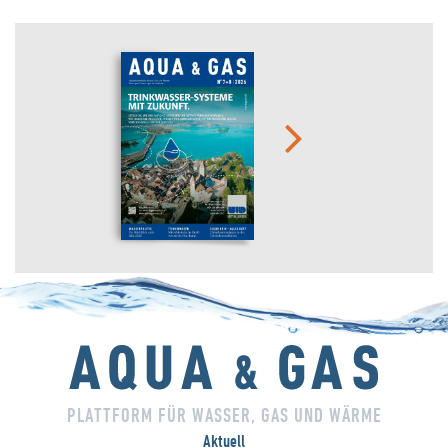
PLATTFORM FÜR WASSER, GAS UND WÄRME
Aktuell