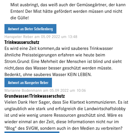
Mist ausbringt, das weiß auch der Gemüsegärtner, der kann
Ernten! Der Mist hätte gefördert werden müssen und nicht
die Gülle!
Antwort an Dieter Schellenberg
Hanspeter Reber
am 05.09 2022 um 13:48
Trinkwasserschutz
Es wird eine Zeit kommen,da wird sauberes Trinkwasser
ähnliche Preissteigerungen erfahren wie heute beim
Strom.Grund: Eine Mehrheit der Menschen ist blind und sieht
nicht,dass das Wasser besser geschützt werden müsste.
Bedenkt, ohne sauberes Wasser KEIN LEBEN.
Antwort an Hanspeter Reber
Marianne Bodenmann
am 05.09 2022 um 10:06
Grundwasser/Trinkwasserschutz
Vielen Dank Herr Sager, dass Sie Klartext kommunizieren. Es ist
unglaublich wie stark und erfolgreich die Landwirtschaftslobby
ist und wie wenig unsere Ressourcen geschützt sind. Wäre es
wieder einmal an der Zeit, diese Informationen nicht nur im
"Blog" des SVGW, sondern auch in den Medien zu verbreiten?