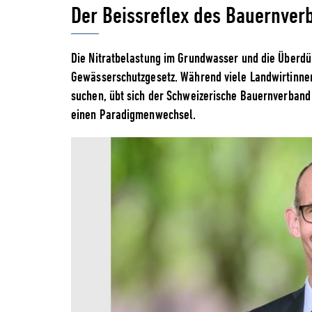
Der Beissreflex des Bauernver
Die Nitratbelastung im Grundwasser und die Überdün
Gewässerschutzgesetz. Während viele Landwirtinne
suchen, übt sich der Schweizerische Bauernverband 
einen Paradigmenwechsel.