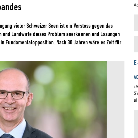
bandes
Ad
gung vieler Schweizer Seen ist ein Verstoss gegen das
n und Landwirte dieses Problem anerkennen und Lösungen
in Fundamentalopposition. Nach 30 Jahren wäre es Zeit für
E
A
«A
S
a