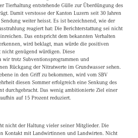
 der Tierhaltung entstehende Gülle zur Überdüngung des
rägt. Damit verstosse der Kanton Luzern seit 30 Jahren
Sendung weiter heisst. Es ist bezeichnend, wie der
strahlung reagiert hat: Die Berichterstattung sei nicht
nreichen. Das entspricht dem bekannten Verhalten
uerkennen, wird beklagt, man würde die positiven
t nicht genügend würdigen. Diese
m wir trotz Subventionsprogrammen und
inen Rückgang der Nitratwerte im Grundwasser sehen.
esebene in den Griff zu bekommen, wird vom SBV
ehrheit diesen Sommer erfolgreich eine Senkung des
t durchgebracht. Das wenig ambitionierte Ziel einer
ufhin auf 15 Prozent reduziert.
 nicht der Haltung vieler seiner Mitglieder. Die
en Kontakt mit Landwirtinnen und Landwirten. Nicht