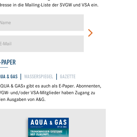
resse in die Mailing-Liste der SVGW und VSA ein.
-PAPER
QUA & GAS
WASSERSPIEGEL
GAZETTE
QUA & GAS» gibt es auch als E-Paper. Abonnenten,
VGW- und/oder VSA-Mitglieder haben Zugang zu
llen Ausgaben von A&G.