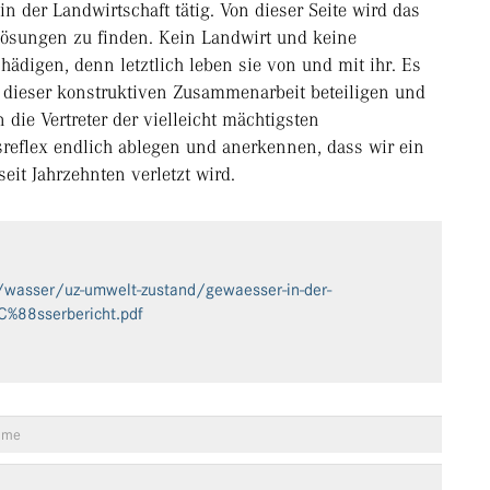
in der Landwirtschaft tätig. Von dieser Seite wird das
ösungen zu finden. Kein Landwirt und keine
hädigen, denn letztlich leben sie von und mit ihr. Es
dieser konstruktiven Zusammenarbeit beteiligen und
ie Vertreter der vielleicht mächtigsten
sreflex endlich ablegen und anerkennen, dass wir ein
it Jahrzehnten verletzt wird.
asser/uz-umwelt-zustand/gewaesser-in-der-
%88sserbericht.pdf