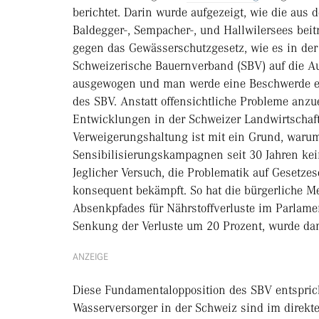
berichtet. Darin wurde aufgezeigt, wie die aus
Baldegger-, Sempacher-, und Hallwilersees beit
gegen das Gewässerschutzgesetz, wie es in der 
Schweizerische Bauernverband (SBV) auf die Aus
ausgewogen und man werde eine Beschwerde ei
des SBV. Anstatt offensichtliche Probleme anz
Entwicklungen in der Schweizer Landwirtschaf
Verweigerungshaltung ist mit ein Grund, waru
Sensibilisierungskampagnen seit 30 Jahren ke
Jeglicher Versuch, die Problematik auf Gesetz
konsequent bekämpft. So hat die bürgerliche M
Absenkpfades für Nährstoffverluste im Parlamen
Senkung der Verluste um 20 Prozent, wurde dara
ANZEIGE
Diese Fundamentalopposition des SBV entspricht
Wasserversorger in der Schweiz sind im direkt