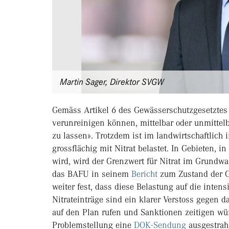
Martin Sager, Direktor SVGW
Gemäss Artikel 6 des Gewässerschutzgesetztes (
verunreinigen können, mittelbar oder unmittel
zu lassen». Trotzdem ist im landwirtschaftlich
grossflächig mit Nitrat belastet. In Gebieten,
wird, wird der Grenzwert für Nitrat im Grundwa
das BAFU in seinem
Bericht
zum Zustand der Ge
weiter fest, dass diese Belastung auf die inten
Nitrateinträge sind ein klarer Verstoss gegen 
auf den Plan rufen und Sanktionen zeitigen wü
Problemstellung eine
DOK-Sendung
ausgestrahl