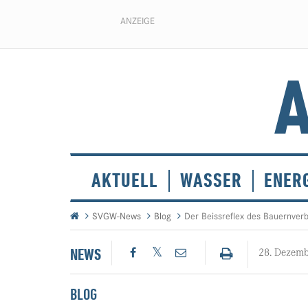
ANZEIGE
AKTUELL
WASSER
ENER
SVGW-News
Blog
Der Beissreflex des Bauernver
NEWS
28. Dezem
BLOG