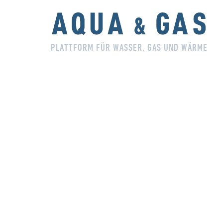
PLATTFORM FÜR WASSER, GAS UND WÄRME