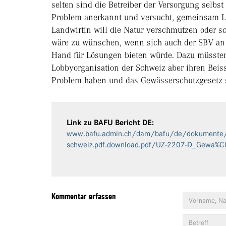
selten sind die Betreiber der Versorgung selbst 
Problem anerkannt und versucht, gemeinsam L
Landwirtin will die Natur verschmutzen oder sc
wäre zu wünschen, wenn sich auch der SBV an 
Hand für Lösungen bieten würde. Dazu müssten d
Lobbyorganisation der Schweiz aber ihren Beis
Problem haben und das Gewässerschutzgesetz se
Link zu BAFU Bericht DE:
www.bafu.admin.ch/dam/bafu/de/dokumente/w
schweiz.pdf.download.pdf/UZ-2207-D_Gewa%CC
Kommentar erfassen