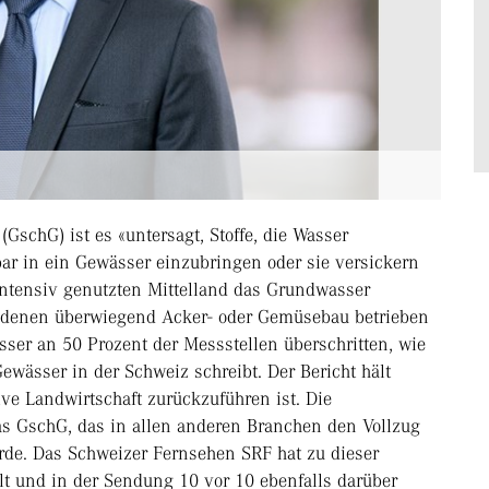
GschG) ist es «untersagt, Stoffe, die Wasser
bar in ein Gewässer einzubringen oder sie versickern
 intensiv genutzten Mittelland das Grundwasser
 in denen überwiegend Acker- oder Gemüsebau betrieben
sser an 50 Prozent der Messstellen überschritten, wie
wässer in der Schweiz schreibt. Der Bericht hält
sive Landwirtschaft zurückzuführen ist. Die
das GschG, das in allen anderen Branchen den Vollzug
rde. Das Schweizer Fernsehen SRF hat zu dieser
t und in der Sendung 10 vor 10 ebenfalls darüber