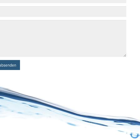
absenden