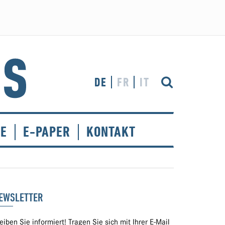
DE
FR
IT
CE
E-PAPER
KONTAKT
EWSLETTER
eiben Sie informiert! Tragen Sie sich mit Ihrer E-Mail