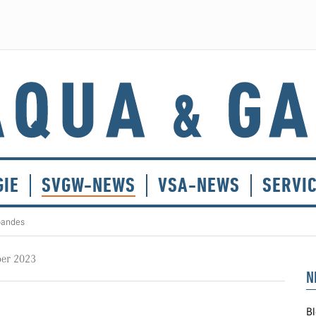
GIE
SVGW-NEWS
VSA-NEWS
SERVI
bandes
ber 2023
N
Bl