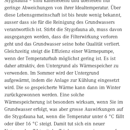
Stygofauna – sind kälteliebend und überleben nur
geringe Abweichungen von ihrer Idealtemperatur. Über
diese Lebensgemeinschaft ist bis heute wenig bekannt,
ausser dass sie für die Reinigung des Grundwassers
verantwortlich ist. Stirbt die Stygofauna ab, muss davon
ausgegangen werden, dass die Filterwirkung verloren
geht und das Grundwasser seine hohe Qualität verliert.
Gleichzeitig steigt die Effizienz einer Wärmepumpe,
wenn der Temperaturhub möglichst gering ist. Es ist
daher attraktiv, den Untergrund als Wärmespeicher zu
verwenden. Im Sommer wird der Untergrund
aufgewärmt, indem die Anlage zur Kühlung eingesetzt
wird. Die so gespeicherte Wärme kann dann im Winter
zurückgewonnen werden. Eine solche
Wärmespeicherung ist besonders wirksam, wenn Sie im
Grundwasser erfolgt, was aber grosse Auswirkungen auf
die Stygofauna hat, wenn die Temperatur unter 6 °C fällt
oder über 16 °C steigt. Damit tut sich ein neuer