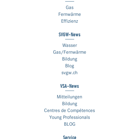
Gas
Fernwärme
Effizienz
SVGW-News
Wasser
Gas/Fernwärme
Bildung
Blog
svgw.ch
VSA-News
Mitteilungen
Bildung
Centres de Compétences
Young Professionals
BLOG
Service