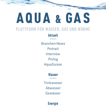
PLATTFORM FÜR WASSER, GAS UND WÄRME
Aktuell
Branchen-News
Portrait
Interview
Prolog
AquaSuisse
Wasser
Trinkwasser
Abwasser
Gewässer
Energie