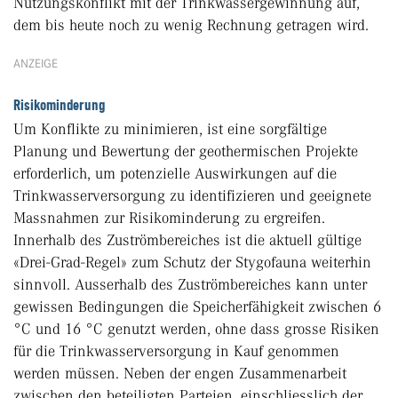
Nutzungskonflikt mit der Trinkwassergewinnung auf,
dem bis heute noch zu wenig Rechnung getragen wird.
ANZEIGE
Risikominderung
Um Konflikte zu minimieren, ist eine sorgfältige
Planung und Bewertung der geothermischen Projekte
erforderlich, um potenzielle Auswirkungen auf die
Trinkwasserversorgung zu identifizieren und geeignete
Massnahmen zur Risikominderung zu ergreifen.
Innerhalb des Zuströmbereiches ist die aktuell gültige
«Drei-Grad-Regel» zum Schutz der Stygofauna weiterhin
sinnvoll. Ausserhalb des Zuströmbereiches kann unter
gewissen Bedingungen die Speicherfähigkeit zwischen 6
°C und 16 °C genutzt werden, ohne dass grosse Risiken
für die Trinkwasserversorgung in Kauf genommen
werden müssen. Neben der engen Zusammenarbeit
zwischen den beteiligten Parteien, einschliesslich der