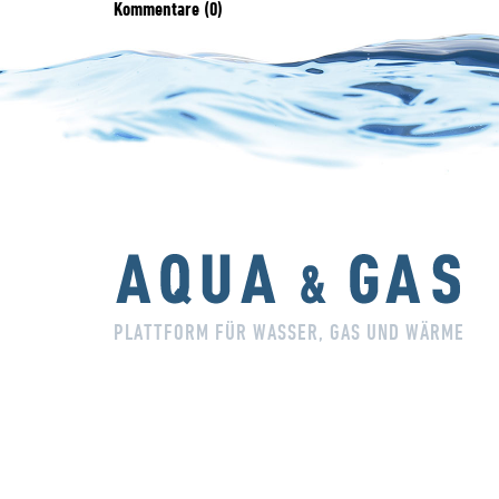
Kommentare (0)
PLATTFORM FÜR WASSER, GAS UND WÄRME