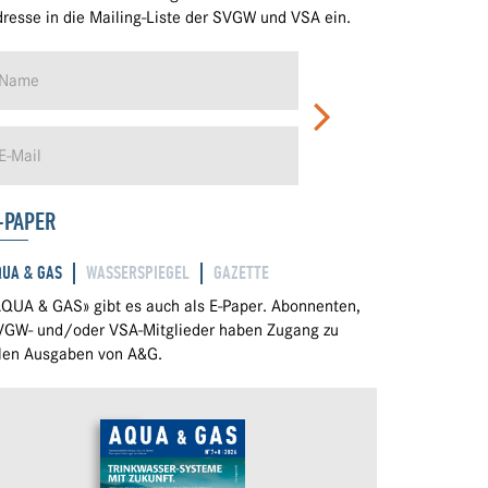
resse in die Mailing-Liste der SVGW und VSA ein.
-PAPER
QUA & GAS
WASSERSPIEGEL
GAZETTE
QUA & GAS» gibt es auch als E-Paper. Abonnenten,
VGW- und/oder VSA-Mitglieder haben Zugang zu
llen Ausgaben von A&G.