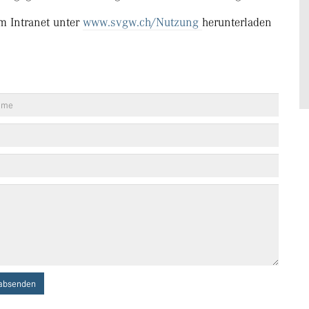
m Intranet unter
www.svgw.ch/Nutzung
herunterladen
absenden