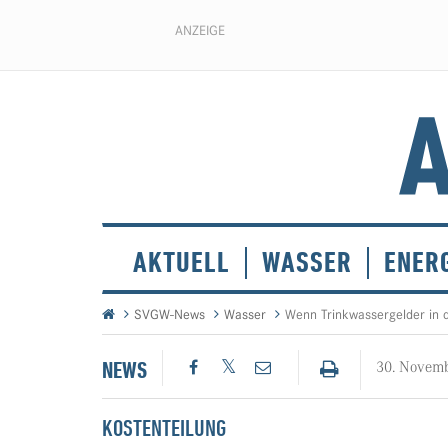
ANZEIGE
AKTUELL
WASSER
ENER
SVGW-News
Wasser
Wenn Trinkwassergelder in d
NEWS
30. Novem
KOSTENTEILUNG