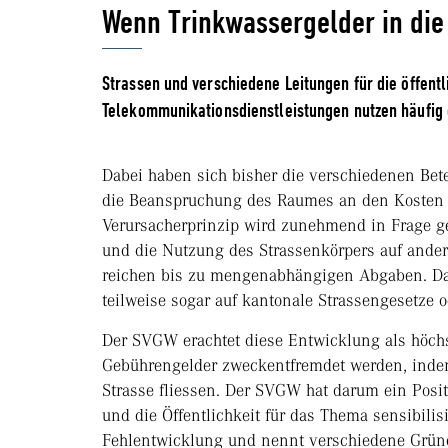
Wenn Trinkwassergelder in die 
Strassen und verschiedene Leitungen für die öffentl
Telekommunikationsdienstleistungen nutzen häufig
Dabei haben sich bisher die verschiedenen Bet
die Beanspruchung des Raumes an den Kosten b
Verursacherprinzip wird zunehmend in Frage ges
und die Nutzung des Strassenkörpers auf ander
reichen bis zu mengenabhängigen Abgaben. Dabe
teilweise sogar auf kantonale Strassengesetze 
Der SVGW erachtet diese Entwicklung als höch
Gebührengelder zweckentfremdet werden, indem
Strasse fliessen. Der SVGW hat darum ein Posit
und die Öffentlichkeit für das Thema sensibilisi
Fehlentwicklung und nennt verschiedene Grün