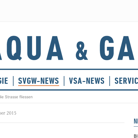
GIE
SVGW-NEWS
VSA-NEWS
SERVI
ie Strasse fliessen
ber 2015
N
Bl