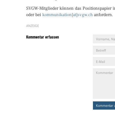
SVGW-Mitglieder können das Positionspapier i
oder bei
kommunikation[at]svgw.ch
anfordern.
ANZEIGE
Kommentar erfassen
Kommentar 