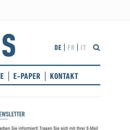
DE
FR
IT
CE
E-PAPER
KONTAKT
EWSLETTER
eiben Sie informiert! Tragen Sie sich mit Ihrer E-Mail