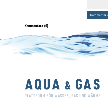
Kommentar 
Kommentare (0)
PLATTFORM FÜR WASSER, GAS UND WÄRME