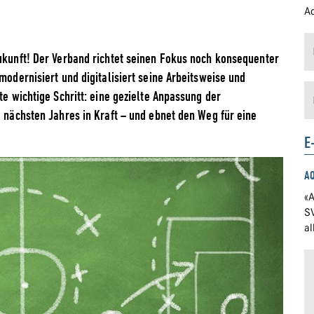
Ad
Zukunft! Der Verband richtet seinen Fokus noch konsequenter
modernisiert und digitalisiert seine Arbeitsweise und
te wichtige Schritt: eine gezielte Anpassung der
g nächsten Jahres in Kraft – und ebnet den Weg für eine
E
A
«A
S
a