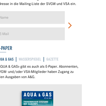
resse in die Mailing-Liste der SVGW und VSA ein.
-PAPER
QUA & GAS
WASSERSPIEGEL
GAZETTE
QUA & GAS» gibt es auch als E-Paper. Abonnenten,
VGW- und/oder VSA-Mitglieder haben Zugang zu
llen Ausgaben von A&G.