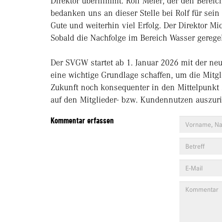
Direktor übernimmt. Rolf Meier, der den Bereic
bedanken uns an dieser Stelle bei Rolf für se
Gute und weiterhin viel Erfolg. Der Direktor Mi
Sobald die Nachfolge im Bereich Wasser geregel
Der SVGW startet ab 1. Januar 2026 mit der neu
eine wichtige Grundlage schaffen, um die Mit
Zukunft noch konsequenter in den Mittelpunkt z
auf den Mitglieder- bzw. Kundennutzen auszur
Kommentar erfassen