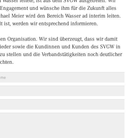
h Wasser leitete, ist aus dem SVGW ausgetreten. Wir
in Engagement und wünsche ihm für die Zukunft alles
chael Meier wird den Bereich Wasser ad interim leiten.
t ist, werden wir entsprechend informieren.
en Organisation. Wir sind überzeugt, dass wir damit
glieder sowie die Kundinnen und Kunden des SVGW in
u stellen und die Verbandstätigkeiten noch deutlicher
ichten.