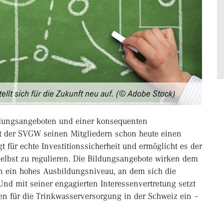
llt sich für die Zukunft neu auf. (© Adobe Stock)
ldungsangeboten und einer konsequenten
et der SVGW seinen Mitgliedern schon heute einen
für echte Investitionssicherheit und ermöglicht es der
elbst zu regulieren. Die Bildungsangebote wirken dem
n ein hohes Ausbildungsniveau, an dem sich die
nd mit seiner engagierten Interessenvertretung setzt
 für die Trinkwasserversorgung in der Schweiz ein –