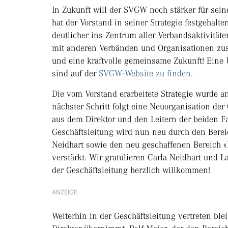
In Zukunft will der SVGW noch stärker für sein
hat der Vorstand in seiner Strategie festgeha
deutlicher ins Zentrum aller Verbandsaktivität
mit anderen Verbänden und Organisationen zu
und eine kraftvolle gemeinsame Zukunft! Eine 
sind auf der
SVGW-Website zu finden.
Die vom Vorstand erarbeitete Strategie wurde a
nächster Schritt folgt eine Neuorganisation der
aus dem Direktor und den Leitern der beiden 
Geschäftsleitung wird nun neu durch den Berei
Neidhart sowie den neu geschaffenen Bereich «
verstärkt. Wir gratulieren Carla Neidhart und 
der Geschäftsleitung herzlich willkommen!
ANZEIGE
Weiterhin in der Geschäftsleitung vertreten blei