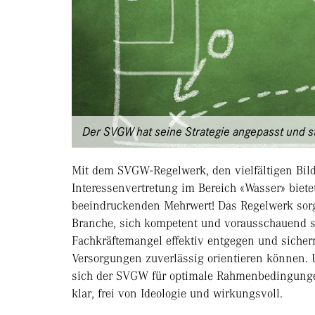
Der SVGW hat seine Strategie angepasst und ste
Mit dem SVGW-Regelwerk, den vielfältigen Bi
Interessenvertretung im Bereich «Wasser» biet
beeindruckenden Mehrwert! Das Regelwerk sorgt 
Branche, sich kompetent und vorausschauend s
Fachkräftemangel effektiv entgegen und sicher
Versorgungen zuverlässig orientieren können. U
sich der SVGW für optimale Rahmenbedingungen
klar, frei von Ideologie und wirkungsvoll.