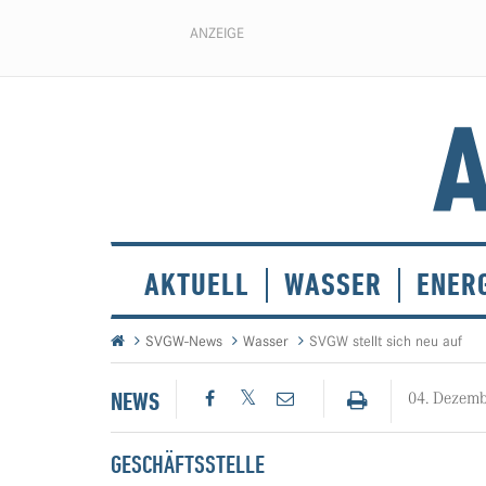
ANZEIGE
AKTUELL
WASSER
ENER
SVGW-News
Wasser
SVGW stellt sich neu auf
NEWS
04. Dezem
GESCHÄFTSSTELLE