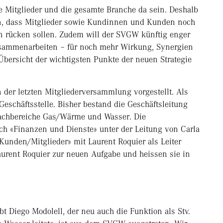
e Mitglieder und die gesamte Branche da sein. Deshalb
lten, dass Mitglieder sowie Kundinnen und Kunden noch
en rücken sollen. Zudem will der SVGW künftig enger
sammenarbeiten – für noch mehr Wirkung, Synergien
Übersicht der wichtigsten Punkte der neuen Strategie
n der letzten Mitgliederversammlung vorgestellt. Als
 Geschäftsstelle. Bisher bestand die Geschäftsleitung
Fachbereiche Gas/Wärme und Wasser. Die
ch «Finanzen und Dienste» unter der Leitung von Carla
Kunden/Mitglieder» mit Laurent Roquier als Leiter
Laurent Roquier zur neuen Aufgabe und heissen sie in
bt Diego Modolell, der neu auch die Funktion als Stv.