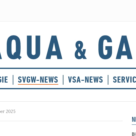
GIE
SVGW-NEWS
VSA-NEWS
SERVI
ber 2025
N
Bl