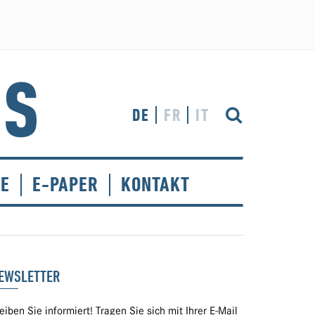
DE
FR
IT
CE
E-PAPER
KONTAKT
EWSLETTER
eiben Sie informiert! Tragen Sie sich mit Ihrer E-Mail