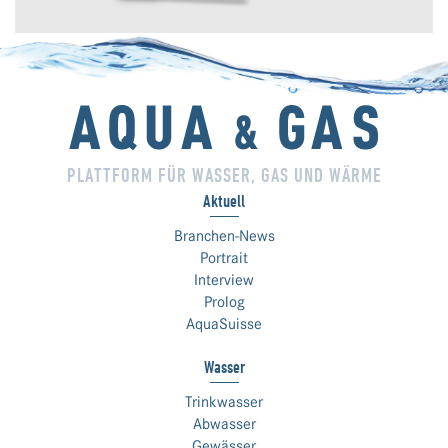
PLATTFORM FÜR WASSER, GAS UND WÄRME
Aktuell
Branchen-News
Portrait
Interview
Prolog
AquaSuisse
Wasser
Trinkwasser
Abwasser
Gewässer