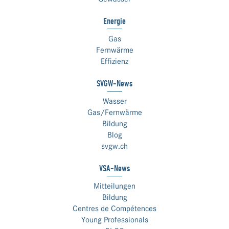
Energie
Gas
Fernwärme
Effizienz
SVGW-News
Wasser
Gas/Fernwärme
Bildung
Blog
svgw.ch
VSA-News
Mitteilungen
Bildung
Centres de Compétences
Young Professionals