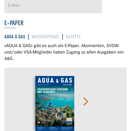
E-PAPER
AQUA & GAS
WASSERSPIEGEL
GAZETTE
«AQUA & GAS» gibt es auch als E-Paper. Abonnenten, SVGW-
und/oder VSA-Mitglieder haben Zugang zu allen Ausgaben von
A&G.