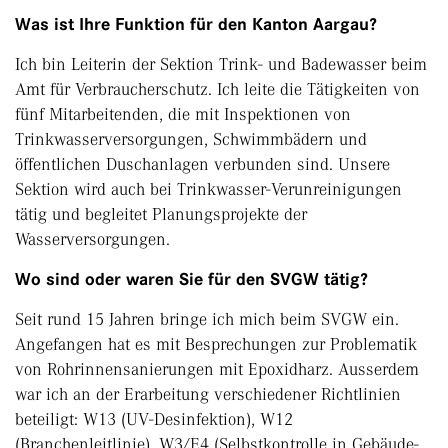
Was ist Ihre Funktion für den Kanton Aargau?
Ich bin Leiterin der Sektion Trink- und Badewasser beim
Amt für Verbraucherschutz. Ich leite die Tätigkeiten von
fünf Mitarbeitenden, die mit Inspektionen von
Trinkwasserversorgungen, Schwimmbädern und
öffentlichen Duschanlagen verbunden sind. Unsere
Sektion wird auch bei Trinkwasser-Verunreinigungen
tätig und begleitet Planungsprojekte der
Wasserversorgungen.
Wo sind oder waren Sie für den SVGW tätig?
Seit rund 15 Jahren bringe ich mich beim SVGW ein.
Angefangen hat es mit Besprechungen zur Problematik
von Rohrinnensanierungen mit Epoxidharz. Ausserdem
war ich an der Erarbeitung verschiedener Richtlinien
beteiligt: W13 (UV-Desinfektion), W12
(Branchenleitlinie), W3/E4 (Selbstkontrolle in Gebäude-