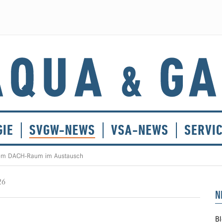
GIE
SVGW-NEWS
VSA-NEWS
SERVI
dem DACH-Raum im Austausch
26
N
Bl