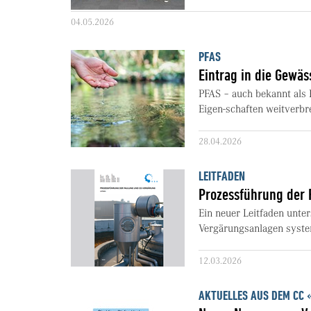
04.05.2026
PFAS
Eintrag in die Gewäs
PFAS – auch bekannt als
Eigen-schaften weitverbrei
28.04.2026
LEITFADEN
Prozessführung der
Ein neuer Leitfaden unte
Vergärungsanlagen system
12.03.2026
AKTUELLES AUS DEM CC