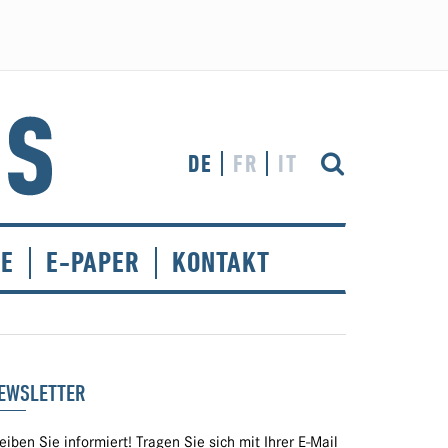
DE
FR
IT
CE
E-PAPER
KONTAKT
EWSLETTER
eiben Sie informiert! Tragen Sie sich mit Ihrer E-Mail