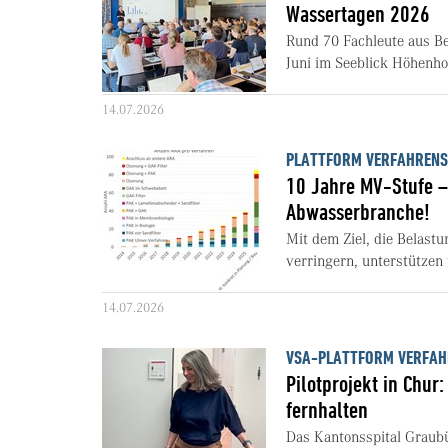
Wassertagen 2026
Rund 70 Fachleute aus Be
Juni im Seeblick Höhenho
14.07.2026
PLATTFORM VERFAHRENS
10 Jahre MV-Stufe –
Abwasserbranche!
Mit dem Ziel, die Belast
verringern, unterstützen w
14.07.2026
VSA-PLATTFORM VERFAH
Pilotprojekt in Chur
fernhalten
Das Kantonsspital Graub