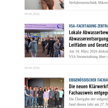
Verfahrenstechnik Mikrov
09.06.2026
VSA-FACHTAGUNG ZENTR
Lokale Abwasserbewi
Abwasserentsorgung
Leitfäden und Geset
Am 18. März 2026 diskuti
VSA-Veranstaltung über d
09.06.2026
EIDGENÖSSISCHER FAC
Die neuen Klärwerk
Fachausweis entgeg
Die Übergabe der eidgen
fand dieses Jahr am 27. Mä