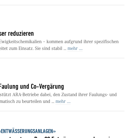
ser reduzieren
 Ewigkeitschemikalien – kommen aufgrund ihrer spezifischen
tet zum Einsatz. Sie sind stabil ...
mehr ....
 Faulung und Co-Vergärung
rstützt ARA-Betriebe dabei, den Zustand ihrer Faulungs- und
atisch zu beurteilen und ...
mehr ....
 «ENTWÄSSERUNGSANLAGEN»