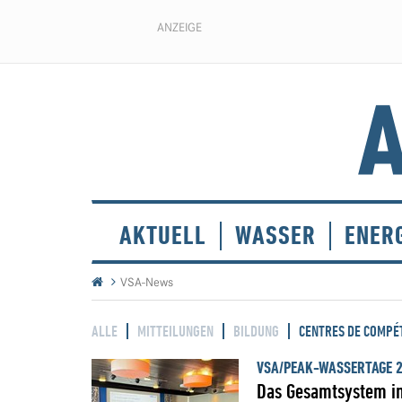
ANZEIGE
AKTUELL
WASSER
ENER
VSA-News
ALLE
MITTEILUNGEN
BILDUNG
CENTRES DE COMPÉ
VSA/PEAK-WASSERTAGE 
Das Gesamtsystem im