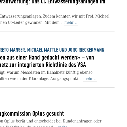
erantwortung: Das CC Entwässerungsanlagen im
 Entwässerungsanlagen. Zudem konnten wir mit Prof. Michael
chen Co-Leiter gewinnen. Mit dem ...
mehr ....
RETO MANSER, MICHAEL MATTLE UND JÖRG RIECKERMANN
en aus einer Hand gedacht werden» – von
tz zur integrierten Richtlinie des VSA
igt, warum Messdaten im Kanalnetz künftig ebenso
ollten wie in der Kläranlage. Ausgangspunkt ...
mehr ....
ungkommission Qplus gesucht
n Qplus berät und entscheidet bei Kundenanfragen oder