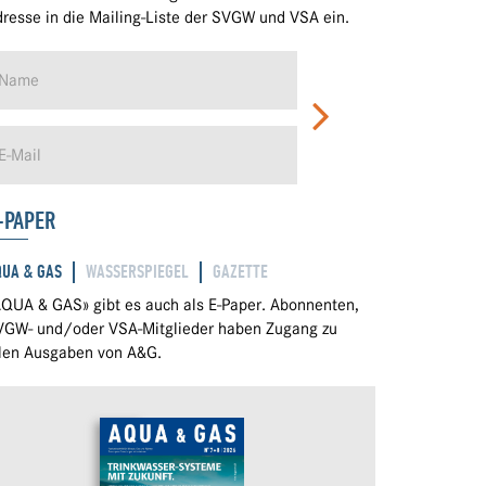
resse in die Mailing-Liste der SVGW und VSA ein.
-PAPER
QUA & GAS
WASSERSPIEGEL
GAZETTE
QUA & GAS» gibt es auch als E-Paper. Abonnenten,
VGW- und/oder VSA-Mitglieder haben Zugang zu
llen Ausgaben von A&G.