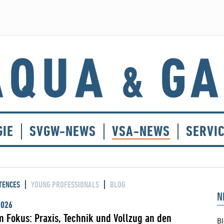
GIE
SVGW-NEWS
VSA-NEWS
SERVI
TENCES
YOUNG PROFESSIONALS
BLOG
N
2026
 Fokus: Praxis, Technik und Vollzug an den
Bl