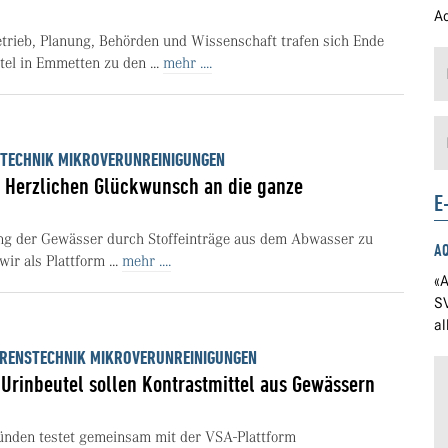
Ad
trieb, Planung, Behörden und Wissenschaft trafen sich Ende
tel in Emmetten zu den ...
mehr ....
TECHNIK MIKROVERUNREINIGUNGEN
 Herzlichen Glückwunsch an die ganze
E
ung der Gewässer durch Stoffeinträge aus dem Abwasser zu
A
ir als Plattform ...
mehr ....
«A
S
a
RENSTECHNIK MIKROVERUNREINIGUNGEN
: Urinbeutel sollen Kontrastmittel aus Gewässern
ünden testet gemeinsam mit der VSA-Plattform