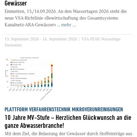
Gewässer
Emmetten, 15./16.09.2026. An den Wassertagen 2026 steht die
neue VSA-Richtlinie «Bewirtschaftung des Gesamtsystems
Kanalnetz-ARA-Gewässer» ...
mehr ....
15. September 2026 - 16. September 2026 | VSA-PEAK-Wassertage
Emmetten
PLATTFORM VERFAHRENSTECHNIK MIKROVERUNREINIGUNGEN
10 Jahre MV-Stufe – Herzlichen Glückwunsch an die
ganze Abwasserbranche!
Mit dem Ziel, die Belastung der Gewässer durch Stoffeinträge aus