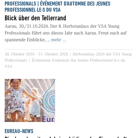
PROFESSIONALS | ÉVÉNEMENT D’AUTOMNE DES JEUNES
PROFESSIONNEL·LE·S DU VSA
Blick über den Tellerrand
Aarau, 30./31.10.2026. Der 8. Herbstanlass der VSA Young
Professionals führt uns dieses Jahr nach Aarau. Freut euch auf
spannende Einblicke, ...
mehr ....
30. Oktober 2026 - 31. Oktober 2026 | Herbstanlass 2026 der VSA Young
Professionals | Événement d’automne des Jeunes Professionnel·le·s du
VSA
EUREAU-NEWS