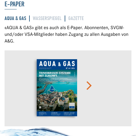
E-PAPER
AQUA & GAS
WASSERSPIEGEL
GAZETTE
«AQUA & GAS» gibt es auch als E-Paper. Abonnenten, SVGW-
und/oder VSA-Mitglieder haben Zugang zu allen Ausgaben von
A&G.