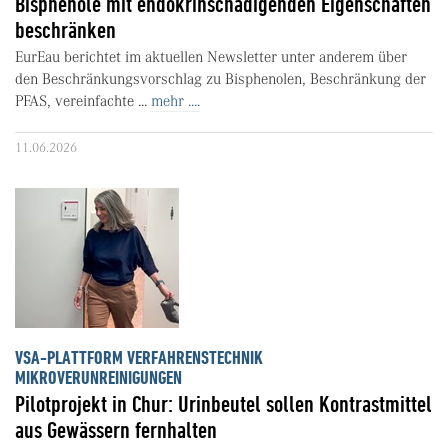
Bisphenole mit endokrinschädigenden Eigenschaften
beschränken
EurEau berichtet im aktuellen Newsletter unter anderem über
den Beschränkungsvorschlag zu Bisphenolen, Beschränkung der
PFAS, vereinfachte ...
mehr ....
11.06.2026
VSA-PLATTFORM VERFAHRENSTECHNIK
MIKROVERUNREINIGUNGEN
Pilotprojekt in Chur: Urinbeutel sollen Kontrastmittel
aus Gewässern fernhalten