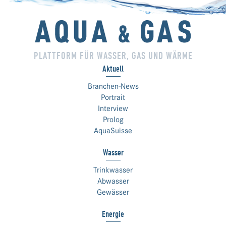
PLATTFORM FÜR WASSER, GAS UND WÄRME
Aktuell
Branchen-News
Portrait
Interview
Prolog
AquaSuisse
Wasser
Trinkwasser
Abwasser
Gewässer
Energie