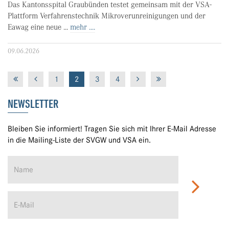
Das Kantonsspital Graubünden testet gemeinsam mit der VSA-
Plattform Verfahrenstechnik Mikroverunreinigungen und der
Eawag eine neue ...
mehr ....
09.06.2026
1
2
3
4
NEWSLETTER
Bleiben Sie informiert! Tragen Sie sich mit Ihrer E-Mail Adresse
in die Mailing-Liste der SVGW und VSA ein.