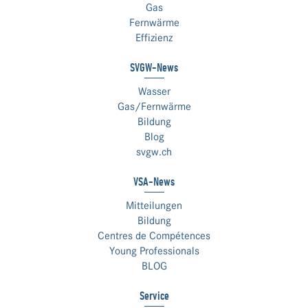
Gas
Fernwärme
Effizienz
SVGW-News
Wasser
Gas/Fernwärme
Bildung
Blog
svgw.ch
VSA-News
Mitteilungen
Bildung
Centres de Compétences
Young Professionals
BLOG
Service