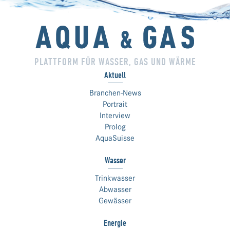
PLATTFORM FÜR WASSER, GAS UND WÄRME
Aktuell
Branchen-News
Portrait
Interview
Prolog
AquaSuisse
Wasser
Trinkwasser
Abwasser
Gewässer
Energie