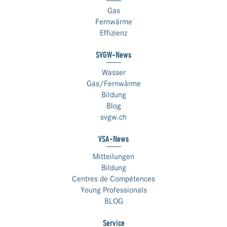
Gas
Fernwärme
Effizienz
SVGW-News
Wasser
Gas/Fernwärme
Bildung
Blog
svgw.ch
VSA-News
Mitteilungen
Bildung
Centres de Compétences
Young Professionals
BLOG
Service