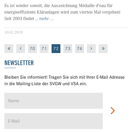
Es ist wieder soweit, die Auszeichnung Médaille d'eau für
energieeffiziente Kläranlagen wird zum vierten Mal vergeben!
Seit 2003 findet ...
mehr ....
10.01.2018
70
71
72
73
74
NEWSLETTER
Bleiben Sie informiert! Tragen Sie sich mit Ihrer E-Mail Adresse
in die Mailing-Liste der SVGW und VSA ein.