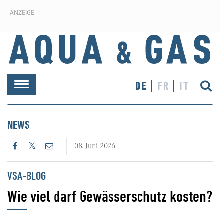
ANZEIGE
DE
FR
IT
Toggle
navigation
NEWS
08. Juni 2026
VSA-BLOG
Wie viel darf Gewässerschutz kosten?