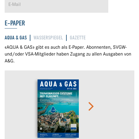
E-PAPER
AQUA & GAS
WASSERSPIEGEL
GAZETTE
«AQUA & GAS» gibt es auch als E-Paper. Abonnenten, SVGW-
und/oder VSA-Mitglieder haben Zugang zu allen Ausgaben von
A&G.