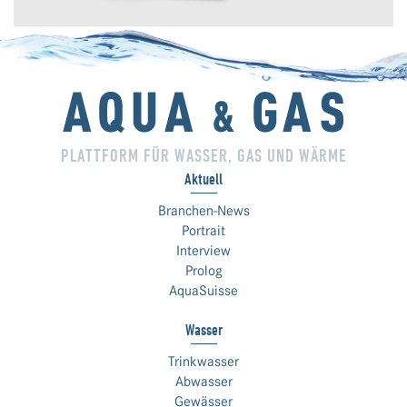
PLATTFORM FÜR WASSER, GAS UND WÄRME
Aktuell
Branchen-News
Portrait
Interview
Prolog
AquaSuisse
Wasser
Trinkwasser
Abwasser
Gewässer