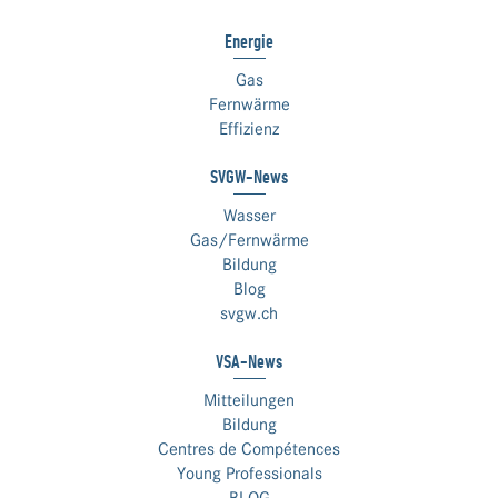
Energie
Gas
Fernwärme
Effizienz
SVGW-News
Wasser
Gas/Fernwärme
Bildung
Blog
svgw.ch
VSA-News
Mitteilungen
Bildung
Centres de Compétences
Young Professionals