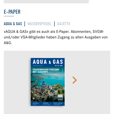
E-PAPER
AQUA & GAS
WASSERSPIEGEL
GAZETTE
«AQUA & GAS» gibt es auch als E-Paper. Abonnenten, SVGW-
und/oder VSA-Mitglieder haben Zugang zu allen Ausgaben von
A&G.