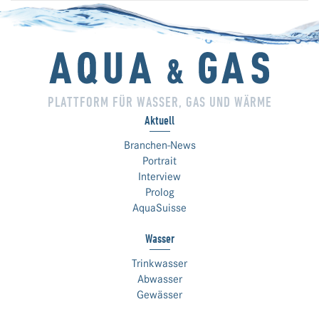
PLATTFORM FÜR WASSER, GAS UND WÄRME
Aktuell
Branchen-News
Portrait
Interview
Prolog
AquaSuisse
Wasser
Trinkwasser
Abwasser
Gewässer