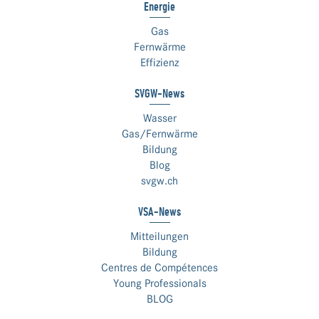
Energie
Gas
Fernwärme
Effizienz
SVGW-News
Wasser
Gas/Fernwärme
Bildung
Blog
svgw.ch
VSA-News
Mitteilungen
Bildung
Centres de Compétences
Young Professionals
BLOG