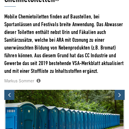
Mobile Chemietoiletten finden auf Baustellen, bei
Sportanlässen und Festivals breite Anwendung. Das Abwasser
dieser Toiletten enthält nebst Urin und Fäkalien auch
Sanitärzusätze, welche bei ARA mit Ozonung zu einer
unerwünschten Bildung von Nebenprodukten (z.B. Bromat)
führen können. Aus diesem Grund hat das CC Industrie und
Gewerbe das seit 2019 bestehende VSA-Merkblatt aktualisiert
und mit einer Stoffliste zu Inhaltsstoffen ergänzt.
Markus Sommer
Previous
Ne