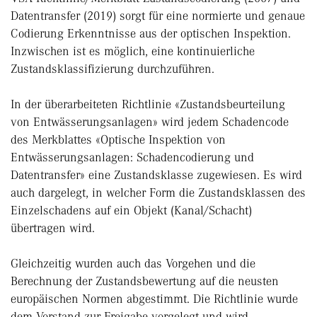
Datentransfer (2019) sorgt für eine normierte und genaue
Codierung Erkenntnisse aus der optischen Inspektion.
Inzwischen ist es möglich, eine kontinuierliche
Zustandsklassifizierung durchzuführen.
In der überarbeiteten Richtlinie «Zustandsbeurteilung
von Entwässerungsanlagen» wird jedem Schadencode
des Merkblattes «Optische Inspektion von
Entwässerungsanlagen: Schadencodierung und
Datentransfer» eine Zustandsklasse zugewiesen. Es wird
auch dargelegt, in welcher Form die Zustandsklassen des
Einzelschadens auf ein Objekt (Kanal/Schacht)
übertragen wird.
Gleichzeitig wurden auch das Vorgehen und die
Berechnung der Zustandsbe­wertung auf die neusten
europäischen Normen abgestimmt. Die Richtlinie wurde
dem Vorstand zur Freigabe vorgelegt und wird