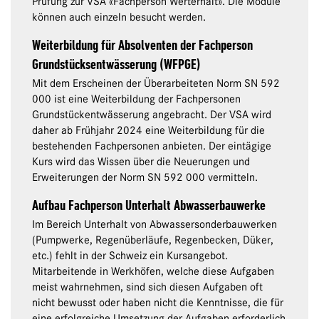
Prüfung zur VSA «Fachperson Werterhalt». Die Module
können auch einzeln besucht werden.
Weiterbildung für Absolventen der Fachperson
Grundstücksentwässerung (WFPGE)
Mit dem Erscheinen der Überarbeiteten Norm SN 592
000 ist eine Weiterbildung der Fachpersonen
Grundstückentwässerung angebracht. Der VSA wird
daher ab Frühjahr 2024 eine Weiterbildung für die
bestehenden Fachpersonen anbieten. Der eintägige
Kurs wird das Wissen über die Neuerungen und
Erweiterungen der Norm SN 592 000 vermitteln.
Aufbau Fachperson Unterhalt Abwasserbauwerke
Im Bereich Unterhalt von Abwassersonderbauwerken
(Pumpwerke, Regenüberläufe, Regenbecken, Düker,
etc.) fehlt in der Schweiz ein Kursangebot.
Mitarbeitende in Werkhöfen, welche diese Aufgaben
meist wahrnehmen, sind sich diesen Aufgaben oft
nicht bewusst oder haben nicht die Kenntnisse, die für
eine erfolgreiche Umsetzung der Aufgaben erforderlich