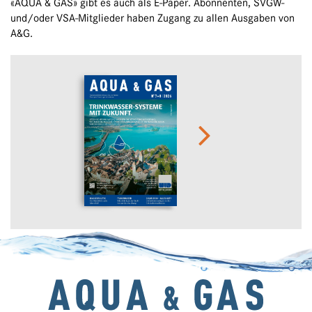
«AQUA & GAS» gibt es auch als E-Paper. Abonnenten, SVGW-
und/oder VSA-Mitglieder haben Zugang zu allen Ausgaben von
A&G.