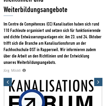
Weiterbildungsangebote
Im Centre de Compétences (CC) Kanalisation haben sich rund
110 Fachleute organisiert und setzen sich für funktionierende
und dichte Entwässerungsanlagen ein: Am 23. und 24. Oktober
trifft sich die Branche am Kanalisationsforum an der
Fachhochschule OST in Rapperswil. Wir informieren zudem
über die Arbeit an den Richtlinien und der Entwicklung
unseres Weiterbildungsangebots.
Jürg Möckli
Previous
Ne