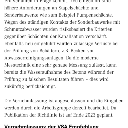
Prüfverfahren in Frage kommt. Neu eingeführt sind
höhere Anforderungen an Stapelschächte und
Sonderbauwerke wie zum Beispiel Pumpenschächte.
Wegen des ständigen Kontakts der Sonderbauwerke mit
Schmutzabwasser wurden risikobasiert die Kriterien
gegenüber Schächten der Kanalisation verschärft.
Ebenfalls neu eingeführt wurden zulässige Verluste bei
der Prüfung von Behältern, z.B. Becken von
Abwasserreinigungsanlagen. Da die moderne
Messtechnik eine sehr genaue Messung zulässt, kann
bereits die Wasseraufnahme des Betons während der
Prüfung zu falschen Resultaten führen – dies wird
zukünftig berücksichtigt.
Die Vernehmlassung ist abgeschlossen und die Eingaben
werden durch die Arbeitsgruppe derzeit bearbeitet. Du
Publikation der Richtlinie ist auf Ende 2023 geplant.
Vernehmlassung der VSA Empfehlung