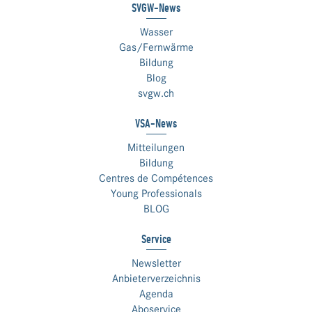
SVGW-News
Wasser
Gas/Fernwärme
Bildung
Blog
svgw.ch
VSA-News
Mitteilungen
Bildung
Centres de Compétences
Young Professionals
BLOG
Service
Newsletter
Anbieterverzeichnis
Agenda
Aboservice