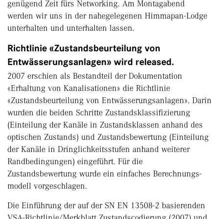
genügend Zeit fürs Networking. Am Montagabend
werden wir uns in der nahegelegenen Himmapan-Lodge
unterhalten und unterhalten lassen.
Richtlinie «Zustandsbeurteilung von
Entwässerungsanlagen» wird released.
2007 erschien als Bestandteil der Dokumentation
«Erhaltung von Kanalisationen» die Richtlinie
«Zustandsbeurteilung von Entwässerungsanlagen». Darin
wurden die beiden Schritte Zustandsklassifizie­rung
(Einteilung der Kanäle in Zustandsklassen anhand des
optischen Zustands) und Zustandsbewertung (Einteilung
der Kanäle in Dringlichkeitsstufen anhand weiterer
Randbedingungen) eingeführt. Für die
Zustandsbewertung wurde ein einfaches Berechnungs­
modell vorgeschlagen.
Die Einführung der auf der SN EN 13508-2 basierenden
VSA-Richtlinie/Merkblatt Zustandscodierung (2007) und