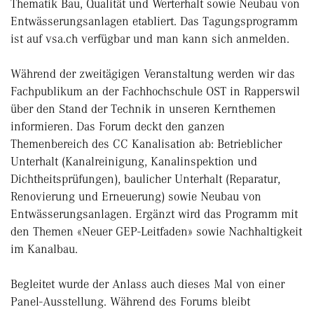
Thema­tik Bau, Qualität und Werterhalt sowie Neubau von
Entwässerungs­anlagen etabliert. Das Tagungsprogramm
ist auf vsa.ch verfügbar und man kann sich anmelden.
Während der zweitägigen Veranstaltung werden wir das
Fachpublikum an der Fachhochschule OST in Rapperswil
über den Stand der Technik in unseren Kernthemen
informieren. Das Forum deckt den ganzen
Themenbereich des CC Kanalisation ab: Betrieblicher
Unterhalt (Kanalreinigung, Kanalinspektion und
Dichtheitsprüfungen), baulicher Unterhalt (Reparatur,
Renovierung und Erneuerung) sowie Neubau von
Entwässerungsanlagen. Ergänzt wird das Programm mit
den Themen «Neuer GEP-Leitfaden» sowie Nachhaltigkeit
im Kanalbau.
Begleitet wurde der Anlass auch dieses Mal von einer
Panel-Ausstellung. Während des Forums bleibt