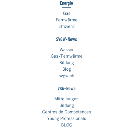
Energie
Gas
Fernwärme
Effizienz
SVGW-News
Wasser
Gas/Fernwärme
Bildung
Blog
svgw.ch
VSA-News
Mitteilungen
Bildung
Centres de Compétences
Young Professionals
BLOG