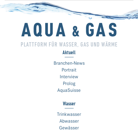
PLATTFORM FÜR WASSER, GAS UND WÄRME
Aktuell
Branchen-News
Portrait
Interview
Prolog
AquaSuisse
Wasser
Trinkwasser
Abwasser
Gewässer